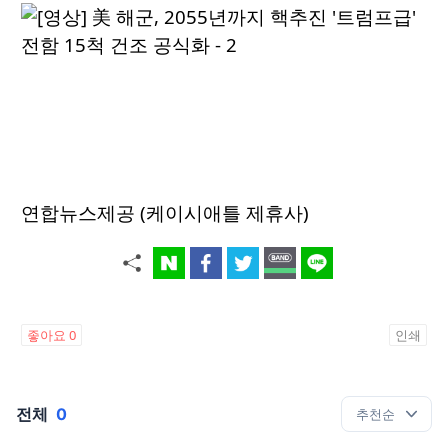
연합뉴스제공 (케이시애틀 제휴사)
좋아요
0
인쇄
전체
0