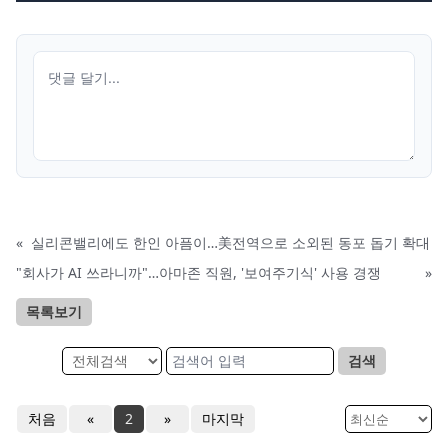
«
실리콘밸리에도 한인 아픔이…美전역으로 소외된 동포 돕기 확대
"회사가 AI 쓰라니까"…아마존 직원, '보여주기식' 사용 경쟁
»
목록보기
검색
처음
«
2
»
마지막