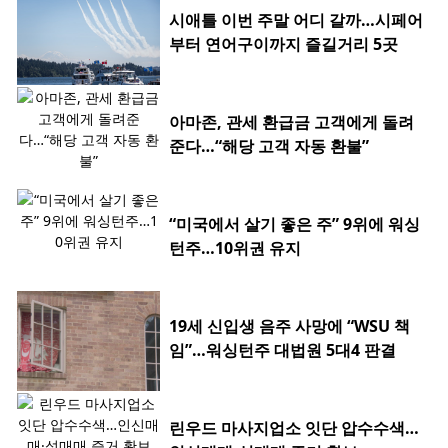
시애틀 이번 주말 어디 갈까…시페어
부터 연어구이까지 즐길거리 5곳
아마존, 관세 환급금 고객에게 돌려
준다…“해당 고객 자동 환불”
“미국에서 살기 좋은 주” 9위에 워싱
턴주…10위권 유지
19세 신입생 음주 사망에 “WSU 책
임”…워싱턴주 대법원 5대4 판결
린우드 마사지업소 잇단 압수수색…