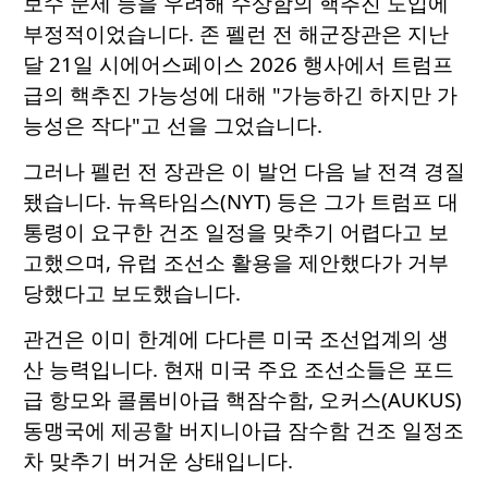
보수 문제 등을 우려해 수상함의 핵추진 도입에
부정적이었습니다. 존 펠런 전 해군장관은 지난
달 21일 시에어스페이스 2026 행사에서 트럼프
급의 핵추진 가능성에 대해 "가능하긴 하지만 가
능성은 작다"고 선을 그었습니다.
그러나 펠런 전 장관은 이 발언 다음 날 전격 경질
됐습니다. 뉴욕타임스(NYT) 등은 그가 트럼프 대
통령이 요구한 건조 일정을 맞추기 어렵다고 보
고했으며, 유럽 조선소 활용을 제안했다가 거부
당했다고 보도했습니다.
관건은 이미 한계에 다다른 미국 조선업계의 생
산 능력입니다. 현재 미국 주요 조선소들은 포드
급 항모와 콜롬비아급 핵잠수함, 오커스(AUKUS)
동맹국에 제공할 버지니아급 잠수함 건조 일정조
차 맞추기 버거운 상태입니다.