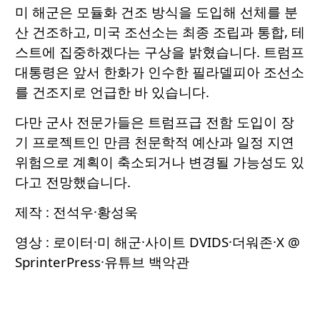
미 해군은 모듈화 건조 방식을 도입해 선체를 분
산 건조하고, 미국 조선소는 최종 조립과 통합, 테
스트에 집중하겠다는 구상을 밝혔습니다. 트럼프
대통령은 앞서 한화가 인수한 필라델피아 조선소
를 건조지로 언급한 바 있습니다.
다만 군사 전문가들은 트럼프급 전함 도입이 장
기 프로젝트인 만큼 천문학적 예산과 일정 지연
위험으로 계획이 축소되거나 변경될 가능성도 있
다고 전망했습니다.
제작 : 전석우·황성욱
영상 : 로이터·미 해군·사이트 DVIDS·더워존·X @
SprinterPress·유튜브 백악관