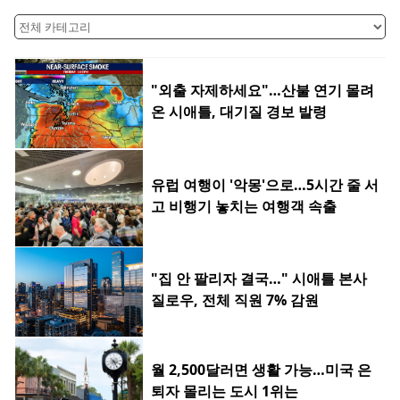
"외출 자제하세요"…산불 연기 몰려
온 시애틀, 대기질 경보 발령
유럽 여행이 '악몽'으로…5시간 줄 서
고 비행기 놓치는 여행객 속출
"집 안 팔리자 결국…" 시애틀 본사
질로우, 전체 직원 7% 감원
월 2,500달러면 생활 가능…미국 은
퇴자 몰리는 도시 1위는