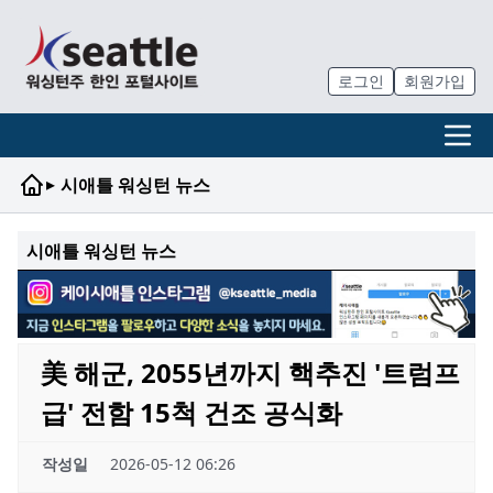
로그인
회원가입
▸
시애틀 워싱턴 뉴스
시애틀 워싱턴 뉴스
美 해군, 2055년까지 핵추진 '트럼프
급' 전함 15척 건조 공식화
작성일
2026-05-12 06:26