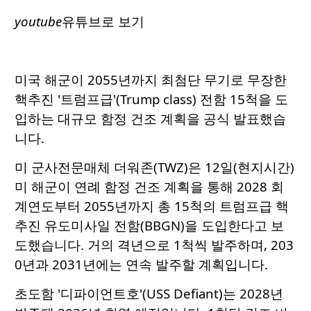
youtube
유튜브로 보기
미국 해군이 2055년까지 최첨단 무기로 무장한
핵추진 '트럼프급'(Trump class) 전함 15척을 도
입하는 대규모 함정 건조 계획을 공식 발표했습
니다.
미 군사전문매체 더워존(TWZ)은 12일(현지시간)
미 해군이 연례 함정 건조 계획을 통해 2028 회
계연도부터 2055년까지 총 15척의 트럼프급 핵
추진 유도미사일 전함(BBGN)을 도입한다고 보
도했습니다. 거의 격년으로 1척씩 발주하며, 203
0년과 2031년에는 연속 발주할 계획입니다.
초도함 '디파이언트호'(USS Defiant)는 2028년