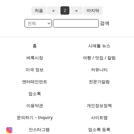
처음
«
2
»
마지막
검색
홈
시애틀 뉴스
벼룩시장
여행 / 맛집 / 칼럼
미국 정보
커뮤니티
엔터테인먼트
전문가칼럼
업소록
이용약관
개인정보정책
문의하기 – Inquiry
사이트맵
인스타그램
업소록 등록