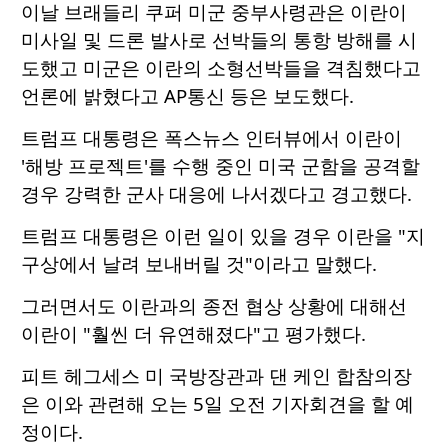
이날 브래들리 쿠퍼 미군 중부사령관은 이란이
미사일 및 드론 발사로 선박들의 통항 방해를 시
도했고 미군은 이란의 소형선박들을 격침했다고
언론에 밝혔다고 AP통신 등은 보도했다.
트럼프 대통령은 폭스뉴스 인터뷰에서 이란이
'해방 프로젝트'를 수행 중인 미국 군함을 공격할
경우 강력한 군사 대응에 나서겠다고 경고했다.
트럼프 대통령은 이런 일이 있을 경우 이란을 "지
구상에서 날려 보내버릴 것"이라고 말했다.
그러면서도 이란과의 종전 협상 상황에 대해선
이란이 "훨씬 더 유연해졌다"고 평가했다.
피트 헤그세스 미 국방장관과 댄 케인 합참의장
은 이와 관련해 오는 5일 오전 기자회견을 할 예
정이다.