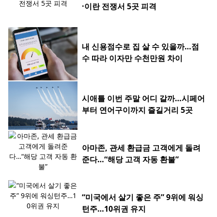
·이란 전쟁서 5곳 피격
내 신용점수로 집 살 수 있을까…점
수 따라 이자만 수천만원 차이
시애틀 이번 주말 어디 갈까…시페어
부터 연어구이까지 즐길거리 5곳
아마존, 관세 환급금 고객에게 돌려
준다…“해당 고객 자동 환불”
“미국에서 살기 좋은 주” 9위에 워싱
턴주…10위권 유지