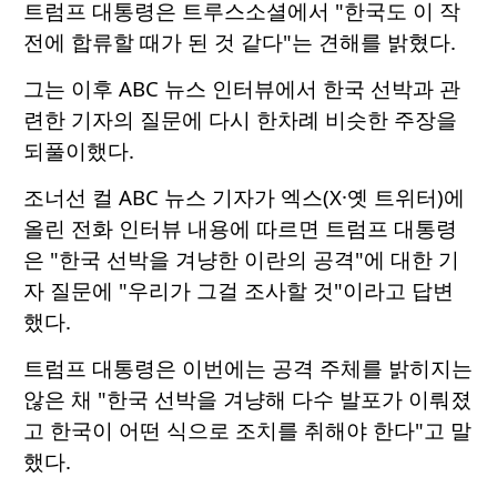
트럼프 대통령은 트루스소셜에서 "한국도 이 작
전에 합류할 때가 된 것 같다"는 견해를 밝혔다.
그는 이후 ABC 뉴스 인터뷰에서 한국 선박과 관
련한 기자의 질문에 다시 한차례 비슷한 주장을
되풀이했다.
조너선 컬 ABC 뉴스 기자가 엑스(X·옛 트위터)에
올린 전화 인터뷰 내용에 따르면 트럼프 대통령
은 "한국 선박을 겨냥한 이란의 공격"에 대한 기
자 질문에 "우리가 그걸 조사할 것"이라고 답변
했다.
트럼프 대통령은 이번에는 공격 주체를 밝히지는
않은 채 "한국 선박을 겨냥해 다수 발포가 이뤄졌
고 한국이 어떤 식으로 조치를 취해야 한다"고 말
했다.