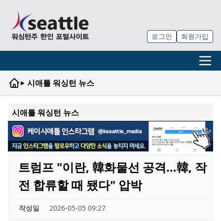
로그인
회원가입
▸
시애틀 워싱턴 뉴스
시애틀 워싱턴 뉴스
트럼프 "이란, 韓화물선 공격…韓, 작
전 합류할 때 됐다" 압박
작성일
2026-05-05 09:27