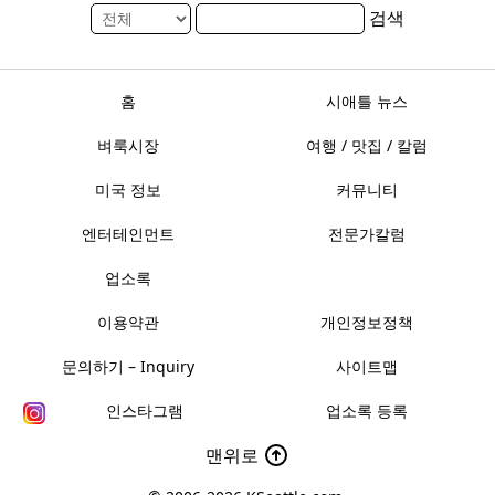
검색
홈
시애틀 뉴스
벼룩시장
여행 / 맛집 / 칼럼
미국 정보
커뮤니티
엔터테인먼트
전문가칼럼
업소록
이용약관
개인정보정책
문의하기 – Inquiry
사이트맵
인스타그램
업소록 등록
맨위로