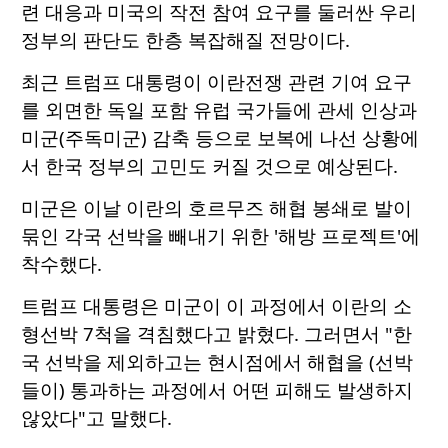
련 대응과 미국의 작전 참여 요구를 둘러싼 우리
정부의 판단도 한층 복잡해질 전망이다.
최근 트럼프 대통령이 이란전쟁 관련 기여 요구
를 외면한 독일 포함 유럽 국가들에 관세 인상과
미군(주독미군) 감축 등으로 보복에 나선 상황에
서 한국 정부의 고민도 커질 것으로 예상된다.
미군은 이날 이란의 호르무즈 해협 봉쇄로 발이
묶인 각국 선박을 빼내기 위한 '해방 프로젝트'에
착수했다.
트럼프 대통령은 미군이 이 과정에서 이란의 소
형선박 7척을 격침했다고 밝혔다. 그러면서 "한
국 선박을 제외하고는 현시점에서 해협을 (선박
들이) 통과하는 과정에서 어떤 피해도 발생하지
않았다"고 말했다.