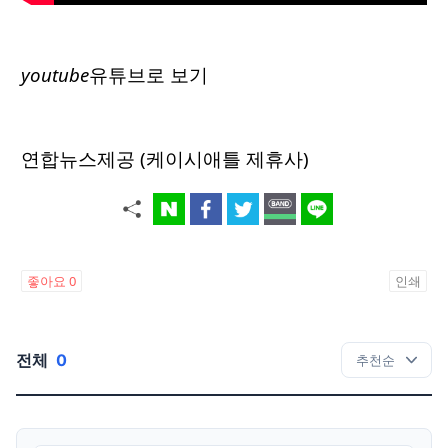
youtube
유튜브로 보기
연합뉴스제공 (케이시애틀 제휴사)
좋아요
0
인쇄
전체
0