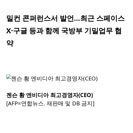
밀컨 콘퍼런스서 발언…최근 스페이스
X·구글 등과 함께 국방부 기밀업무 협
약
젠슨 황 엔비디아 최고경영자(CEO)
[AFP=연합뉴스. 재판매 및 DB 금지]