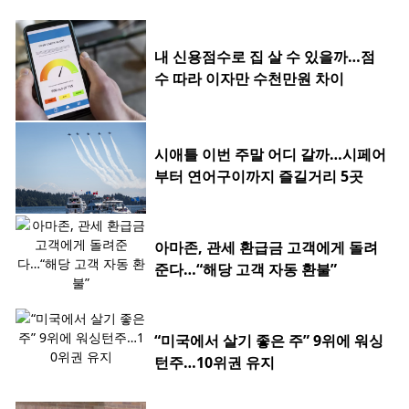
내 신용점수로 집 살 수 있을까…점
수 따라 이자만 수천만원 차이
시애틀 이번 주말 어디 갈까…시페어
부터 연어구이까지 즐길거리 5곳
아마존, 관세 환급금 고객에게 돌려
준다…“해당 고객 자동 환불”
“미국에서 살기 좋은 주” 9위에 워싱
턴주…10위권 유지