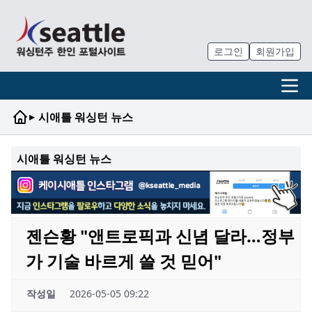
로그인
회원가입
▸
시애틀 워싱턴 뉴스
시애틀 워싱턴 뉴스
젠슨황 "앤트로픽과 신념 달라…정부
가 기술 바르게 쓸 것 믿어"
작성일
2026-05-05 09:22