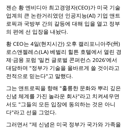
젠슨 황 엔비디아 최고경영자(CEO)가 미국 기술
업계의 큰 논란거리였던 인공지능(AI) 기업 앤트
로픽과 국방부 간의 갈등에 대해 입을 열고 정부
의 편에 선 입장을 내놨다.
황 CEO는 4일(현지시간) 오후 캘리포니아주(州)
로스앤젤레스(LA) 베벌리 힐튼 호텔에서 열린 경
제·금융 포럼 '밀컨 글로벌 콘퍼런스 2026'에서
대담하며 "정부가 기술을 올바르게 쓸 것이라고
전적으로 믿는다"고 말했다.
그는 앤트로픽을 향해 "훌륭한 문화와 뿌리 깊은
신념 체계를 가진 놀라운 회사"라고 치켜세우면
서도 "그들의 모든 입장에 동의하는 것은 아니
다"라고 선을 그었다.
그러면서 "제 신념은 미국 정부가 국가와 가족을