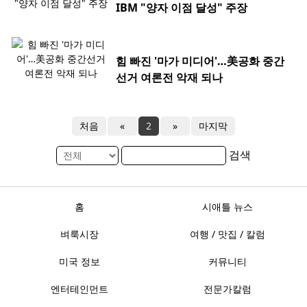
IBM "양자 이점 달성" 주장
힘 빠진 '마가 미디어'…美공화 중간
선거 여론전 악재 되나
처음
«
2
»
마지막
검색
홈
시애틀 뉴스
벼룩시장
여행 / 맛집 / 칼럼
미국 정보
커뮤니티
엔터테인먼트
전문가칼럼