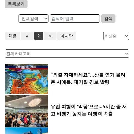
목록보기
검색
처음
«
2
»
마지막
"외출 자제하세요"…산불 연기 몰려
온 시애틀, 대기질 경보 발령
유럽 여행이 '악몽'으로…5시간 줄 서
고 비행기 놓치는 여행객 속출