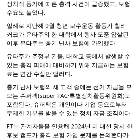
정치적 동기에 따른 총격 사건이 급증했고, 보험
수요도 늘었다.
일례로 지난해 9월 청년 보수운동 활동가 찰리
커크가 유타주의 한 대학에서 행사 도중 암살된
이후 유타주는 총기 난사 보험에 가입했다.
유타주가 주정부 건물, 대학교 등에서 발생할 수
있는 총격 피해에 대비하기 위해 지급하는 보험
료는 연간 수십만 달러다.
총기 난사 보험의 새 고객 중에는 선거 자금을 모
으는 슈퍼팩(super PAC·특별정치활동위원회)도
포함된다. 슈퍼팩은 개인이나 기업 등으로부터
무제한 기부를 받을 수 있는 정치 자금 조직이다.
FT는 관계자들을 인용해 2024년 미 대선 당시 한
후보 캠프가 총격 보험 가입 문제를 논의했다가