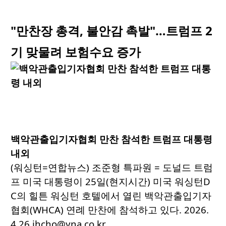
"만찬장 총격, 불안감 촉발"…트럼프 2
기 맞물려 보험수요 증가
백악관출입기자협회 만찬 참석한 트럼프 대통령
내외
(워싱턴=연합뉴스) 조준형 특파원 = 도널드 트럼
프 미국 대통령이 25일(현지시간) 미국 워싱턴D
C의 힐튼 워싱턴 호텔에서 열린 백악관출입기자
협회(WHCA) 연례 만찬에 참석하고 있다. 2026.
4.26 jhcho@yna.co.kr