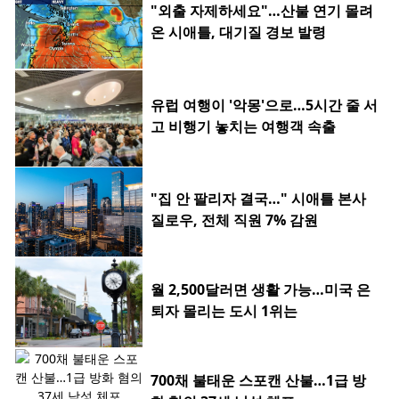
"외출 자제하세요"…산불 연기 몰려
온 시애틀, 대기질 경보 발령
유럽 여행이 '악몽'으로…5시간 줄 서
고 비행기 놓치는 여행객 속출
"집 안 팔리자 결국…" 시애틀 본사
질로우, 전체 직원 7% 감원
월 2,500달러면 생활 가능…미국 은
퇴자 몰리는 도시 1위는
700채 불태운 스포캔 산불…1급 방