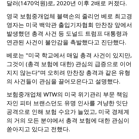
달러(1470억원)로, 2020년 이후 2배로 커졌다.
영국 보험중개업체 블랙손의 줄리언 베로 최고경
영자는 미국 백악관 출입기자협회 만찬장 앞에서
발생했던 총격 사건 등 도널드 트럼프 대통령과
연관된 사건이 불안감을 촉발했다고 진단했다.
베로는 "미국 학교에서 매일 총격 사건이 있지만,
그것이 (총격 보험에 대한) 관심의 급증으로 이어
지지 않는다"며 오히려 만찬장 총격과 같은 유형
의 사건들이 관심을 끌어모은다고 설명했다.
보험중개업체 WTW의 미국 위기관리 부문 책임
자인 피터 브랜스던도 유명 인사를 겨냥한 잇단
공격으로 인해 보험 수요가 늘었고, 미국 경제계
의 거의 모든 분야에서 총격 보험에 대한 관심이
쏟아지고 있다고 전했다.