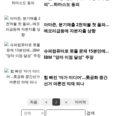
의"…하마스도 동의
아마존, 분기매출 2천억불 첫 돌파…
메모리급등에 자본지출 상향
슈퍼컴퓨터로 못풀 문제 15분만에…
IBM "양자 이점 달성" 주장
힘 빠진 '마가 미디어'…美공화 중간
선거 여론전 악재 되나
처음
«
2
»
마지막
검색