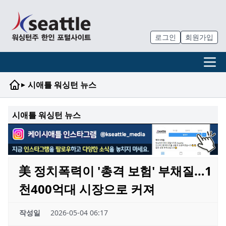
로그인
회원가입
▸
시애틀 워싱턴 뉴스
시애틀 워싱턴 뉴스
美 정치폭력이 '총격 보험' 부채질…1
천400억대 시장으로 커져
작성일
2026-05-04 06:17