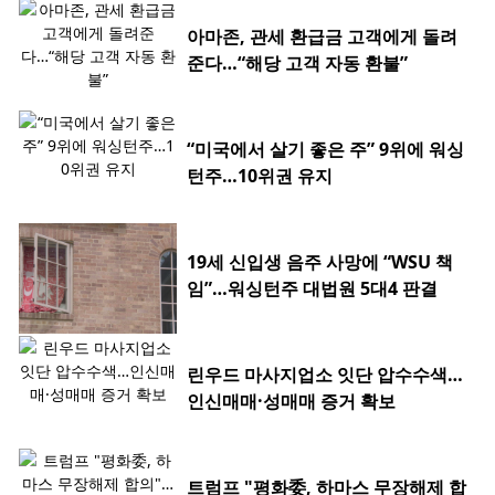
아마존, 관세 환급금 고객에게 돌려
준다…“해당 고객 자동 환불”
“미국에서 살기 좋은 주” 9위에 워싱
턴주…10위권 유지
19세 신입생 음주 사망에 “WSU 책
임”…워싱턴주 대법원 5대4 판결
린우드 마사지업소 잇단 압수수색…
인신매매·성매매 증거 확보
트럼프 "평화委, 하마스 무장해제 합