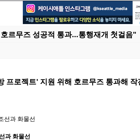
척 호르무즈 성공적 통과…통행재개 첫걸음"
해방 프로젝트' 지원 위해 호르무즈 통과해 작
선과 화물선