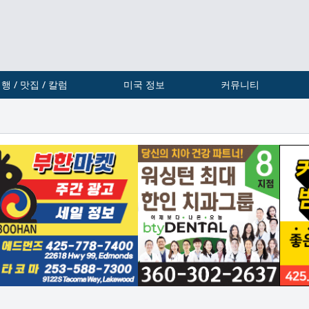
행 / 맛집 / 칼럼
미국 정보
커뮤니티