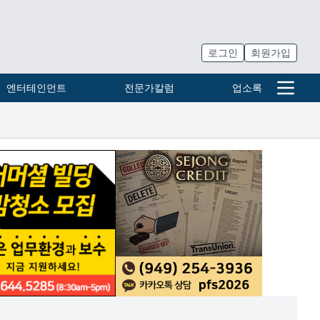
로그인
회원가입
엔터테인먼트
전문가칼럼
업소록