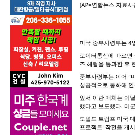
[AP=연합뉴스 자료사
미국 중부사령부는 4일
로이터통신에 따르면 
즈 해협을 통과한 후 
중부사령부는 이어 "
성공적으로 통화해 안
앞서 이란 매체는 이날
했다고 보도했다. 미군
도널드 트럼프 미국 
프로젝트' 작전을 개시