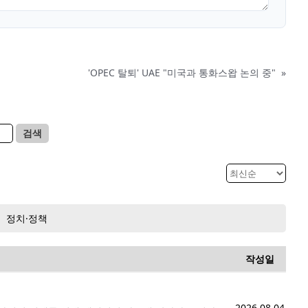
'OPEC 탈퇴' UAE "미국과 통화스왑 논의 중"
»
검색
정치·정책
작성일
2026.08.04