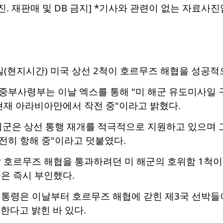
진. 재판매 및 DB 금지] *기사와 관련이 없는 자료사진
(현지시간) 미국 상선 2척이 호르무즈 해협을 성공적
중부사령부는 이날 엑스를 통해 "미 해군 유도미사일 구
현재 아라비아만에서 작전 중"이라고 밝혔다.
미군은 상선 통행 재개를 적극적으로 지원하고 있으며 
전히 항해 중"이라고 덧붙였다.
 호르무즈 해협을 통과하려던 미 해군의 호위함 1척이
은 즉시 부인했다.
대통령은 이날부터 호르무즈 해협에 갇힌 제3국 선박들
한다고 밝힌 바 있다.