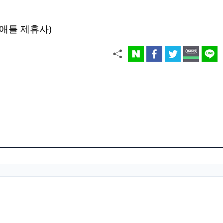
애틀 제휴사)