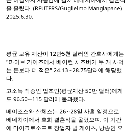
을 올렸다. (REUTERS/Guglielmo Mangiapane)
2025.6.30.
평균 보유 재산이 12만5천 달러인 간호사에게는
"파이브 가이즈에서 베이컨 치즈버거 두 개 사먹
는 돈보다 더 적은" 24.13∼28.75달러에 해당했
다.
고소득 직종인 법조인(평균재산 50만 달러)에게
도 96.50∼115 달러에 불과했다.
베이조스와 산체스는 26∼28일 사흘 일정으로
베네치아에서 호화 결혼식을 올렸으며, 이 기간
에 마이크로소프트 창업자 빌 게이츠, 방송인 오