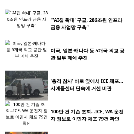
"'AI칩 확대' 구글, 286조원 인프라
금융 사업망 구축"
미국, 일본·캐나다 등 5개국 외교 공
관 일부 폐쇄 추진
'총격 참사' 바로 옆에서 ICE 체포…
시애틀센터 단속에 거센 비판
100만 건 기습 조회…ICE, WA 운전
자 정보로 이민자 체포 79건 확인