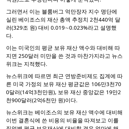
그러면서 이는 블룸버그 억만장자 지수 명단에
실린 베이조스의 재산 총액 추정치 2천440억 달
러(329조 원) 대비 0.019∼0.023%라고 설명했
다.
이는 미국인의 평균 보유 재산 액수와 대비해 따
지면 250달러 미만을 쓴 것과 마찬가지라고 뉴스
위크는 지적했다.
뉴스위크에 따르면 최근 연방준비제도 집계에 따
른 미국 가정의 보유 재산 평균값은 106만3천70
0달러(14억3천만원), 보유 재산 중앙값은 19만2
천900달러(2억6천만 원)이다.
뉴스위크는 베이조스의 보유 재산 액수에 대비해
이번 결혼식에 쓴 비용의 비율을 따져보고 이를
직업별 평균 보유재산에 대비할 경우 얼마에 해