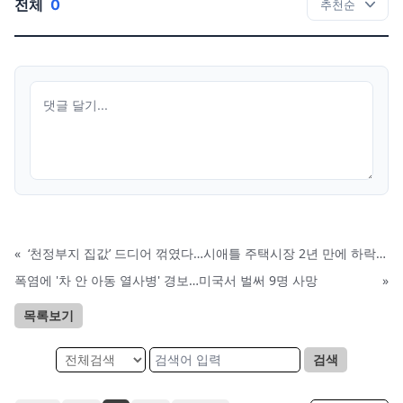
전체
0
«
‘천정부지 집값’ 드디어 꺾였다…시애틀 주택시장 2년 만에 하락 전환
폭염에 '차 안 아동 열사병' 경보…미국서 벌써 9명 사망
»
목록보기
검색