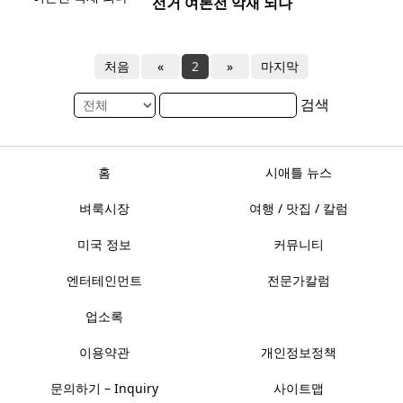
선거 여론전 악재 되나
처음
«
2
»
마지막
검색
홈
시애틀 뉴스
벼룩시장
여행 / 맛집 / 칼럼
미국 정보
커뮤니티
엔터테인먼트
전문가칼럼
업소록
이용약관
개인정보정책
문의하기 – Inquiry
사이트맵