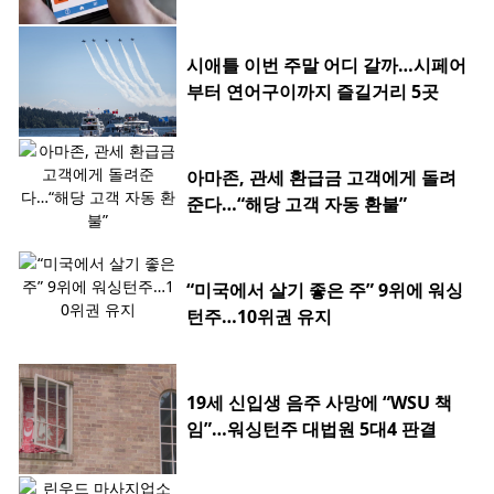
시애틀 이번 주말 어디 갈까…시페어
부터 연어구이까지 즐길거리 5곳
아마존, 관세 환급금 고객에게 돌려
준다…“해당 고객 자동 환불”
“미국에서 살기 좋은 주” 9위에 워싱
턴주…10위권 유지
19세 신입생 음주 사망에 “WSU 책
임”…워싱턴주 대법원 5대4 판결