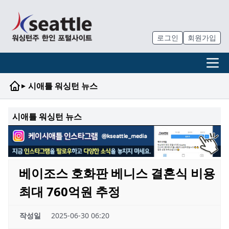
로그인
회원가입
▸
시애틀 워싱턴 뉴스
시애틀 워싱턴 뉴스
베이조스 호화판 베니스 결혼식 비용
최대 760억원 추정
작성일
2025-06-30 06:20