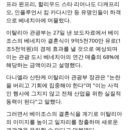
프라 윈프리, 할리우드 스타 리어나도 디캐프리
오, 인플루언서 킴 카다시안 등 유명인들이 하객
으로 베네치아에 머물렀다.
이탈리아 관광부는 27일 낸 보도자료에서 베이
조스의 베네치아 결혼식이 9억5천700만 유로(1
조5천억원)의 경제 효과를 낼 것으로 예상되며
이는 관광 도시 베네치아의 연간 매출의 68%에
해당하는 금액이라고 설명했다.
다니엘라 산탄케 이탈리아 관광부 장관은 "논란
을 버리고 기회에 집중해야 한다"며 "이는 사적
인 행사에 그치지 않고 전체 산업을 위한 실질적
동력이 된다"고 말했다.
그러면서 베이조스의 결혼식을 계기로 이탈리아
의 이미지를 높이고 일자리를 창출하며 새로운
관광객을 유치할 수 있다고 덧붙였다.