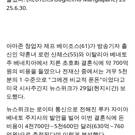
25.6.30.
아마존 창업자 제프 베이조스(61)가 방송기자 출
신인 약혼녀 로런 산체스(55)와 이탈리아 베네토
주 베네치아에서 치른 초호화 결혼식에 약 700억
원의 비용을 들였으나 전재산 중에서는 겨우 5천
분의 1 수준으로 "그에겐 비교적 푼돈"이었다고
미국 시사주간지 뉴스위크가 29일(현지시간) 보
도했다.
뉴스위크는 로이터 통신으로 전해진 루카 자이아
베네토 주지사의 발언을 빌어 이번 결혼식에 든
비용이 4천700만∼5천600만 달러(630억∼760
억원)으로 추정된다며 이렇게 분석했다.