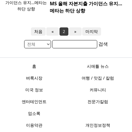
MS 올해 자본지출 가이던스 유지…
메타는 하단 상향
처음
«
2
»
마지막
검색
홈
시애틀 뉴스
벼룩시장
여행 / 맛집 / 칼럼
미국 정보
커뮤니티
엔터테인먼트
전문가칼럼
업소록
이용약관
개인정보정책