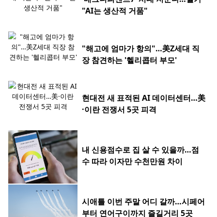
"AI는 생산적 거품"
"해고에 엄마가 항의"…美Z세대 직
장 참견하는 '헬리콥터 부모'
현대전 새 표적된 AI 데이터센터…美
·이란 전쟁서 5곳 피격
내 신용점수로 집 살 수 있을까…점
수 따라 이자만 수천만원 차이
시애틀 이번 주말 어디 갈까…시페어
부터 연어구이까지 즐길거리 5곳