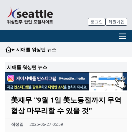
로그인
회원가입
▸
시애틀 워싱턴 뉴스
시애틀 워싱턴 뉴스
美재무 "9월 1일 美노동절까지 무역
협상 마무리할 수 있을 것"
작성일
2025-06-27 05:59