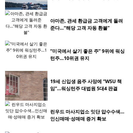
아마존, 관세 환급금 고객에게 돌려
준다…“해당 고객 자동 환불”
“미국에서 살기 좋은 주” 9위에 워싱
턴주…10위권 유지
19세 신입생 음주 사망에 “WSU 책
임”…워싱턴주 대법원 5대4 판결
린우드 마사지업소 잇단 압수수색…
인신매매·성매매 증거 확보