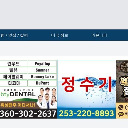
행 / 맛집 / 칼럼
미국 정보
커뮤니티