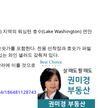
 지역의 워싱턴 호수(Lake Washington) 연안
한 호숫가를 포함한다. 전용 선착장과 호숫가 파빌
 있는 와인 셀러도 갖춰져 있다.
달러에 이를 것으로
004/186481128743