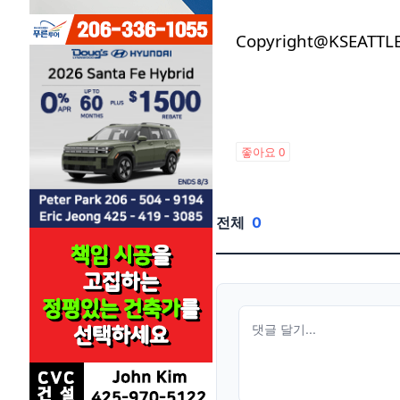
Copyright@KSEATTL
좋아요
0
전체
0