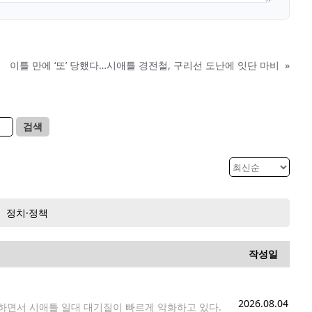
이틀 만에 ‘또’ 당했다…시애틀 경전철, 구리선 도난에 잇단 마비
»
검색
정치·정책
작성일
2026.08.04
면서 시애틀 일대 대기질이 빠르게 악화하고 있다.