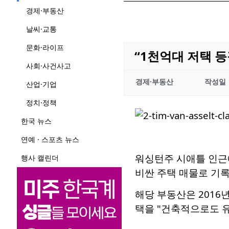
경제·부동산
날씨·교통
문화·라이프
“1천억대 저택 등
사회·사건사고
경제·부동산
작성일
산업·기업
정치·정책
한국 뉴스
연예 · 스포츠 뉴스
워싱턴주 시애틀 인근에
행사 캘린더
비싼 주택 매물로 기록
해당 부동산은 2016년
택을 "건축적으로도 유