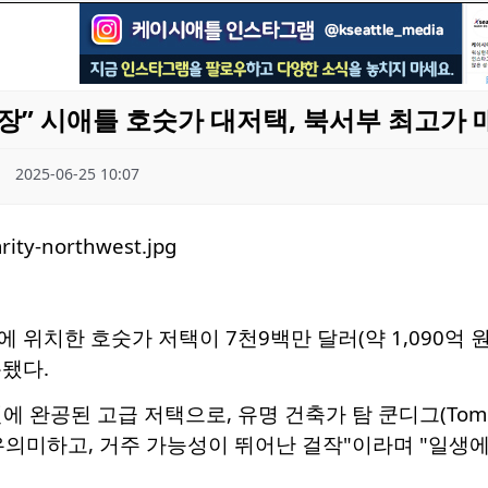
장” 시애틀 호숫가 대저택, 북서부 최고가 
2025-06-25 10:07
 위치한 호숫가 저택이 7천9백만 달러(약 1,090억 
됐다.
에 완공된 고급 저택으로, 유명 건축가 탐 쿤디그(Tom 
의미하고, 거주 가능성이 뛰어난 걸작"이라며 "일생에 