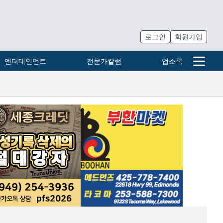
로그인
회원가입
엔터테인먼트
전문가칼럼
업소록