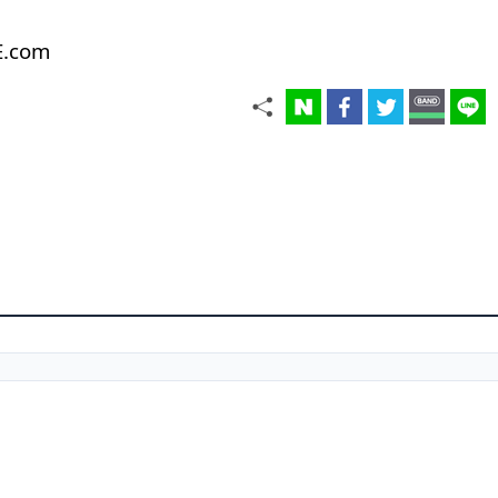
E.com