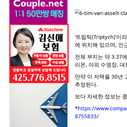
‘트립틱(Triptych)
에 위치해 있으며, 인
전체 부지는 약 3.37
리온, 야외 수영장, 대
만약 이 저택을 30년
추정된다.
보다 자세한 정보는 중
*
https://www.compas
8755833/