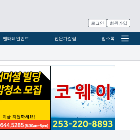
로그인
회원가입
엔터테인먼트
전문가칼럼
업소록