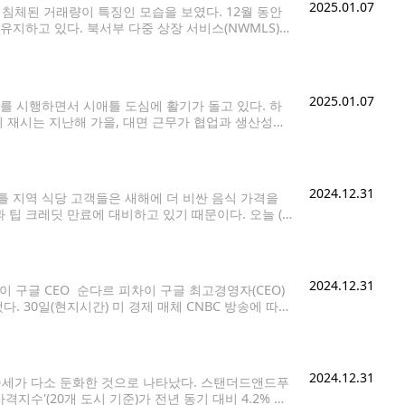
2025.01.07
 침체된 거래량이 특징인 모습을 보였다. 12월 동안
지하고 있다. 북서부 다중 상장 서비스(NWMLS)가
을 압박하는 가운데 발생한 결과다.
2025.01.07
 시행하면서 시애틀 도심에 활기가 돌고 있다. 하
디 재시는 지난해 가을, 대면 근무가 협업과 생산성을
직원이 다시 사무실로
2024.12.31
 지역 식당 고객들은 새해에 더 비싼 음식 가격을
팁 크레딧 만료에 대비하고 있기 때문이다. 오늘 (1
 이하인 사업체 (대부분의 소규모 식당)는 직원에게 시
2024.12.31
이 구글 CEO 순다르 피차이 구글 최고경영자(CEO)
. 30일(현지시간) 미 경제 매체 CNBC 방송에 따르
, AI의 발전에 대비해야 한다"며
2024.12.31
상승세가 다소 둔화한 것으로 나타났다. 스탠더드앤드푸
지수'(20개 도시 기준)가 전년 동기 대비 4.2% 상