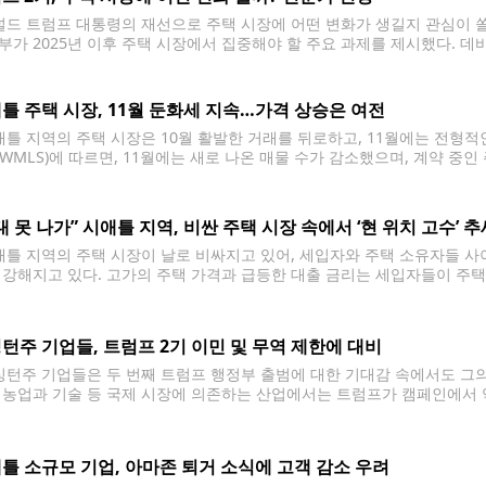
드 트럼프 대통령의 재선으로 주택 시장에 어떤 변화가 생길지 관심이 쏠
부가 2025년 이후 주택 시장에서 집중해야 할 주요 과제를 제시했다. 데
와 함께 반등할 가능성이 크다고 예상했다. 그는 “금리가 4.5%에서 5.5
틀 주택 시장, 11월 둔화세 지속…가격 상승은 여전
틀 지역의 주택 시장은 10월 활발한 거래를 뒤로하고, 11월에는 전형적
NWMLS)에 따르면, 11월에는 새로 나온 매물 수가 감소했으며, 계약 중
된 매물 속에서도 시애틀 지역의 주택 가격은 여전히 상승세를 유지하고 있
대 못 나가” 시애틀 지역, 비싼 주택 시장 속에서 ‘현 위치 고수’ 추
틀 지역의 주택 시장이 날로 비싸지고 있어, 세입자와 주택 소유자들 사
 강해지고 있다. 고가의 주택 가격과 급등한 대출 금리는 세입자들이 주
시장 상황을 고려해 이사를 주저하고 있다. 시애틀 최고의 겨울 축제, Seatt
턴주 기업들, 트럼프 2기 이민 및 무역 제한에 대비
턴주 기업들은 두 번째 트럼프 행정부 출범에 대한 기대감 속에서도 그의
 농업과 기술 등 국제 시장에 의존하는 산업에서는 트럼프가 캠페인에서 
크다. 요즘 '핫'한 차 다 모였다, 2024 시애틀 오토쇼
틀 소규모 기업, 아마존 퇴거 소식에 고객 감소 우려