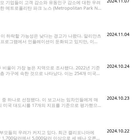
2024.11.07
모 기업들이 고객 감소와 유동인구 감소에 대한 우려
로폴리탄 파크 노스 (Metropolitan Park No
이미 퓨젯 사운드 지역의 다른 사무실로 이동했다.
2024.11.04
이 하락할 가능성은 낮다는 경고가 나왔다. 알리안츠
ion" 프로그램에서 인플레이션이 둔화되고 있지만, 이는
후 인플레이션이 급증하기 전의 수준으로 가격이 하락할
2024.10.24
비율이 가장 높은 지역으로 조사됐다. 2022년 기준
층 가구에 속한 것으로 나타났다. 이는 254개 미국
국 직업 4가지
2024.10.23
 중 하나로 선정됐다. 이 보고서는 임차인들에게 매
의 미국 대도시를 17개의 지표를 기준으로 평가했으
다. 시애틀의 높은 순위는 활기찬 라이프스타일, 양질의
2024.10.22
부모들의 우려가 커지고 있다. 최근 캘리포니아에
,700달러에서 5,000달러 이상으로 세 배나 오른