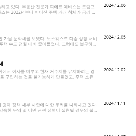
2024.12.06
리고 있다. 부동산 전문가 피에르 데바스는 트럼프
바스는 2022년부터 이어진 주택 거래 침체가 금리 안
% 수준에 안착하면, 일부 지역에서는 집값이
2024.12.05
인 가을 둔화세를 보였다. 노스웨스트 다중 상장 서비
인 주택 수도 전월 대비 줄어들었다. 그럼에도 불구하고
다. 고금리와 높은 주택 가격이 2년
세
2024.12.02
이에서 이사를 미루고 현재 거주지를 유지하려는 경
택을 구입하는 것을 불가능하게 만들었고, 주택 소유자
le Christmas Market 세입자들의
2024.11.11
 경제 정책 세부 사항에 대한 우려를 나타내고 있다.
약속한 무역 및 이민 관련 정책이 실현될 경우의 불안