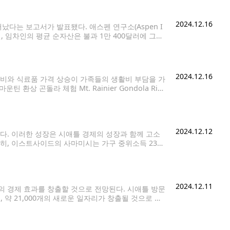
2024.12.16
다는 보고서가 발표됐다. 애스펜 연구소(Aspen I
반면, 임차인의 평균 순자산은 불과 1만 400달러에 그쳤
집 Voodoo Doughnut 시애틀
2024.12.16
비와 식료품 가격 상승이 가족들의 생활비 부담을 가
상 곤돌라 체험 Mt. Rainier Gondola Ride
트 오헤다는 "주민의 약 25%가 식량
2024.12.12
했다. 이러한 성장은 시애틀 경제의 성장과 함께 고소
특히, 이스트사이드의 사마미시는 가구 중위소득 23만
 도시로 기록됐다. 시애틀 내에서 고소득 지역으로는 로럴
2024.12.11
상의 경제 효과를 창출할 것으로 전망된다. 시애틀 방문
올리고, 약 21,000개의 새로운 일자리가 창출될 것으로 예
싱턴주