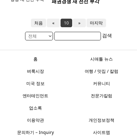
패권경쟁 새 전선 부각
처음
«
10
»
마지막
검색
홈
시애틀 뉴스
벼룩시장
여행 / 맛집 / 칼럼
미국 정보
커뮤니티
엔터테인먼트
전문가칼럼
업소록
이용약관
개인정보정책
문의하기 – Inquiry
사이트맵