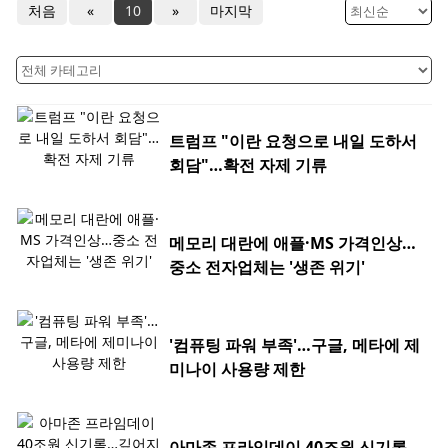
처음
«
10
»
마지막
트럼프 "이란 요청으로 내일 도하서
회담"…확전 자제 기류
메모리 대란에 애플·MS 가격인상…
중소 전자업체는 '생존 위기'
'컴퓨팅 파워 부족'…구글, 메타에 제
미나이 사용량 제한
아마존 프라임데이 40조원 신기록…