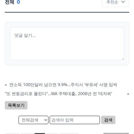
전체
0
«
연소득 100만달러 넘으면 9.9%…주지사 ‘부유세’ 서명 임박
“또 변동금리로 몰린다”…WA 주택대출, 2008년 전 ‘데자뷔’
»
목록보기
검색