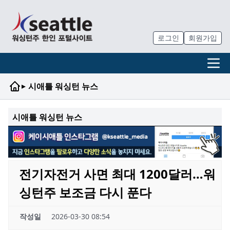
로그인
회원가입
▸
시애틀 워싱턴 뉴스
시애틀 워싱턴 뉴스
전기자전거 사면 최대 1200달러…워
싱턴주 보조금 다시 푼다
작성일
2026-03-30 08:54