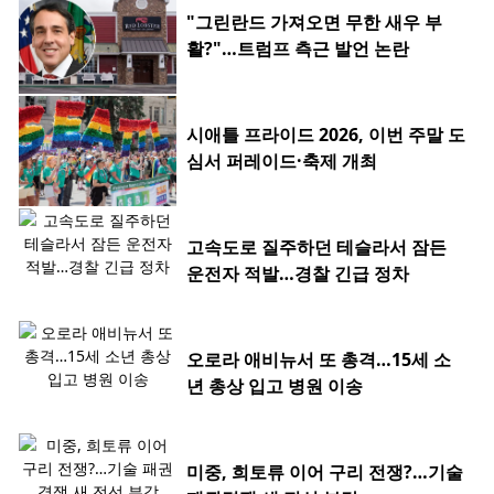
"그린란드 가져오면 무한 새우 부
활?"…트럼프 측근 발언 논란
시애틀 프라이드 2026, 이번 주말 도
심서 퍼레이드·축제 개최
고속도로 질주하던 테슬라서 잠든
운전자 적발…경찰 긴급 정차
오로라 애비뉴서 또 총격…15세 소
년 총상 입고 병원 이송
미중, 희토류 이어 구리 전쟁?…기술