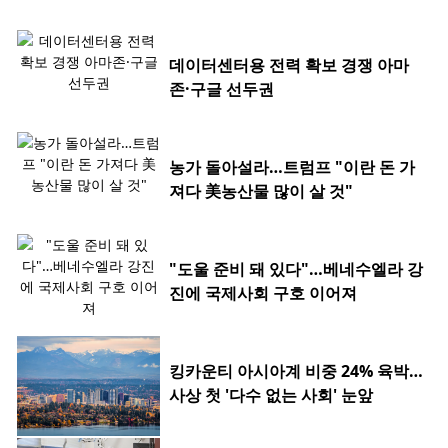
데이터센터용 전력 확보 경쟁 아마
존·구글 선두권
농가 돌아설라…트럼프 "이란 돈 가
져다 美농산물 많이 살 것"
"도울 준비 돼 있다"…베네수엘라 강
진에 국제사회 구호 이어져
킹카운티 아시아계 비중 24% 육박…
사상 첫 '다수 없는 사회' 눈앞