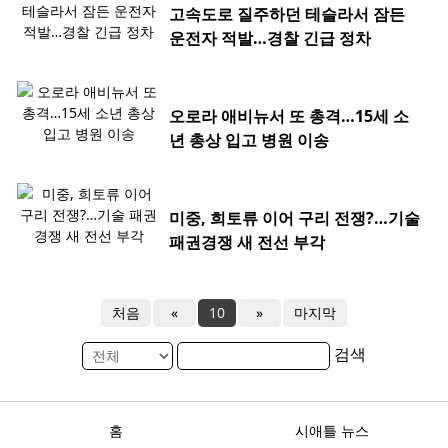
고속도로 질주하던 테슬라서 잠든
운전자 적발…경찰 긴급 정차
오로라 애비뉴서 또 총격…15세 소
년 총상 입고 병원 이송
미중, 희토류 이어 구리 전쟁?…기술
패권경쟁 새 전선 부각
처음
«
10
»
마지막
검색
홈
시애틀 뉴스