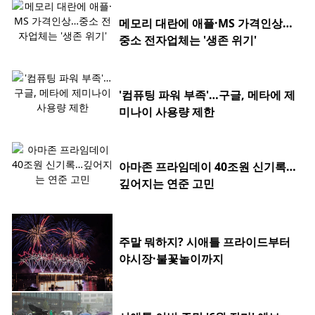
메모리 대란에 애플·MS 가격인상…
중소 전자업체는 '생존 위기'
'컴퓨팅 파워 부족'…구글, 메타에 제
미나이 사용량 제한
아마존 프라임데이 40조원 신기록…
깊어지는 연준 고민
주말 뭐하지? 시애틀 프라이드부터
야시장·불꽃놀이까지