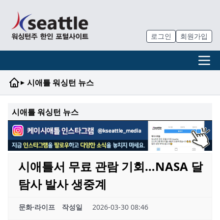
로그인
회원가입
▸
시애틀 워싱턴 뉴스
시애틀 워싱턴 뉴스
시애틀서 무료 관람 기회…NASA 달
탐사 발사 생중계
문화·라이프
작성일
2026-03-30 08:46