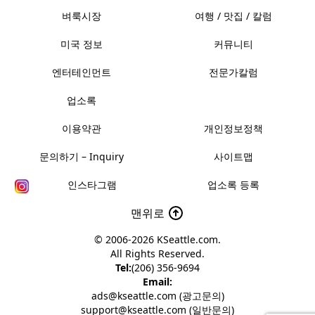
벼룩시장
여행 / 맛집 / 칼럼
미국 정보
커뮤니티
엔터테인먼트
전문가칼럼
업소록
이용약관
개인정보정책
문의하기 – Inquiry
사이트맵
인스타그램
업소록 등록
맨위로
© 2006-2026
KSeattle.com
.
All Rights Reserved.
Tel:
(206) 356-9694
Email:
ads@kseattle.com (광고문의)
support@kseattle.com (일반문의)