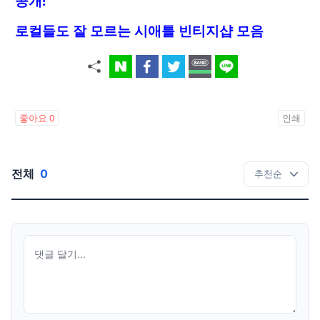
공개!
로컬들도 잘 모르는 시애틀 빈티지샵 모음
좋아요
0
인쇄
전체
0