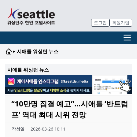
로그인
회원가입
▸
시애틀 워싱턴 뉴스
시애틀 워싱턴 뉴스
“10만명 집결 예고”…시애틀 ‘반트럼
프’ 역대 최대 시위 전망
작성일
2026-03-26 10:11