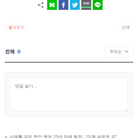
좋아요
0
인쇄
전체
0
«
시애틀 대표 한인 앵커 23년 만에 퇴장…“이젠 새로운 길”