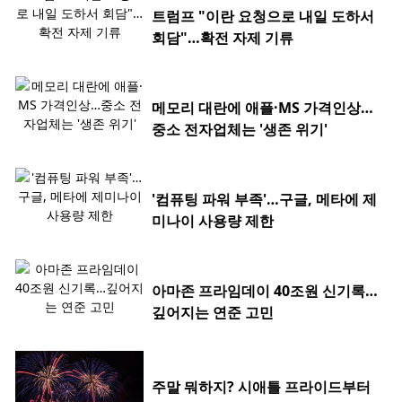
트럼프 "이란 요청으로 내일 도하서
회담"…확전 자제 기류
메모리 대란에 애플·MS 가격인상…
중소 전자업체는 '생존 위기'
'컴퓨팅 파워 부족'…구글, 메타에 제
미나이 사용량 제한
아마존 프라임데이 40조원 신기록…
깊어지는 연준 고민
주말 뭐하지? 시애틀 프라이드부터