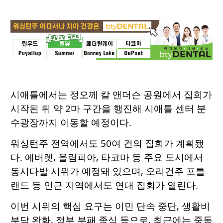
시애틀에서는 정오께 칼 앤더슨 공원에서 집회가
시작된 뒤 약 2마 구간을 행진해 시애틀 센터 분
수광장까지 이동할 예정이다.
워싱턴주 전역에서도 50여 건의 집회가 계획됐
다. 에버렛, 올림피아, 타코마 등 주요 도시에서
동시다발 시위가 예정돼 있으며, 오리건주 포틀
랜드 등 인근 지역에서도 연대 집회가 열린다.
이번 시위의 핵심 요구는 이민 단속 중단, 생활비
부담 완화, 정부 부패 종식 등으로, 최근에는 중동