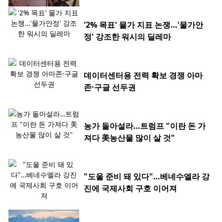
'2% 목표' 물가 지표 논쟁…'물가안
정' 강조한 워시의 딜레마
데이터센터용 전력 확보 경쟁 아마
존·구글 선두권
농가 돌아설라…트럼프 "이란 돈 가
져다 美농산물 많이 살 것"
"도울 준비 돼 있다"…베네수엘라 강
진에 국제사회 구호 이어져