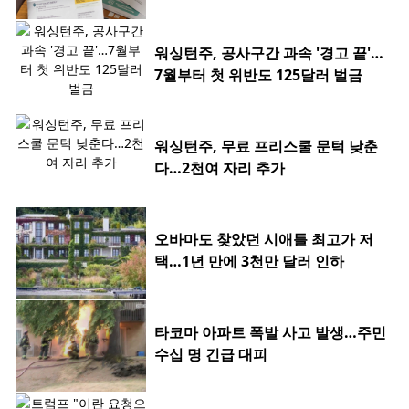
워싱턴주, 공사구간 과속 '경고 끝'…
7월부터 첫 위반도 125달러 벌금
워싱턴주, 무료 프리스쿨 문턱 낮춘
다…2천여 자리 추가
오바마도 찾았던 시애틀 최고가 저
택…1년 만에 3천만 달러 인하
타코마 아파트 폭발 사고 발생…주민
수십 명 긴급 대피