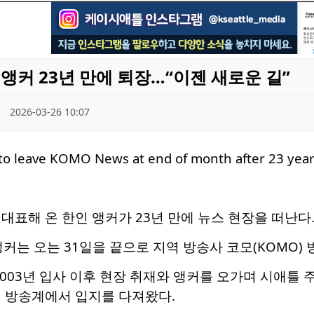
앵커 23년 만에 퇴장…“이젠 새로운 길”
2026-03-26 10:07
대표해 온 한인 앵커가 23년 만에 뉴스 현장을 떠난다
) 앵커는 오는 31일을 끝으로 지역 방송사 코모(KOMO
2003년 입사 이후 현장 취재와 앵커를 오가며 시애틀 주
역 방송계에서 입지를 다져왔다.