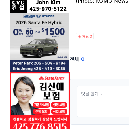
(Photo: KOMO News
좋아요
0
전체
0