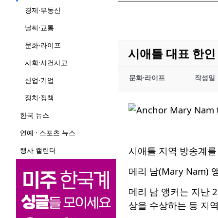
경제·부동산
날씨·교통
문화·라이프
시애틀 대표 한인 
사회·사건사고
문화·라이프
작성일
산업·기업
정치·정책
한국 뉴스
연예 · 스포츠 뉴스
시애틀 지역 방송계를 
행사 캘린더
메리 남(Mary Nam
메리 남 앵커는 지난 
상을 수상하는 등 지