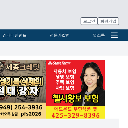
로그인
회원가입
엔터테인먼트
전문가칼럼
업소록