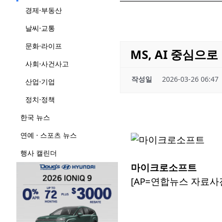
경제·부동산
날씨·교통
문화·라이프
MS, AI 중심으
사회·사건사고
작성일
2026-03-26 06:47
산업·기업
정치·정책
한국 뉴스
연예 · 스포츠 뉴스
행사 캘린더
마이크로소프트
[AP=연합뉴스 자료사