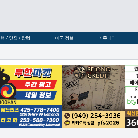
행 / 맛집 / 칼럼
미국 정보
커뮤니티