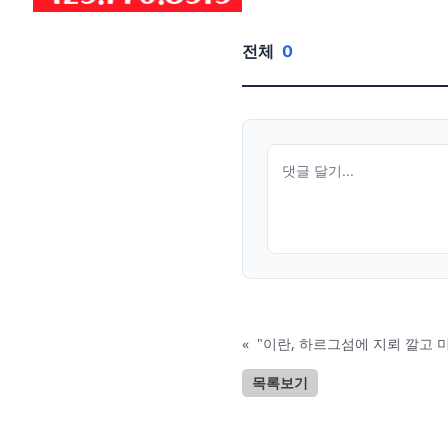
전체
0
«
"이란, 하르그섬에 지뢰 깔고 
목록보기