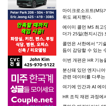
마이크로소프트(MS)가 
위도 폐지했다.
에이미 콜먼 MS 최
더가 25일(현지시간)
콜먼은 서한에서 "기술
듬이 감당할 수 있는 
이번 개편은 HR 기능
분산돼 있던 엔지니어링
관련 데이터를 다루는 
여기에 인간과 AI 에
HR 조직 재편 과정에