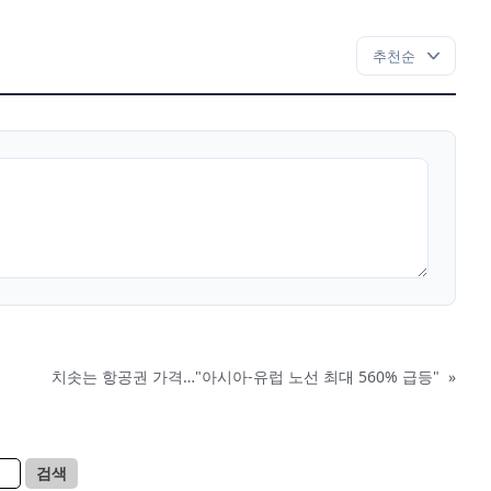
치솟는 항공권 가격…"아시아-유럽 노선 최대 560% 급등"
»
검색