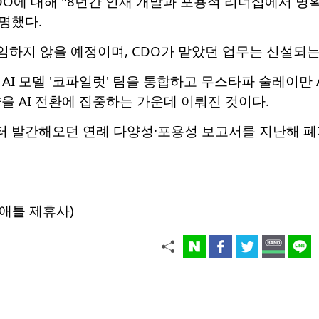
O에 대해 "8년간 인재 개발과 포용적 리더십에서 명
명했다.
선임하지 않을 예정이며, CDO가 맡았던 업무는 신설되는 
 AI 모델 '코파일럿' 팀을 통합하고 무스타파 술레이만 A
을 AI 전환에 집중하는 가운데 이뤄진 것이다.
년부터 발간해오던 연례 다양성·포용성 보고서를 지난해 
애틀 제휴사)