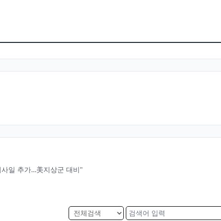
미사일 추가…美지상군 대비"