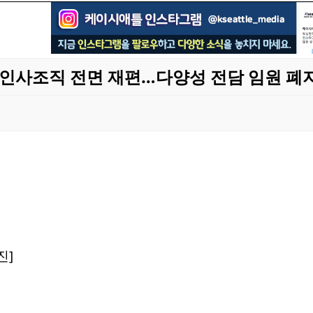
로 인사조직 전면 재편…다양성 전담 임원 폐
진]