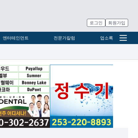
로그인
회원가입
엔터테인먼트
전문가칼럼
업소록