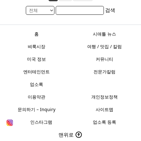
검색
홈
시애틀 뉴스
벼룩시장
여행 / 맛집 / 칼럼
미국 정보
커뮤니티
엔터테인먼트
전문가칼럼
업소록
이용약관
개인정보정책
문의하기 – Inquiry
사이트맵
인스타그램
업소록 등록
맨위로