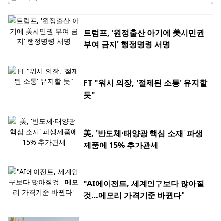
트럼프, '원정출산 아기에 美시민권
부여 금지' 행정명령 서명
FT "워시 의장, '절제된 소통' 유지할
듯"
美, '반도체·태양광 핵심 소재' 파생
제품에 15% 추가관세
"AI에이전트, 세계인구보다 많아질
것…메모리 가격기준 바뀐다"