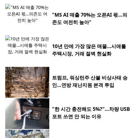
"MS AI 매출 70%는 오픈AI 몫…의
존도 여전히 높아"
10년 만에 가장 많은 매물…시애틀
주택시장, 거래 절벽 현실화
트럼프, 워싱턴주 산불 비상사태 승
인…연방 재난지원 본격 투입
"한 시간 충전해도 5%?"…차량 USB
포트 쓰면 안 되는 이유