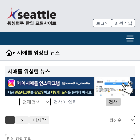
로그인
회원가입
▸
시애틀 워싱턴 뉴스
시애틀 워싱턴 뉴스
검색
1
»
마지막