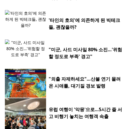
'타인의 호의'에 의존하게 된 빅테크
들, 괜찮을까?
"미군, 사드 미사일 80% 소진…'위험
할 정도로 부족' 경고"
"외출 자제하세요"…산불 연기 몰려
온 시애틀, 대기질 경보 발령
유럽 여행이 '악몽'으로…5시간 줄 서
고 비행기 놓치는 여행객 속출