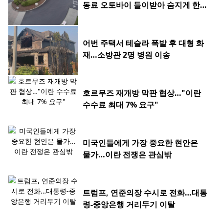
동료 오토바이 들이받아 숨지게 한 2
0대
어번 주택서 테슬라 폭발 후 대형 화
재…소방관 2명 병원 이송
호르무즈 재개방 막판 협상…"이란
수수료 최대 7% 요구"
미국인들에게 가장 중요한 현안은
물가…이란 전쟁은 관심밖
트럼프, 연준의장 수시로 전화…대통
령-중앙은행 거리두기 이탈