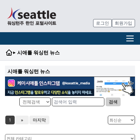
로그인
회원가입
▸
시애틀 워싱턴 뉴스
시애틀 워싱턴 뉴스
검색
1
»
마지막