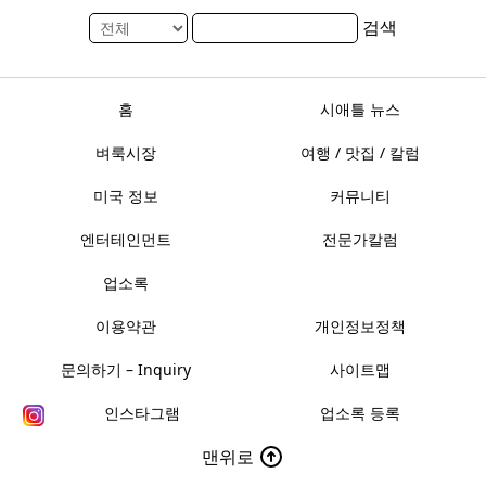
검색
홈
시애틀 뉴스
벼룩시장
여행 / 맛집 / 칼럼
미국 정보
커뮤니티
엔터테인먼트
전문가칼럼
업소록
이용약관
개인정보정책
문의하기 – Inquiry
사이트맵
인스타그램
업소록 등록
맨위로