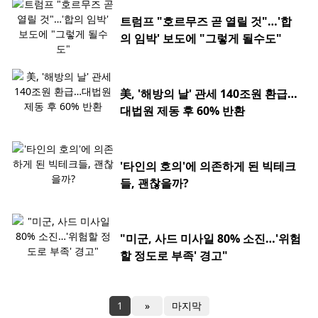
트럼프 "호르무즈 곧 열릴 것"…'합
의 임박' 보도에 "그렇게 될수도"
美, '해방의 날' 관세 140조원 환급…
대법원 제동 후 60% 반환
'타인의 호의'에 의존하게 된 빅테크
들, 괜찮을까?
"미군, 사드 미사일 80% 소진…'위험
할 정도로 부족' 경고"
1
»
마지막