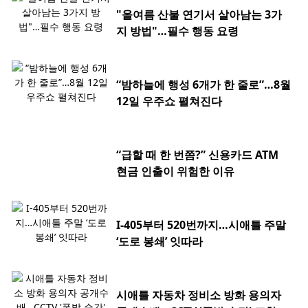
"올여름 산불 연기서 살아남는 3가
지 방법"…필수 행동 요령
“밤하늘에 행성 6개가 한 줄로”…8월
12일 우주쇼 펼쳐진다
“급할 때 한 번쯤?” 신용카드 ATM
현금 인출이 위험한 이유
I-405부터 520번까지…시애틀 주말
‘도로 봉쇄’ 잇따라
시애틀 자동차 정비소 방화 용의자