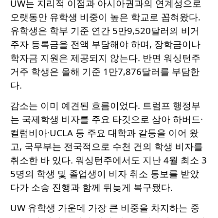
UW는 지리적 이점과 아시아권과의 연계성으로
오랫동안 유학생 비중이 높은 학교로 꼽혀왔다.
유학생은 학부 기준 연간 5만9,520달러의 비거
주자 등록금을 전액 부담해야 하며, 장학금이나
학자금 지원은 제공되지 않는다. 반면 워싱턴주
거주 학생은 올해 기준 1만7,876달러를 부담한
다.
감소는 이미 예견된 흐름이었다. 트럼프 행정부
는 국제학생 비자를 주요 타깃으로 삼아 하버드·
컬럼비아·UCLA 등 주요 대학과 갈등을 이어 왔
고, 국무부는 전국적으로 수천 건의 학생 비자를
취소한 바 있다. 워싱턴주에서도 지난 4월 최소 3
5명의 학생 및 졸업생이 비자 취소 통보를 받았
다가 소송 진행과 함께 뒤늦게 복구됐다.
UW 유학생 가운데 가장 큰 비중을 차지하는 중