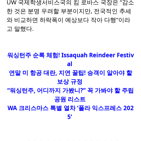
UW 국제학생서비스국의 킴 로바스 국장은 “감소
한 것은 분명 우려할 부분이지만, 전국적인 추세
와 비교하면 하락폭이 예상보다 작아 다행”이라
고 말했다.
워싱턴주 순록 체험! Issaquah Reindeer Festiv
al
연말 미 항공 대란, 지연 꿀팁! 승객이 알아야 할
보상 규정
“워싱턴주, 어디까지 가봤니?” 꼭 가봐야 할 주립
공원 리스트
WA 크리스마스 특별 열차 ‘폴라 익스프레스 202
5’