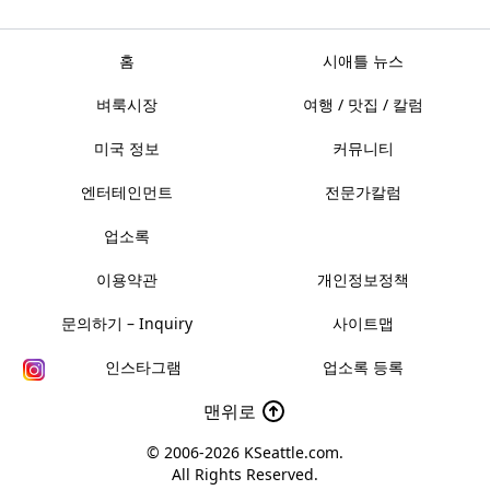
홈
시애틀 뉴스
벼룩시장
여행 / 맛집 / 칼럼
미국 정보
커뮤니티
엔터테인먼트
전문가칼럼
업소록
이용약관
개인정보정책
문의하기 – Inquiry
사이트맵
인스타그램
업소록 등록
맨위로
© 2006-2026
KSeattle.com
.
All Rights Reserved.