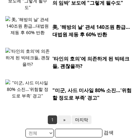
의 임박' 보도에 "그렇게 될수도"
美, '해방의 날' 관세 140조원 환급…
대법원 제동 후 60% 반환
'타인의 호의'에 의존하게 된 빅테크
들, 괜찮을까?
"미군, 사드 미사일 80% 소진…'위험
할 정도로 부족' 경고"
1
»
마지막
검색