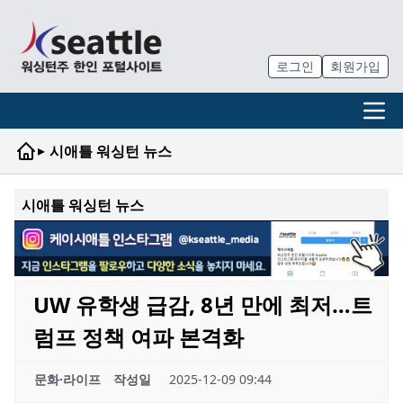
로그인
회원가입
▸
시애틀 워싱턴 뉴스
시애틀 워싱턴 뉴스
UW 유학생 급감, 8년 만에 최저…트
럼프 정책 여파 본격화
문화·라이프
작성일
2025-12-09 09:44