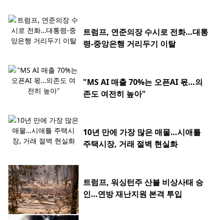
트럼프, 연준의장 수시로 전화…대통
령-중앙은행 거리두기 이탈
"MS AI 매출 70%는 오픈AI 몫…의
존도 여전히 높아"
10년 만에 가장 많은 매물…시애틀
주택시장, 거래 절벽 현실화
트럼프, 워싱턴주 산불 비상사태 승
인…연방 재난지원 본격 투입