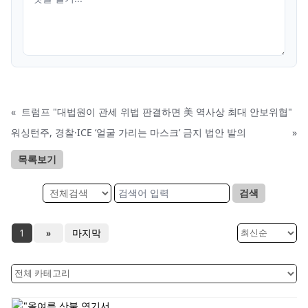
«
트럼프 "대법원이 관세 위법 판결하면 美 역사상 최대 안보위협"
워싱턴주, 경찰·ICE ‘얼굴 가리는 마스크’ 금지 법안 발의
»
목록보기
검색
1
»
마지막