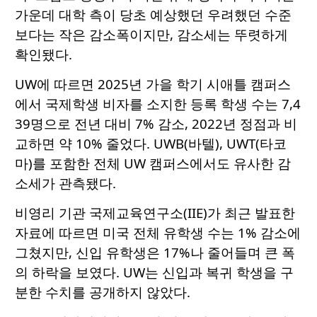
가운데 대학 측이 당초 예상했던 우려했던 수준
보다는 작은 감소폭이지만, 감소세는 뚜렷하게
확인됐다.
UW에 따르면 2025년 가을 학기 시애틀 캠퍼스
에서 국제학생 비자를 소지한 등록 학생 수는 7,4
39명으로 전년 대비 7% 감소, 2022년 정점과 비
교하면 약 10% 줄었다. UWB(바텔), UWT(타코
마)를 포함한 전체 UW 캠퍼스에서도 유사한 감
소세가 관측됐다.
비영리 기관 국제교육연구소(IIE)가 최근 발표한
자료에 따르면 미국 전체 유학생 수는 1% 감소에
그쳤지만, 신입 유학생은 17%나 줄어들며 큰 폭
의 하락을 보였다. UW는 신입과 복귀 학생을 구
분한 수치를 공개하지 않았다.