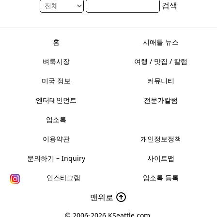
검색
홈
시애틀 뉴스
벼룩시장
여행 / 맛집 / 칼럼
미국 정보
커뮤니티
엔터테인먼트
전문가칼럼
업소록
이용약관
개인정보정책
문의하기 – Inquiry
사이트맵
인스타그램
업소록 등록
맨위로
© 2006-2026
KSeattle.com
.