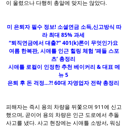
이 울렸으나 다행히 총알에 맞지는 않았다.
미 은퇴자 필수 정보! 소셜연금 소득,신고방식 따
라 최대 85% 과세
“퇴직연금에서 대출?” 401(k)론이 무엇인가요
여름 한복판
, 시애틀 인근 힐링 체험 ‘패들 스포
츠’ 총정리
시애틀 로컬이 인정한 추천 베이커리 & 대표 메
뉴 5
은퇴 후 돈 걱정…?! 60대 자영업자 전략 총정리
피해자는 즉시 용의 차량을 뒤쫓으며 911에 신고
했으며, 곧이어 용의 차량은 인근 도로에서 추돌
사고를 냈다. 사고 현장에는 시애틀 소방서, 워싱