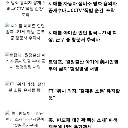
시애틀 자동차 정비소 방화 용의자
공개수배…CCTV '폭발 순간' 포착
시애틀 아마존 인턴 참극…21세 학
생, 근무 중 창문서 추락사
트럼프, '원정출산 아기에 美시민권
부여 금지' 행정명령 서명
FT "워시 의장, '절제된 소통' 유지할
듯"
美, '반도체·태양광 핵심 소재' 파생
제품에 15% 추가관세