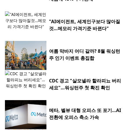
"AI에이전트, 세계인구보다 많아질
것…메모리 가격기준 바뀐다"
여름 막바지 어디 갈까? 8월 워싱턴
주 인기 이벤트 총집합
CDC 경고 "살모넬라 할라피뇨 버리
세요"…워싱턴주 첫 확진 확인
메타, 벨뷰 대형 오피스 또 포기…AI
전환에 오피스 축소 가속