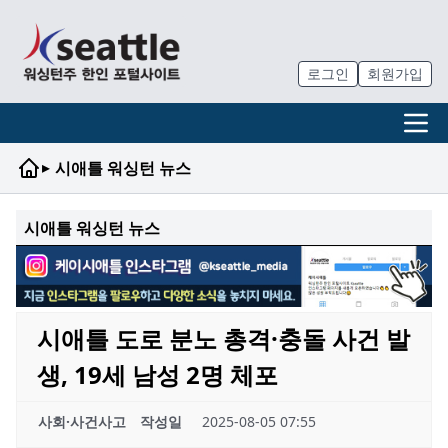
로그인
회원가입
▸
시애틀 워싱턴 뉴스
시애틀 워싱턴 뉴스
시애틀 도로 분노 총격·충돌 사건 발
생, 19세 남성 2명 체포
사회·사건사고
작성일
2025-08-05 07:55