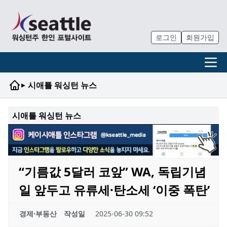
로그인
회원가입
▸
시애틀 워싱턴 뉴스
시애틀 워싱턴 뉴스
“기름값 5달러 코앞” WA, 독립기념
일 앞두고 유류세·탄소세 ‘이중 폭탄’
경제·부동산
작성일
2025-06-30 09:52