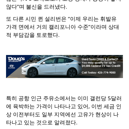
않다”며 불신을 드러냈다.
또 다른 시민 퀸 설리번은 “이제 우리는 휘발유
가격 면에서 거의 캘리포니아 수준”이라며 상대
적 부담감을 토로했다.
특히 공항 인근 주유소에서는 이미 갤런당 5달러
에 육박하는 가격이 나타나고 있어, 이번 세금 인
상 이전부터도 일부 지역에선 고유가 현상이 나
타나고 있는 것으로 알려졌다.