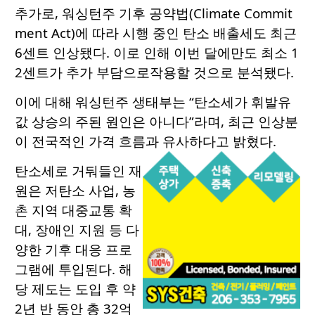
추가로, 워싱턴주 기후 공약법(Climate Commit
ment Act)에 따라 시행 중인 탄소 배출세도 최근
6센트 인상됐다. 이로 인해 이번 달에만도 최소 1
2센트가 추가 부담으로작용할 것으로 분석됐다.
이에 대해 워싱턴주 생태부는 “탄소세가 휘발유
값 상승의 주된 원인은 아니다”라며, 최근 인상분
이 전국적인 가격 흐름과 유사하다고 밝혔다.
탄소세로 거둬들인 재
원은 저탄소 사업, 농
촌 지역 대중교통 확
대, 장애인 지원 등 다
양한 기후 대응 프로
그램에 투입된다. 해
당 제도는 도입 후 약
2년 반 동안 총 32억