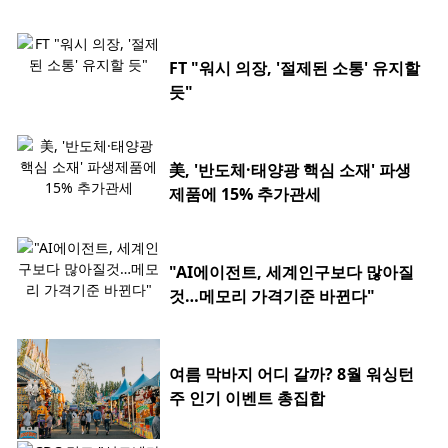
FT "워시 의장, '절제된 소통' 유지할
듯"
美, '반도체·태양광 핵심 소재' 파생
제품에 15% 추가관세
"AI에이전트, 세계인구보다 많아질
것…메모리 가격기준 바뀐다"
여름 막바지 어디 갈까? 8월 워싱턴
주 인기 이벤트 총집합