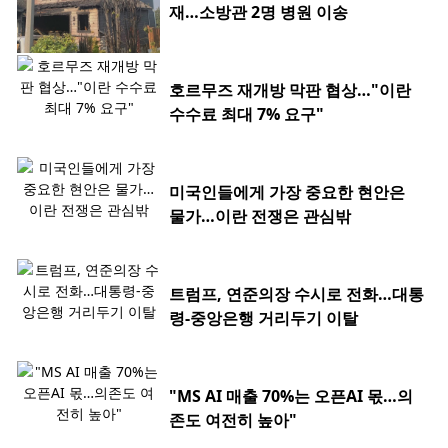
재…소방관 2명 병원 이송
호르무즈 재개방 막판 협상…"이란
수수료 최대 7% 요구"
미국인들에게 가장 중요한 현안은
물가…이란 전쟁은 관심밖
트럼프, 연준의장 수시로 전화…대통
령-중앙은행 거리두기 이탈
"MS AI 매출 70%는 오픈AI 몫…의
존도 여전히 높아"