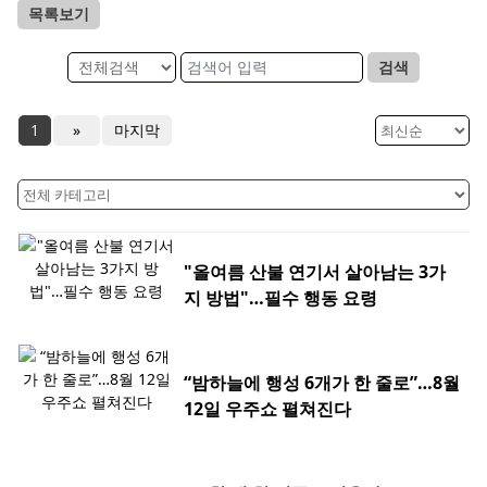
목록보기
검색
1
»
마지막
"올여름 산불 연기서 살아남는 3가
지 방법"…필수 행동 요령
“밤하늘에 행성 6개가 한 줄로”…8월
12일 우주쇼 펼쳐진다