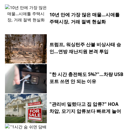
10년 만에 가장 많은 매물…시애틀
주택시장, 거래 절벽 현실화
트럼프, 워싱턴주 산불 비상사태 승
인…연방 재난지원 본격 투입
"한 시간 충전해도 5%?"…차량 USB
포트 쓰면 안 되는 이유
"관리비 밀렸다고 집 압류?" HOA
차압, 모기지 압류보다 빠르게 늘어