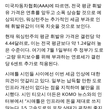
미국자동차협회(AAA)에 따르면, 전국 평균 휘발
유 가격은 연휴를 앞두고 소폭 상승할 것으로 예
상되지만, 워싱턴주는 추가적인 세금 부과로 인
해 휘발유값이 더욱 치솟을 것으로 보인다.
현재 워싱턴주의 평균 휘발유 가격은 갤런당 약
4.44달러로, 이는 전국 평균보다 약 1.24달러 높
은 수준이다. 여기에 7월 1일부터 주 정부가 도로
·교량 유지보수를 위해 부과하는 연료세가 갤런
당 6센트 추가로 적용된다.
시애틀 시민들 사이에선 이번 세금 인상에 대한
의견이 엇갈리고 있다. 일부는 납득할 만한 도로
인프라 개선이 없다는 점을 지적하며 불만을 표
시했다. 시민 티모시 더든은 KOMO 뉴스와의 인
터뷰에서 “시애틀은 인프라에 돈을 제대로 쓰지
않는다. I-5 고속도로의 포장 상태가 굉장히 좋지