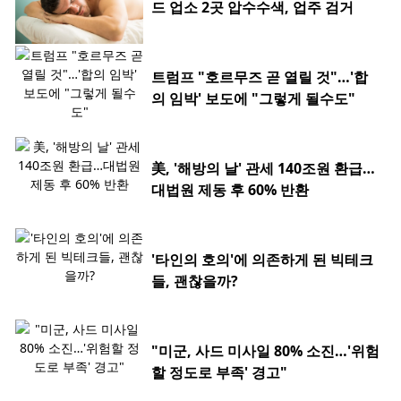
드 업소 2곳 압수수색, 업주 검거
트럼프 "호르무즈 곧 열릴 것"…'합
의 임박' 보도에 "그렇게 될수도"
美, '해방의 날' 관세 140조원 환급…
대법원 제동 후 60% 반환
'타인의 호의'에 의존하게 된 빅테크
들, 괜찮을까?
"미군, 사드 미사일 80% 소진…'위험
할 정도로 부족' 경고"