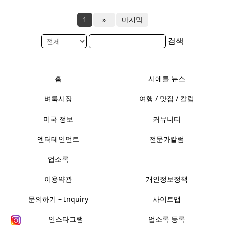
1
»
마지막
검색
홈
시애틀 뉴스
벼룩시장
여행 / 맛집 / 칼럼
미국 정보
커뮤니티
엔터테인먼트
전문가칼럼
업소록
이용약관
개인정보정책
문의하기 – Inquiry
사이트맵
인스타그램
업소록 등록