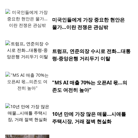
미국인들에게 가장 중요한 현안은
물가…이란 전쟁은 관심밖
트럼프, 연준의장 수시로 전화…대통
령-중앙은행 거리두기 이탈
"MS AI 매출 70%는 오픈AI 몫…의
존도 여전히 높아"
10년 만에 가장 많은 매물…시애틀
주택시장, 거래 절벽 현실화