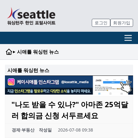
로그인
회원가입
▸
시애틀 워싱턴 뉴스
시애틀 워싱턴 뉴스
"나도 받을 수 있나?" 아마존 25억달
러 합의금 신청 서두르세요
경제·부동산
작성일
2026-07-08 09:38