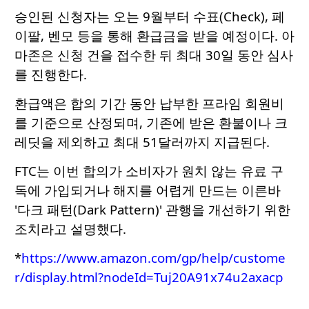
승인된 신청자는 오는 9월부터 수표(Check), 페
이팔, 벤모 등을 통해 환급금을 받을 예정이다. 아
마존은 신청 건을 접수한 뒤 최대 30일 동안 심사
를 진행한다.
환급액은 합의 기간 동안 납부한 프라임 회원비
를 기준으로 산정되며, 기존에 받은 환불이나 크
레딧을 제외하고 최대 51달러까지 지급된다.
FTC는 이번 합의가 소비자가 원치 않는 유료 구
독에 가입되거나 해지를 어렵게 만드는 이른바
'다크 패턴(Dark Pattern)' 관행을 개선하기 위한
조치라고 설명했다.
*
https://www.amazon.com/gp/help/custome
r/display.html?nodeId=Tuj20A91x74u2axacp