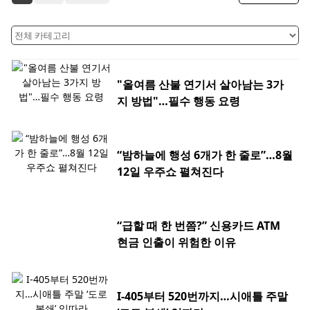
"올여름 산불 연기서 살아남는 3가
지 방법"…필수 행동 요령
“밤하늘에 행성 6개가 한 줄로”…8월
12일 우주쇼 펼쳐진다
“급할 때 한 번쯤?” 신용카드 ATM
현금 인출이 위험한 이유
I-405부터 520번까지…시애틀 주말