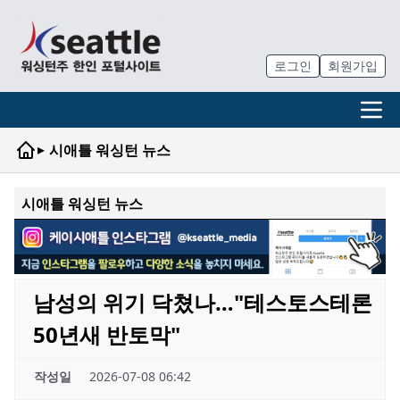
로그인
회원가입
▸
시애틀 워싱턴 뉴스
시애틀 워싱턴 뉴스
남성의 위기 닥쳤나…"테스토스테론
50년새 반토막"
작성일
2026-07-08 06:42