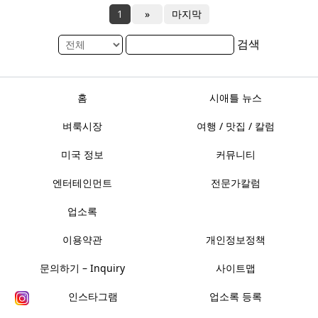
1
»
마지막
검색
홈
시애틀 뉴스
벼룩시장
여행 / 맛집 / 칼럼
미국 정보
커뮤니티
엔터테인먼트
전문가칼럼
업소록
이용약관
개인정보정책
문의하기 – Inquiry
사이트맵
인스타그램
업소록 등록