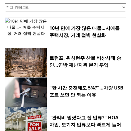
10년 만에 가장 많은 매물…시애틀
주택시장, 거래 절벽 현실화
트럼프, 워싱턴주 산불 비상사태 승
인…연방 재난지원 본격 투입
"한 시간 충전해도 5%?"…차량 USB
포트 쓰면 안 되는 이유
"관리비 밀렸다고 집 압류?" HOA
차압, 모기지 압류보다 빠르게 늘어