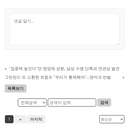
«
"집중력 높인다"던 영양제 성분, 남성 수명 단축과 연관성 발견
그린란드 또 소환한 트럼프 "우리가 통제해야"…덴마크 반발
»
목록보기
검색
1
»
마지막