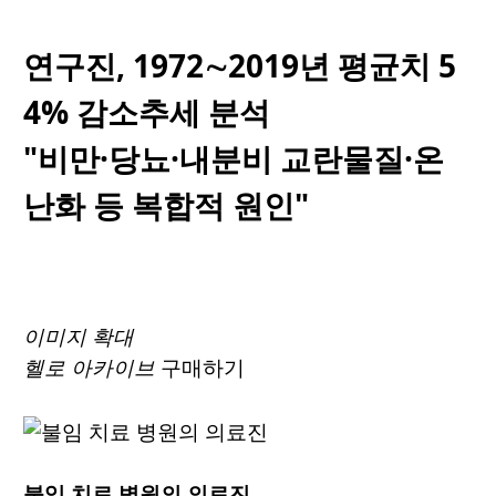
연구진, 1972∼2019년 평균치 5
4% 감소추세 분석
"비만·당뇨·내분비 교란물질·온
난화 등 복합적 원인"
이미지 확대
헬로 아카이브
구매하기
불임 치료 병원의 의료진