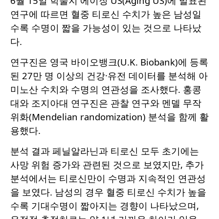
6월 15일 학술지
에이징 US(Aging US)
에 발표된
연구에 따르면 혈중 티로신 수치가 높은 남성일
수록 수명이 짧을 가능성이 있는 것으로 나타났
다.
연구진은 영국 바이오뱅크(U.K. Biobank)에 등록
된 27만 명 이상의 건강·유전 데이터를 분석해 아
미노산 수치와 수명의 연관성을 조사했다. 홍콩
대와 조지아대 연구진은 관찰 연구와 멘델 무작
위화(Mendelian randomization) 분석을 함께 활
용했다.
분석 결과 페닐알라닌과 티로신 모두 초기에는
사망 위험 증가와 관련된 것으로 보였지만, 추가
분석에서는 티로신만이 수명과 지속적인 연관성
을 보였다. 남성의 경우 혈중 티로신 수치가 높을
수록 기대수명이 짧아지는 경향이 나타났으며,