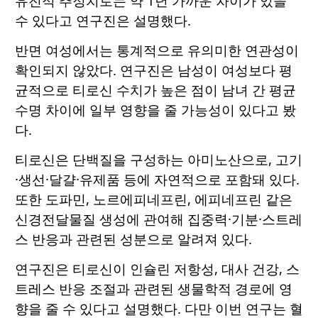
유전적 추정치로는 약 1년 가까운 차이가 있을
수 있다고 연구진은 설명했다.
반면 여성에서는 통계적으로 유의미한 연관성이
확인되지 않았다. 연구진은 남성이 여성보다 평
균적으로 티로신 수치가 높은 점이 남녀 간 평균
수명 차이에 일부 영향을 줄 가능성이 있다고 봤
다.
티로신은 단백질을 구성하는 아미노산으로, 고기
·생선·달걀·유제품 등에 자연적으로 포함돼 있다.
또한 도파민, 노르에피네프린, 에피네프린 같은
신경전달물질 생성에 관여해 집중력·기분·스트레
스 반응과 관련된 성분으로 알려져 있다.
연구진은 티로신이 인슐린 저항성, 대사 건강, 스
트레스 반응 조절과 관련된 생물학적 경로에 영
향을 줄 수 있다고 설명했다. 다만 이번 연구는 혈