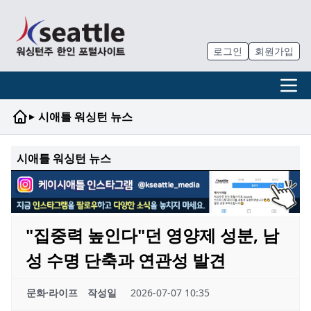
로그인
회원가입
▸
시애틀 워싱턴 뉴스
시애틀 워싱턴 뉴스
"집중력 높인다"던 영양제 성분, 남
성 수명 단축과 연관성 발견
문화·라이프
작성일
2026-07-07 10:35