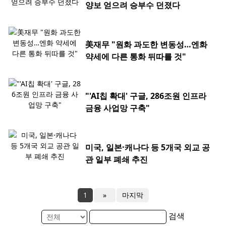
양보 얻으려 승부수 던졌다
美재무 "원화 과도한 변동성…엔화
약세에 다른 통화 뒤따를 것"
"'AI칩 확대' 구글, 286조원 인프라
금융 사업망 구축"
미국, 일본·캐나다 등 5개국 외교 공
관 일부 폐쇄 추진
1
»
마지막
검색