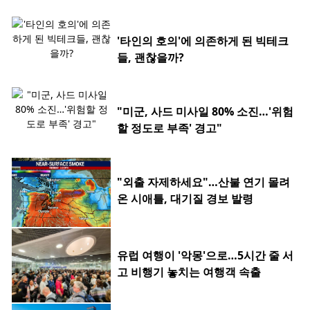
'타인의 호의'에 의존하게 된 빅테크
들, 괜찮을까?
"미군, 사드 미사일 80% 소진…'위험
할 정도로 부족' 경고"
"외출 자제하세요"…산불 연기 몰려
온 시애틀, 대기질 경보 발령
유럽 여행이 '악몽'으로…5시간 줄 서
고 비행기 놓치는 여행객 속출