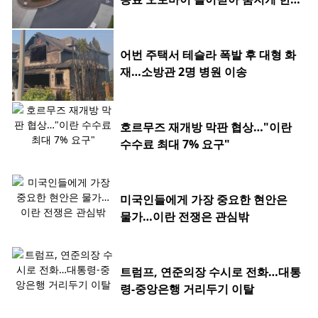
0대
어번 주택서 테슬라 폭발 후 대형 화
재…소방관 2명 병원 이송
호르무즈 재개방 막판 협상…"이란
수수료 최대 7% 요구"
미국인들에게 가장 중요한 현안은
물가…이란 전쟁은 관심밖
트럼프, 연준의장 수시로 전화…대통
령-중앙은행 거리두기 이탈