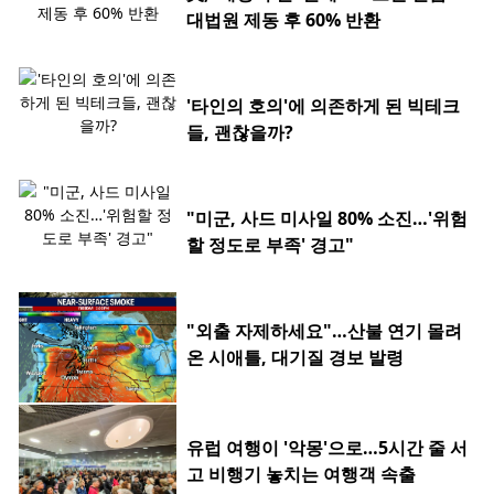
대법원 제동 후 60% 반환
'타인의 호의'에 의존하게 된 빅테크
들, 괜찮을까?
"미군, 사드 미사일 80% 소진…'위험
할 정도로 부족' 경고"
"외출 자제하세요"…산불 연기 몰려
온 시애틀, 대기질 경보 발령
유럽 여행이 '악몽'으로…5시간 줄 서
고 비행기 놓치는 여행객 속출