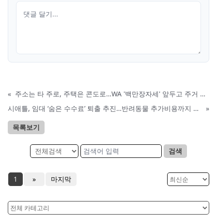
«
주소는 타 주로, 주택은 콘도로…WA '백만장자세' 앞두고 주거 세탁
시애틀, 임대 ‘숨은 수수료’ 퇴출 추진…반려동물 추가비용까지 금지 검토
»
목록보기
검색
1
»
마지막