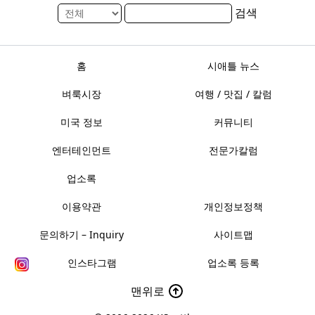
검색
홈
시애틀 뉴스
벼룩시장
여행 / 맛집 / 칼럼
미국 정보
커뮤니티
엔터테인먼트
전문가칼럼
업소록
이용약관
개인정보정책
문의하기 – Inquiry
사이트맵
인스타그램
업소록 등록
맨위로