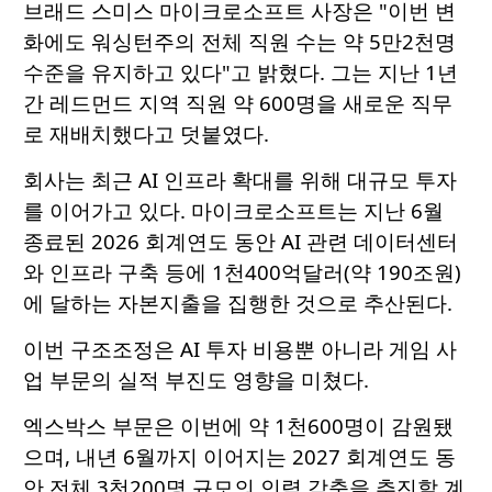
브래드 스미스 마이크로소프트 사장은 "이번 변
화에도 워싱턴주의 전체 직원 수는 약 5만2천명
수준을 유지하고 있다"고 밝혔다. 그는 지난 1년
간 레드먼드 지역 직원 약 600명을 새로운 직무
로 재배치했다고 덧붙였다.
회사는 최근 AI 인프라 확대를 위해 대규모 투자
를 이어가고 있다. 마이크로소프트는 지난 6월
종료된 2026 회계연도 동안 AI 관련 데이터센터
와 인프라 구축 등에 1천400억달러(약 190조원)
에 달하는 자본지출을 집행한 것으로 추산된다.
이번 구조조정은 AI 투자 비용뿐 아니라 게임 사
업 부문의 실적 부진도 영향을 미쳤다.
엑스박스 부문은 이번에 약 1천600명이 감원됐
으며, 내년 6월까지 이어지는 2027 회계연도 동
안 전체 3천200명 규모의 인력 감축을 추진할 계