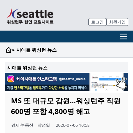
로그인
회원가입
▸
시애틀 워싱턴 뉴스
시애틀 워싱턴 뉴스
MS 또 대규모 감원…워싱턴주 직원
600명 포함 4,800명 해고
경제·부동산
작성일
2026-07-06 10:58