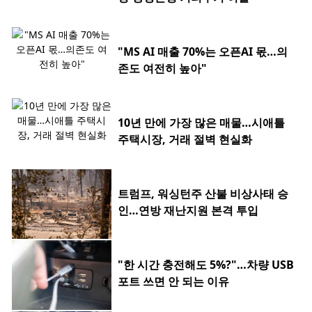
"MS AI 매출 70%는 오픈AI 몫…의
존도 여전히 높아"
10년 만에 가장 많은 매물…시애틀
주택시장, 거래 절벽 현실화
트럼프, 워싱턴주 산불 비상사태 승
인…연방 재난지원 본격 투입
"한 시간 충전해도 5%?"…차량 USB
포트 쓰면 안 되는 이유