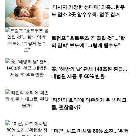
'마사지 가장한 성매매' 의혹…린우
드 업소 2곳 압수수색, 업주 검거
트럼프 "호르무즈 곧 열릴 것"…'합
의 임박' 보도에 "그렇게 될수도"
美, '해방의 날' 관세 140조원 환급…
대법원 제동 후 60% 반환
'타인의 호의'에 의존하게 된 빅테크
들, 괜찮을까?
"미군, 사드 미사일 80% 소진…'위험