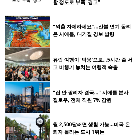
할 정도로 부족' 경고"
"외출 자제하세요"…산불 연기 몰려
온 시애틀, 대기질 경보 발령
유럽 여행이 '악몽'으로…5시간 줄 서
고 비행기 놓치는 여행객 속출
"집 안 팔리자 결국…" 시애틀 본사
질로우, 전체 직원 7% 감원
월 2,500달러면 생활 가능…미국 은
퇴자 몰리는 도시 1위는