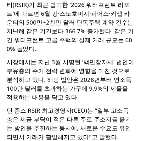
티(RSIR)가 최근 발표한 '2026 워터프런트 리포
트'에 따르면 6월 킹·스노호미시·피어스·키샙 카
운티의 500만~2천만 달러 단독주택 계약 건수는
지난해 같은 기간보다 366.7% 증가했다. 같은 기
간 워터프런트 고급 주택의 실제 거래 규모는 60
0% 늘었다.
시장에서는 지난 3월 서명된 '백만장자세' 법안이
부유층의 주거 전략 변화에 영향을 미친 것으로
분석하고 있다. 해당 법안은 2028년부터 연소득
100만 달러를 초과하는 가구에 9.9%의 세율을
적용하는 내용을 담고 있다.
딘 존스 RSIR 최고경영자(CEO)는 "일부 고소득
층은 세금 부담이 적은 다른 주로 주소지를 옮기
는 방안을 추진하는 동시에, 새로운 수요도 유입
되면서 거래가 활발해지고 있다"고 말했다.