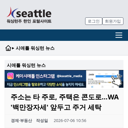
로그인
회원가입
▸
시애틀 워싱턴 뉴스
시애틀 워싱턴 뉴스
주소는 타 주로, 주택은 콘도로…WA
'백만장자세' 앞두고 주거 세탁
경제·부동산
작성일
2026-07-06 10:56