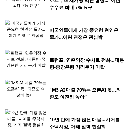
호르무즈 재개방 막판 협상…"이란
수수료 최대 7% 요구"
미국인들에게 가장 중요한 현안은
물가…이란 전쟁은 관심밖
트럼프, 연준의장 수시로 전화…대통
령-중앙은행 거리두기 이탈
"MS AI 매출 70%는 오픈AI 몫…의
존도 여전히 높아"
10년 만에 가장 많은 매물…시애틀
주택시장, 거래 절벽 현실화