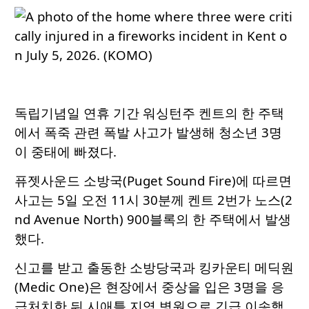
독립기념일 연휴 기간 워싱턴주 켄트의 한 주택
에서 폭죽 관련 폭발 사고가 발생해 청소년 3명
이 중태에 빠졌다.
퓨젯사운드 소방국(Puget Sound Fire)에 따르면
사고는 5일 오전 11시 30분께 켄트 2번가 노스(2
nd Avenue North) 900블록의 한 주택에서 발생
했다.
신고를 받고 출동한 소방당국과 킹카운티 메딕원
(Medic One)은 현장에서 중상을 입은 3명을 응
급처치한 뒤 시애틀 지역 병원으로 긴급 이송했