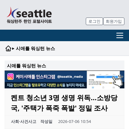
로그인
회원가입
▸
시애틀 워싱턴 뉴스
시애틀 워싱턴 뉴스
켄트 청소년 3명 생명 위독…소방당
국, '주택가 폭죽 폭발' 정밀 조사
사회·사건사고
작성일
2026-07-06 10:54