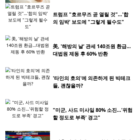
트럼프 "호르무즈 곧 열릴 것"…'합
의 임박' 보도에 "그렇게 될수도"
美, '해방의 날' 관세 140조원 환급…
대법원 제동 후 60% 반환
'타인의 호의'에 의존하게 된 빅테크
들, 괜찮을까?
"미군, 사드 미사일 80% 소진…'위험
할 정도로 부족' 경고"