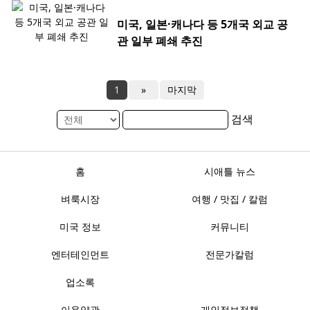
미국, 일본·캐나다 등 5개국 외교 공
관 일부 폐쇄 추진
1
»
마지막
검색
홈
시애틀 뉴스
벼룩시장
여행 / 맛집 / 칼럼
미국 정보
커뮤니티
엔터테인먼트
전문가칼럼
업소록
이용약관
개인정보정책