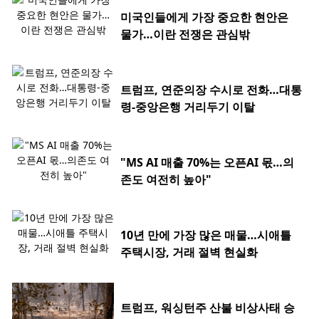
미국인들에게 가장 중요한 현안은
물가…이란 전쟁은 관심밖
트럼프, 연준의장 수시로 전화…대통
령-중앙은행 거리두기 이탈
"MS AI 매출 70%는 오픈AI 몫…의
존도 여전히 높아"
10년 만에 가장 많은 매물…시애틀
주택시장, 거래 절벽 현실화
트럼프, 워싱턴주 산불 비상사태 승