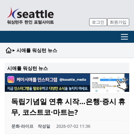
로그인
회원가입
▸
시애틀 워싱턴 뉴스
시애틀 워싱턴 뉴스
독립기념일 연휴 시작…은행·증시 휴
무, 코스트코·마트는?
문화·라이프
작성일
2026-07-02 11:36