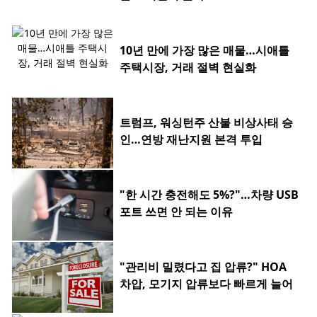
10년 만에 가장 많은 매물…시애틀
주택시장, 거래 절벽 현실화
트럼프, 워싱턴주 산불 비상사태 승
인…연방 재난지원 본격 투입
"한 시간 충전해도 5%?"…차량 USB
포트 쓰면 안 되는 이유
"관리비 밀렸다고 집 압류?" HOA
차압, 모기지 압류보다 빠르게 늘어