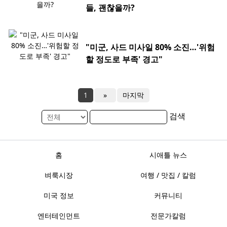
들, 괜찮을까?
"미군, 사드 미사일 80% 소진…'위험
할 정도로 부족' 경고"
1
»
마지막
검색
홈
시애틀 뉴스
벼룩시장
여행 / 맛집 / 칼럼
미국 정보
커뮤니티
엔터테인먼트
전문가칼럼