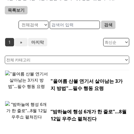
목록보기
검색
1
»
마지막
"올여름 산불 연기서 살아남는 3가
지 방법"…필수 행동 요령
“밤하늘에 행성 6개가 한 줄로”…8월
12일 우주쇼 펼쳐진다