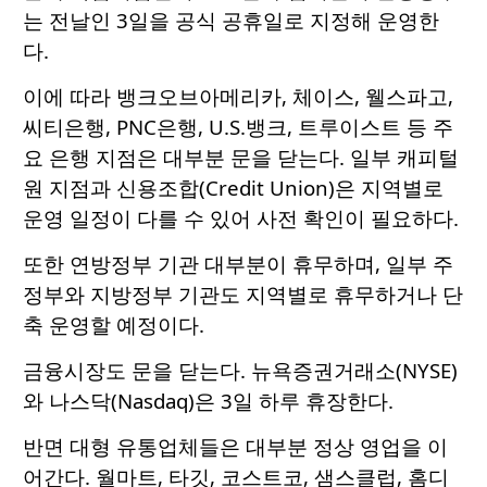
는 전날인 3일을 공식 공휴일로 지정해 운영한
다.
이에 따라 뱅크오브아메리카, 체이스, 웰스파고,
씨티은행, PNC은행, U.S.뱅크, 트루이스트 등 주
요 은행 지점은 대부분 문을 닫는다. 일부 캐피털
원 지점과 신용조합(Credit Union)은 지역별로
운영 일정이 다를 수 있어 사전 확인이 필요하다.
또한 연방정부 기관 대부분이 휴무하며, 일부 주
정부와 지방정부 기관도 지역별로 휴무하거나 단
축 운영할 예정이다.
금융시장도 문을 닫는다. 뉴욕증권거래소(NYSE)
와 나스닥(Nasdaq)은 3일 하루 휴장한다.
반면 대형 유통업체들은 대부분 정상 영업을 이
어간다. 월마트, 타깃, 코스트코, 샘스클럽, 홈디