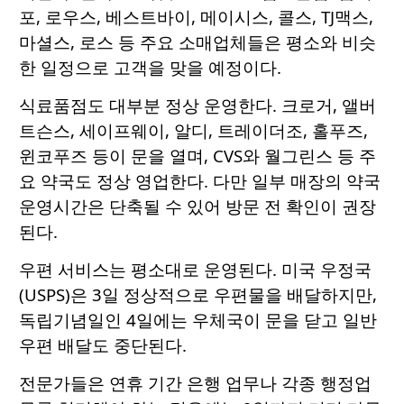
포, 로우스, 베스트바이, 메이시스, 콜스, TJ맥스,
마셜스, 로스 등 주요 소매업체들은 평소와 비슷
한 일정으로 고객을 맞을 예정이다.
식료품점도 대부분 정상 운영한다. 크로거, 앨버
트슨스, 세이프웨이, 알디, 트레이더조, 홀푸즈,
윈코푸즈 등이 문을 열며, CVS와 월그린스 등 주
요 약국도 정상 영업한다. 다만 일부 매장의 약국
운영시간은 단축될 수 있어 방문 전 확인이 권장
된다.
우편 서비스는 평소대로 운영된다. 미국 우정국
(USPS)은 3일 정상적으로 우편물을 배달하지만,
독립기념일인 4일에는 우체국이 문을 닫고 일반
우편 배달도 중단된다.
전문가들은 연휴 기간 은행 업무나 각종 행정업