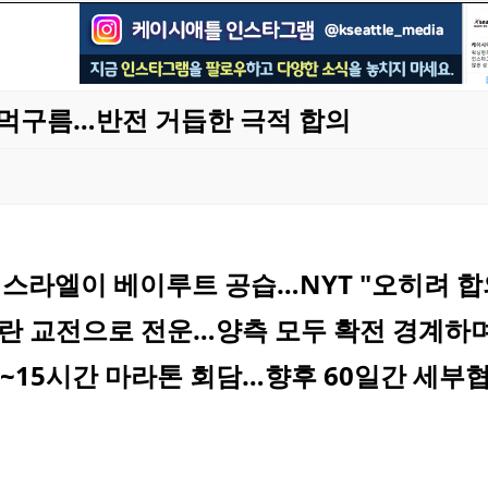
먹구름…반전 거듭한 극적 합의
이스라엘이 베이루트 공습…NYT "오히려 합
란 교전으로 전운…양측 모두 확전 경계하며
4~15시간 마라톤 회담…향후 60일간 세부