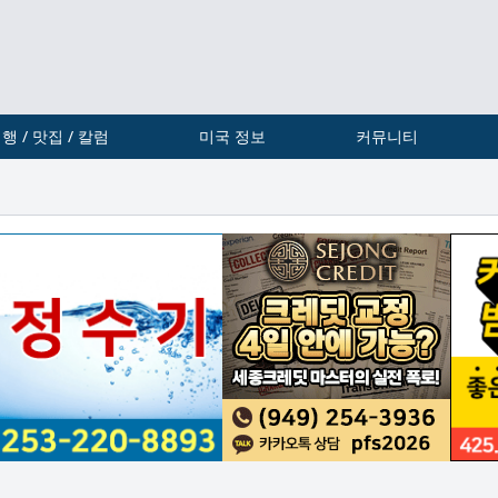
행 / 맛집 / 칼럼
미국 정보
커뮤니티