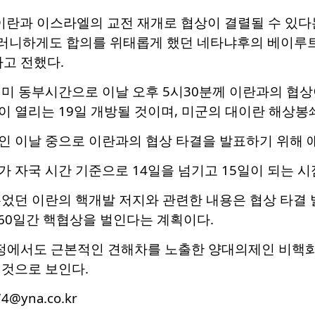
"이란과 이스라엘의 교전 재개로 협상이 결렬될 수 있다
이러니하게도 합의를 위태롭게 했던 네타냐후의 베이루트
고 전했다.
 미 동부시간으로 이날 오후 5시30분께 이란과의 협
 열리는 19일 개방될 것이며, 미군의 대이란 해상봉
 이날 중으로 이란과의 협상 타결을 발표하기 위해 애
 자국 시간 기준으로 14일을 넘기고 15일이 되는 시
었던 이란의 핵개발 저지와 관련한 내용은 협상 타결 
 60일간 핵협상을 벌인다는 계획이다.
과정에서도 근본적인 견해차를 노출한 양대의제인 비핵화
 것으로 보인다.
74@yna.co.kr