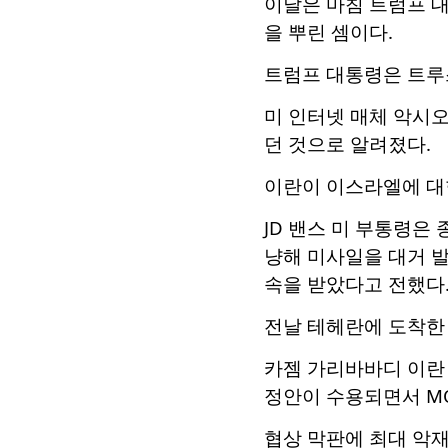
이날은 마침 트럼프 
을 뿌린 셈이다.
트럼프 대통령은 트루
미 인터넷 매체 악시
던 것으로 알려졌다.
이란이 이스라엘에 대한
JD 밴스 미 부통령은
냥해 미사일을 대거 
속을 받았다고 전했다
전날 테헤란에 도착한 
카젬 가리바바디 이란 
정안이 수용되면서 MO
협상 막판에 최대 악