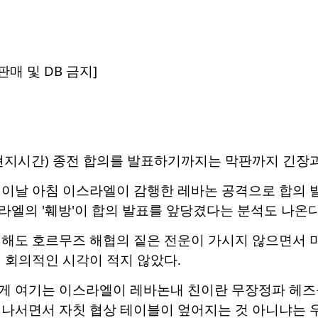
매 및 DB 금지]
현지시간) 종전 합의를 발표하기까지는 막판까지 긴장과
 이날 아침 이스라엘이 감행한 레바논 공격으로 합의 발
엘의 '훼방'이 합의 발표를 앞당겼다는 분석도 나온다
해도 호르무즈 해협의 짙은 전운이 가시지 않으면서 미
 회의적인 시각이 적지 않았다.
게 여기는 이스라엘이 레바논내 친이란 무장정파 헤즈
 나서면서 자칫 협상 테이블이 엎어지는 것 아니냐는 