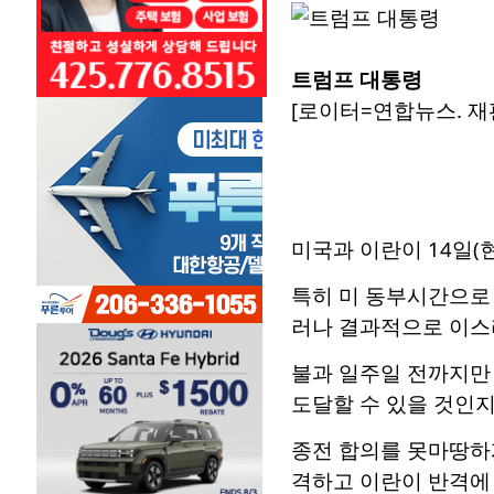
트럼프 대통령
[로이터=연합뉴스. 재판
미국과 이란이 14일(
특히 미 동부시간으로
러나 결과적으로 이스라
불과 일주일 전까지만 
도달할 수 있을 것인지
종전 합의를 못마땅하
격하고 이란이 반격에