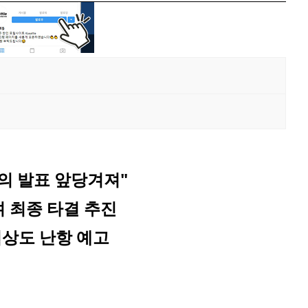
의 발표 앞당겨져"
 최종 타결 추진
협상도 난항 예고