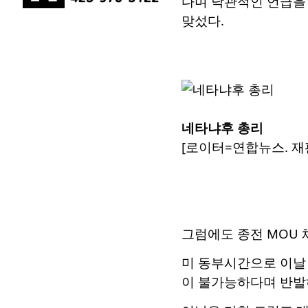
다며 낙관적인 언급을
맞섰다.
네타냐후 총리
[로이터=연합뉴스. 재판
그럼에도 종전 MOU
미 동부시간으로 이날
이 불가능하다며 반발