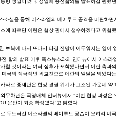
대통령 생일이었다. 생일에 종전합의를 발표하길 원했던
스소셜을 통해 이스라엘의 베이루트 공격을 비판하면서
오스에 따르면 이란은 협상 판에서 철수하겠다고 위협했
 보복에 나서 또다시 타결 전망이 어두워지는 일이 없
 종전 합의 발표 이후 폭스뉴스와의 인터뷰에서 이스라
발사할 것이라는 여러 징후가 포착됐다면서 이란 측과의
. 미국의 적극적인 외교전으로 이란의 일탈을 막았다는
카타르 중재단은 협상 결렬 위기가 고조된 가운데 약 1
외무차관은 국영매체 인터뷰에서 "이번 협상 과정은 오
U 문안이 최종 확정됐다"고 밝혔다.
재로 두드러진 이스라엘의 베이루트 공습이 오히려 미국