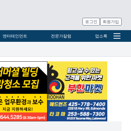
로그인
회원가입
엔터테인먼트
전문가칼럼
업소록