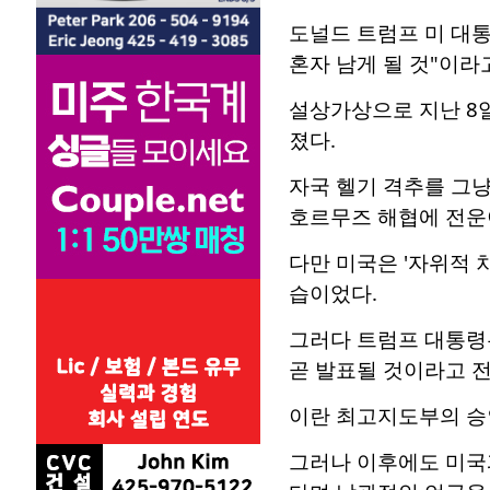
도널드 트럼프 미 대통
혼자 남게 될 것"이라
설상가상으로 지난 8
졌다.
자국 헬기 격추를 그냥
호르무즈 해협에 전운
다만 미국은 '자위적 
습이었다.
그러다 트럼프 대통령
곧 발표될 것이라고 전
이란 최고지도부의 승
그러나 이후에도 미국과