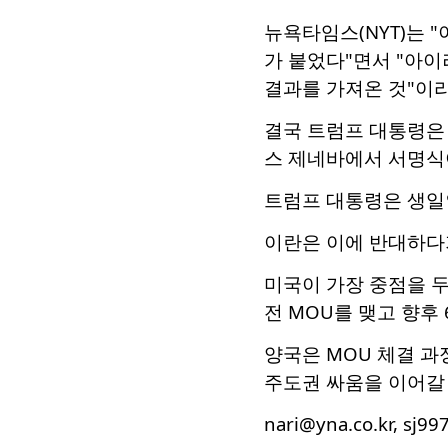
뉴욕타임스(NYT)는 
가 붙었다"면서 "아
결과를 가져온 것"이라
결국 트럼프 대통령은
스 제네바에서 서명식이
트럼프 대통령은 생일인
이란은 이에 반대하다가
미국이 가장 중점을 두
전 MOU를 맺고 향후
양국은 MOU 체결 
주도권 싸움을 이어갈
nari@yna.co.kr, sj99