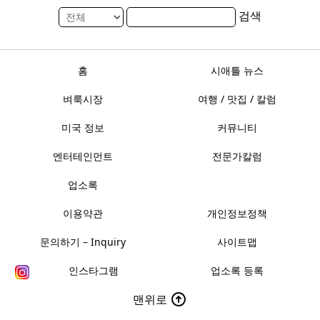
검색
홈
시애틀 뉴스
벼룩시장
여행 / 맛집 / 칼럼
미국 정보
커뮤니티
엔터테인먼트
전문가칼럼
업소록
이용약관
개인정보정책
문의하기 – Inquiry
사이트맵
인스타그램
업소록 등록
맨위로