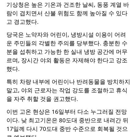
기상청은 높은 기온과 건조한 날씨, 동풍 계열 바
람이 겹치면서 산불 위험도 함께 높아질 수 있다
고 경고했다.
당국은 노약자와 어린이, 냉방시설 이용이 어려
운 주민들의 각별한 주의를 당부했다. 충분한 수
분을 섭취하고 가능한 한 실내 냉방 공간에 머무
르며, 장시간 야외 활동은 자제해야 한다고 강조
했다.
특히 차량 내부에 어린이나 반려동물을 방치하지
말고, 야외 근로자는 작업 강도를 조절하고 휴식
을 자주 취할 것을 권고했다.
이번 고온 현상은 16일부터 다소 누그러질 전망
이다. 낮 최고기온은 80도대 중반으로 내려간 뒤
17일께 다시 70도대 중반 수준으로 회복될 것으