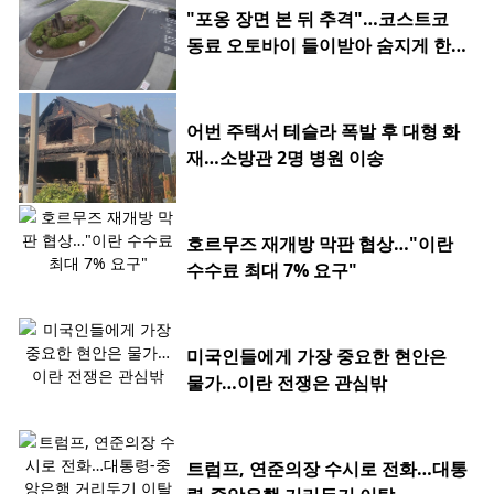
"포옹 장면 본 뒤 추격"…코스트코
동료 오토바이 들이받아 숨지게 한 2
0대
어번 주택서 테슬라 폭발 후 대형 화
재…소방관 2명 병원 이송
호르무즈 재개방 막판 협상…"이란
수수료 최대 7% 요구"
미국인들에게 가장 중요한 현안은
물가…이란 전쟁은 관심밖
트럼프, 연준의장 수시로 전화…대통