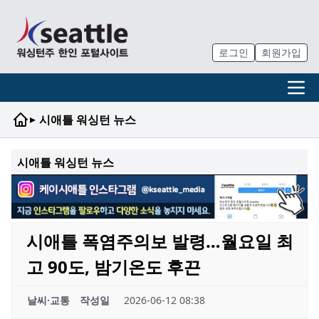
로그인
회원가입
▸
시애틀 워싱턴 뉴스
시애틀 워싱턴 뉴스
시애틀 폭염주의보 발령…월요일 최
고 90도, 밤기온도 후끈
날씨·교통
작성일
2026-06-12 08:38