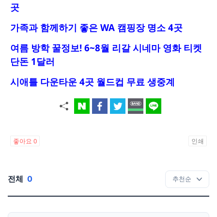
곳
가족과 함께하기 좋은 WA 캠핑장 명소 4곳
여름 방학 꿀정보! 6~8월 리갈 시네마 영화 티켓
단돈 1달러
시애틀 다운타운 4곳 월드컵 무료 생중계
좋아요
0
인쇄
전체
0