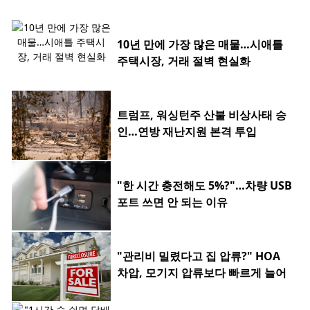
10년 만에 가장 많은 매물…시애틀
주택시장, 거래 절벽 현실화
트럼프, 워싱턴주 산불 비상사태 승
인…연방 재난지원 본격 투입
"한 시간 충전해도 5%?"…차량 USB
포트 쓰면 안 되는 이유
"관리비 밀렸다고 집 압류?" HOA
차압, 모기지 압류보다 빠르게 늘어