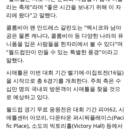
리는 축제"라며 "좋은 시간을 보내기 위해 이 자
리에 왔다"고 말했다.
콜롬비아 팬 안드레스 갈린도는 "멕시코와 남아
공은 물론 캐나다, 콜롬비아 등 다양한 나라의 유
니폼을 입은 사람들을 한자리에서 볼 수 있다"며
"월드컵만이 만들 수 있는 특별한 풍경"이라고
말했다.
시애틀은 이번 대회 기간 벨기에-이집트전(16일)
을 시작으로 총 6경기를 개최한다. 주최 측은 수
십만 명의 국내외 방문객이 시애틀을 찾을 것으
로 예상하고 있다.
월드컵 경기 무료 응원전은 대회 기간 피어62, 시
애틀센터 아모리, 다운타운 퍼시픽플레이스(Paci
fic Place), 소도의 빅토리홀(Victory Hall) 등에서