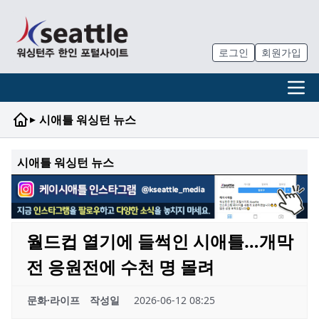
로그인
회원가입
▸
시애틀 워싱턴 뉴스
시애틀 워싱턴 뉴스
월드컵 열기에 들썩인 시애틀…개막
전 응원전에 수천 명 몰려
문화·라이프
작성일
2026-06-12 08:25