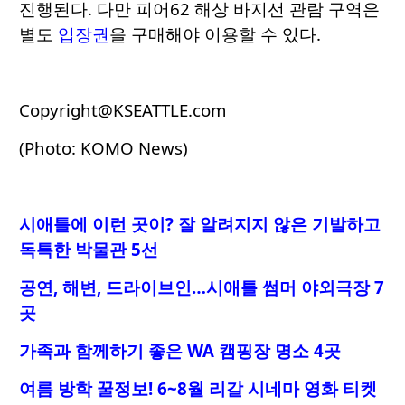
진행된다. 다만 피어62 해상 바지선 관람 구역은
별도
입장권
을 구매해야 이용할 수 있다.
Copyright@KSEATTLE.com
(Photo: KOMO News)
시애틀에 이런 곳이? 잘 알려지지 않은 기발하고
독특한 박물관 5선
공연, 해변, 드라이브인…시애틀 썸머 야외극장 7
곳
가족과 함께하기 좋은 WA 캠핑장 명소 4곳
여름 방학 꿀정보! 6~8월 리갈 시네마 영화 티켓