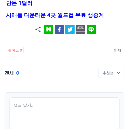
단돈 1달러
시애틀 다운타운 4곳 월드컵 무료 생중계
좋아요
0
인쇄
전체
0