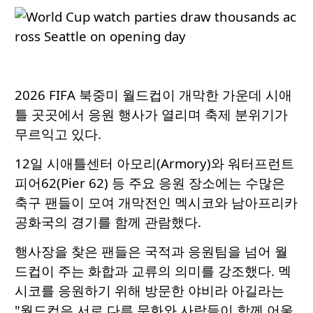
2026 FIFA 북중미 월드컵이 개막한 가운데 시애
틀 곳곳에서 응원 행사가 열리며 축제 분위기가
무르익고 있다.
12일 시애틀센터 아모리(Armory)와 워터프런트
피어62(Pier 62) 등 주요 응원 장소에는 수많은
축구 팬들이 모여 개막전인 멕시코와 남아프리카
공화국의 경기를 함께 관람했다.
행사장을 찾은 팬들은 국적과 응원팀을 넘어 월
드컵이 주는 화합과 교류의 의미를 강조했다. 멕
시코를 응원하기 위해 방문한 야비라 아길라는
"월드컵은 서로 다른 문화와 사람들이 함께 어울