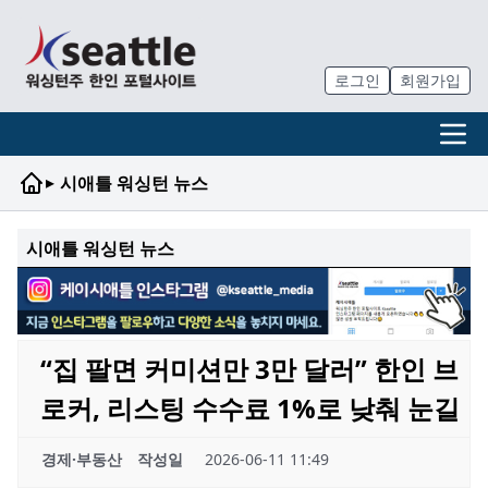
로그인
회원가입
▸
시애틀 워싱턴 뉴스
시애틀 워싱턴 뉴스
“집 팔면 커미션만 3만 달러” 한인 브
로커, 리스팅 수수료 1%로 낮춰 눈길
경제·부동산
작성일
2026-06-11 11:49