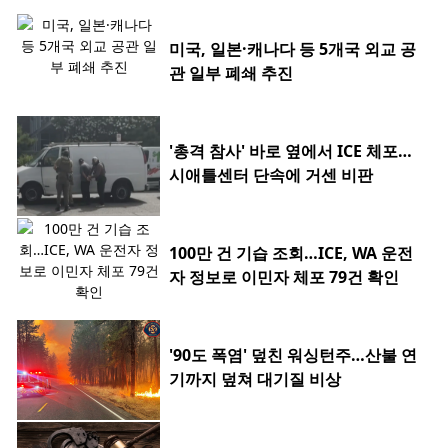
미국, 일본·캐나다 등 5개국 외교 공
관 일부 폐쇄 추진
'총격 참사' 바로 옆에서 ICE 체포…
시애틀센터 단속에 거센 비판
100만 건 기습 조회…ICE, WA 운전
자 정보로 이민자 체포 79건 확인
'90도 폭염' 덮친 워싱턴주…산불 연
기까지 덮쳐 대기질 비상