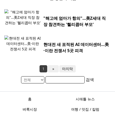
"해고에 엄마가 항의"…美Z세대 직
장 참견하는 '헬리콥터 부모'
현대전 새 표적된 AI 데이터센터…美
·이란 전쟁서 5곳 피격
1
»
마지막
검색
홈
시애틀 뉴스
벼룩시장
여행 / 맛집 / 칼럼