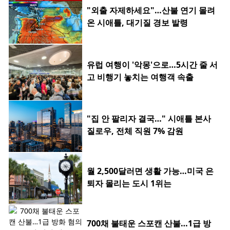
"외출 자제하세요"…산불 연기 몰려
온 시애틀, 대기질 경보 발령
유럽 여행이 '악몽'으로…5시간 줄 서
고 비행기 놓치는 여행객 속출
"집 안 팔리자 결국…" 시애틀 본사
질로우, 전체 직원 7% 감원
월 2,500달러면 생활 가능…미국 은
퇴자 몰리는 도시 1위는
700채 불태운 스포캔 산불…1급 방