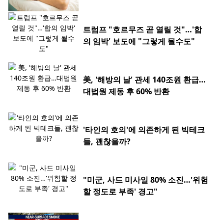
트럼프 "호르무즈 곧 열릴 것"…'합
의 임박' 보도에 "그렇게 될수도"
美, '해방의 날' 관세 140조원 환급…
대법원 제동 후 60% 반환
'타인의 호의'에 의존하게 된 빅테크
들, 괜찮을까?
"미군, 사드 미사일 80% 소진…'위험
할 정도로 부족' 경고"