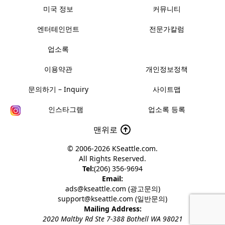
미국 정보
커뮤니티
엔터테인먼트
전문가칼럼
업소록
이용약관
개인정보정책
문의하기 – Inquiry
사이트맵
인스타그램
업소록 등록
맨위로
© 2006-2026
KSeattle.com
.
All Rights Reserved.
Tel:
(206) 356-9694
Email:
ads@kseattle.com (광고문의)
support@kseattle.com (일반문의)
Mailing Address:
2020 Maltby Rd Ste 7-388 Bothell WA 98021