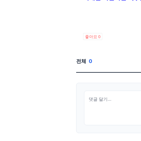
좋아요
0
전체
0