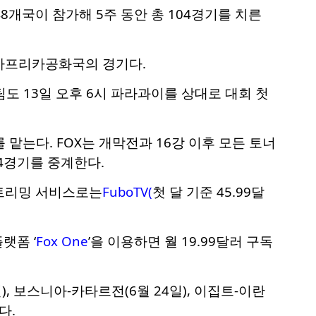
8개국이 참가해 5주 동안 총 104경기를 치른
남아프리카공화국의 경기다.
도 13일 오후 6시 파라과이를 상대로 대회 첫
를 맡는다. FOX는 개막전과 16강 이후 모든 토너
34경기를 중계한다.
스트리밍 서비스로는
FuboTV
(
첫 달 기준 45.99달
랫폼 ‘
Fox One
’을 이용하면 월 19.99달러 구독
, 보스니아-카타르전(6월 24일), 이집트-이란
다.