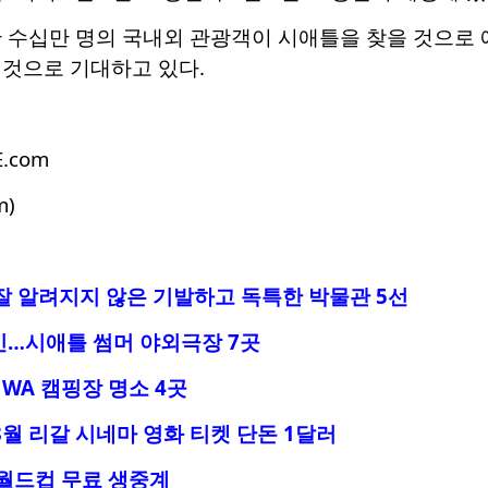
간 수십만 명의 국내외 관광객이 시애틀을 찾을 것으로 
 것으로 기대하고 있다.
E.com
m)
잘 알려지지 않은 기발하고 독특한 박물관 5선
인…시애틀 썸머 야외극장 7곳
WA 캠핑장 명소 4곳
8월 리갈 시네마 영화 티켓 단돈 1달러
 월드컵 무료 생중계