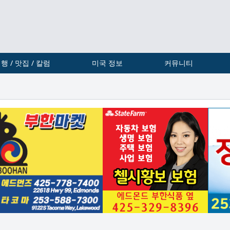
행 / 맛집 / 칼럼
미국 정보
커뮤니티