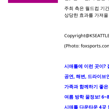
주최 측은 월드컵 기
상당한 효과를 가져올
Copyright@KSEATTL
(Photo: foxsports.co
시애틀에 이런 곳이? 
공연, 해변, 드라이브
가족과 함께하기 좋은 
여름 방학 꿀정보! 6~
시애틀 다운타운 4곳