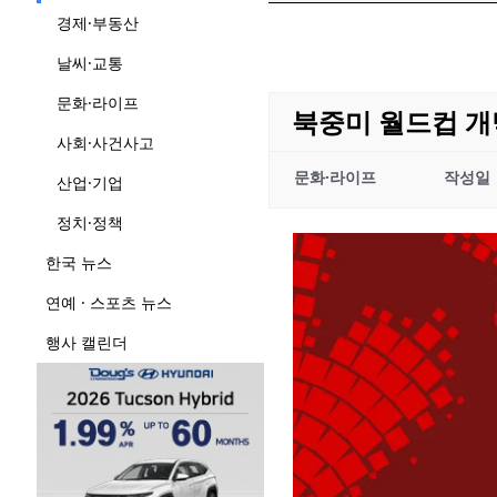
경제·부동산
날씨·교통
문화·라이프
북중미 월드컵 개
사회·사건사고
문화·라이프
작성일
산업·기업
정치·정책
한국 뉴스
연예 · 스포츠 뉴스
행사 캘린더