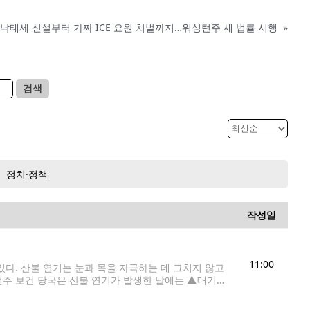
낙태세 신설부터 가짜 ICE 요원 처벌까지…워싱턴주 새 법률 시행
»
검색
정치·정책
작성일
11:00
다. 산불 연기는 눈과 목을 자극하는 데 그치지 않고
턴주 보건 당국은 산불 연기가 발생한 날에는 ▲대기