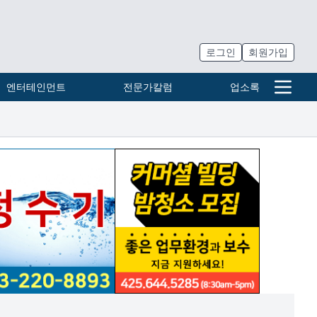
로그인
회원가입
엔터테인먼트
전문가칼럼
업소록