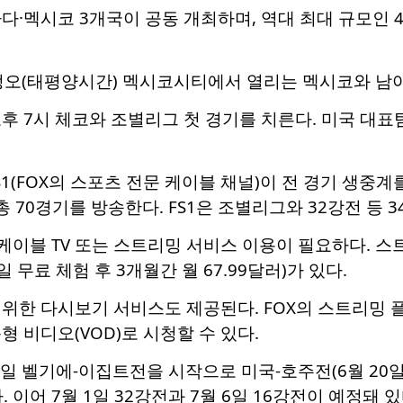
다·멕시코 3개국이 공동 개최하며, 역대 최대 규모인 4
 정오(태평양시간) 멕시코시티에서 열리는 멕시코와 
후 7시 체코와 조별리그 첫 경기를 치른다. 미국 대표팀
S1(FOX의 스포츠 전문 케이블 채널)이 전 경기 생중계
총 70경기를 방송한다. FS1은 조별리그와 32강전 등 
 케이블 TV 또는 스트리밍 서비스 이용이 필요하다. 
1일 무료 체험 후 3개월간 월 67.99달러)가 있다.
위한 다시보기 서비스도 제공된다. FOX의 스트리밍 플
형 비디오(VOD)로 시청할 수 있다.
일 벨기에-이집트전을 시작으로 미국-호주전(6월 20일)
. 이어 7월 1일 32강전과 7월 6일 16강전이 예정돼 있