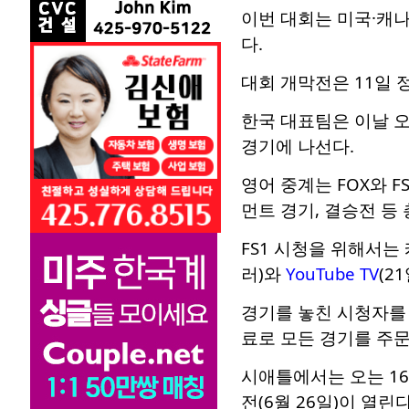
이번 대회는 미국·캐나
다.
대회 개막전은 11일
한국 대표팀은 이날 오
경기에 나선다.
영어 중계는 FOX와 F
먼트 경기, 결승전 등 
FS1 시청을 위해서는
러)와
YouTube TV
(2
경기를 놓친 시청자를 
료로 모든 경기를 주문
시애틀에서는 오는 16
전(6월 26일)이 열린다