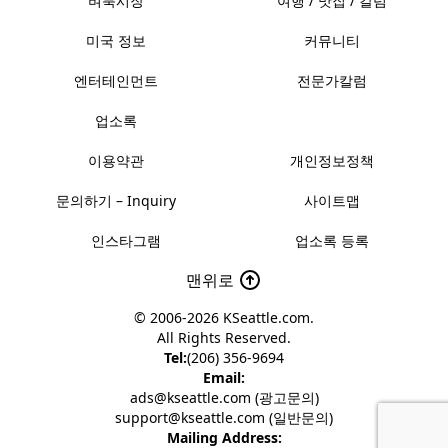
벼룩시장
여행 / 맛집 / 칼럼
미국 정보
커뮤니티
엔터테인먼트
전문가칼럼
업소록
이용약관
개인정보정책
문의하기 – Inquiry
사이트맵
인스타그램
업소록 등록
맨위로
© 2006-2026
KSeattle.com
.
All Rights Reserved.
Tel:
(206) 356-9694
Email:
ads@kseattle.com (광고문의)
support@kseattle.com (일반문의)
Mailing Address: