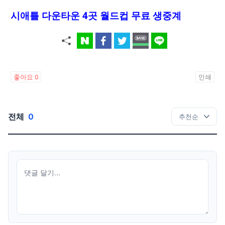
시애틀 다운타운 4곳 월드컵 무료 생중계
좋아요
0
인쇄
전체
0