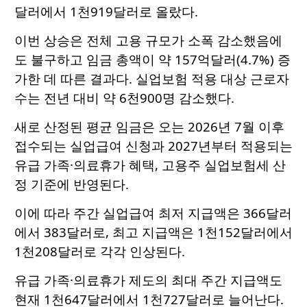
달러에서 1천919달러로 올랐다.
이번 상승은 전체 고용 규모가 소폭 감소했음에
도 불구하고 임금 총액이 약 157억달러(4.7%) 증
가한 데 따른 결과다. 실업보험 적용 대상 근로자
수는 전년 대비 약 6천900명 감소했다.
새로 산정된 평균 임금은 오는 2026년 7월 이후
접수되는 실업급여 신청과 2027년부터 적용되는
유급 가족·의료휴가 혜택, 고용주 실업보험세 산
정 기준에 반영된다.
이에 따라 주간 실업급여 최저 지급액은 366달러
에서 383달러로, 최고 지급액은 1천152달러에서
1천208달러로 각각 인상된다.
유급 가족·의료휴가 제도의 최대 주간 지급액도
현재 1천647달러에서 1천727달러로 늘어난다.