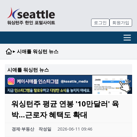
로그인
회원가입
▸
시애틀 워싱턴 뉴스
시애틀 워싱턴 뉴스
워싱턴주 평균 연봉 '10만달러' 육
박…근로자 혜택도 확대
경제·부동산
작성일
2026-06-11 09:46