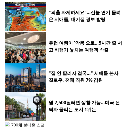
"외출 자제하세요"…산불 연기 몰려
온 시애틀, 대기질 경보 발령
유럽 여행이 '악몽'으로…5시간 줄 서
고 비행기 놓치는 여행객 속출
"집 안 팔리자 결국…" 시애틀 본사
질로우, 전체 직원 7% 감원
월 2,500달러면 생활 가능…미국 은
퇴자 몰리는 도시 1위는