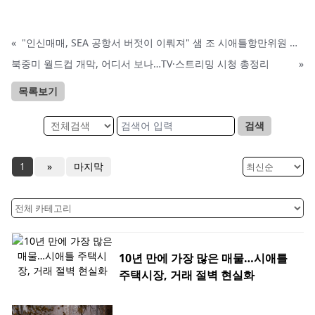
«
"인신매매, SEA 공항서 버젓이 이뤄져" 샘 조 시애틀항만위원 경고
북중미 월드컵 개막, 어디서 보나…TV·스트리밍 시청 총정리
»
목록보기
검색
1
»
마지막
10년 만에 가장 많은 매물…시애틀
주택시장, 거래 절벽 현실화