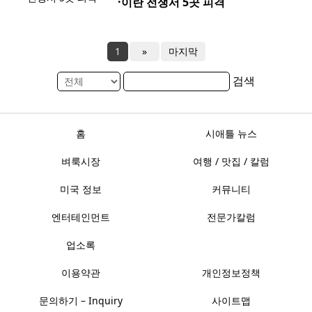
·이란 전쟁서 5곳 피격
1
»
마지막
검색
홈
시애틀 뉴스
벼룩시장
여행 / 맛집 / 칼럼
미국 정보
커뮤니티
엔터테인먼트
전문가칼럼
업소록
이용약관
개인정보정책
문의하기 – Inquiry
사이트맵