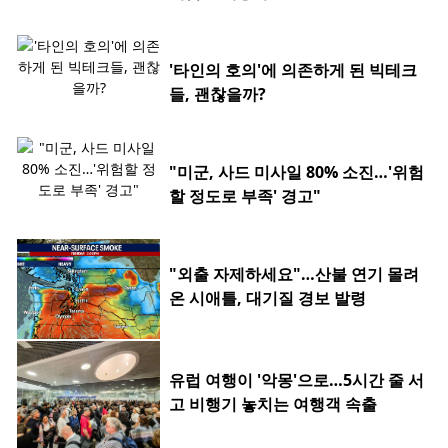
'타인의 호의'에 의존하게 된 빅테크
들, 괜찮을까?
"미군, 사드 미사일 80% 소진…'위험
할 정도로 부족' 경고"
"외출 자제하세요"…산불 연기 몰려
온 시애틀, 대기질 경보 발령
유럽 여행이 '악몽'으로…5시간 줄 서
고 비행기 놓치는 여행객 속출