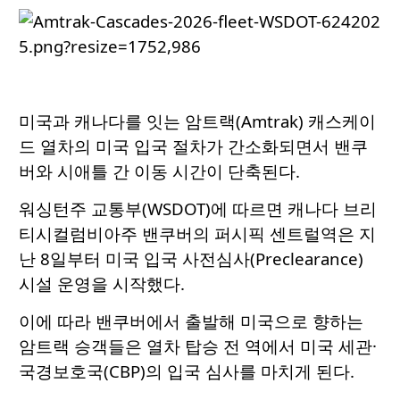
미국과 캐나다를 잇는 암트랙(Amtrak) 캐스케이
드 열차의 미국 입국 절차가 간소화되면서 밴쿠
버와 시애틀 간 이동 시간이 단축된다.
워싱턴주 교통부(WSDOT)에 따르면 캐나다 브리
티시컬럼비아주 밴쿠버의 퍼시픽 센트럴역은 지
난 8일부터 미국 입국 사전심사(Preclearance)
시설 운영을 시작했다.
이에 따라 밴쿠버에서 출발해 미국으로 향하는
암트랙 승객들은 열차 탑승 전 역에서 미국 세관·
국경보호국(CBP)의 입국 심사를 마치게 된다.