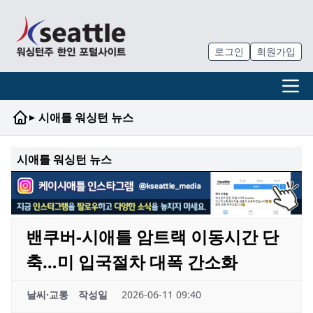
로그인
회원가입
▸
시애틀 워싱턴 뉴스
시애틀 워싱턴 뉴스
밴쿠버-시애틀 암트랙 이동시간 단
축…미 입국절차 대폭 간소화
날씨·교통
작성일
2026-06-11 09:40