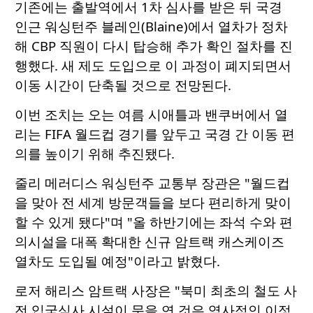
기존에는 출발역에서 1차 심사를 받은 뒤 국경
인근 워싱턴주 블레인(Blaine)에서 열차가 정차
해 CBP 직원이 다시 탑승해 추가 확인 절차를 진
행했다. 새 제도 도입으로 이 과정이 폐지되면서
이동 시간이 단축될 것으로 전망된다.
이번 조치는 오는 여름 시애틀과 밴쿠버에서 열
리는 FIFA 월드컵 경기를 앞두고 국경 간 이동 편
의를 높이기 위해 추진됐다.
줄리 메러디스 워싱턴주 교통부 장관은 "월드컵
을 맞아 전 세계 방문객들을 보다 편리하게 맞이
할 수 있게 됐다"며 "올 하반기에는 좌석 수와 편
의시설을 대폭 확대한 신규 암트랙 캐스케이즈
열차도 도입될 예정"이라고 밝혔다.
로저 해리스 암트랙 사장은 "북미 최초의 철도 사
전 입국심사 시설이 문을 연 것은 역사적인 이정