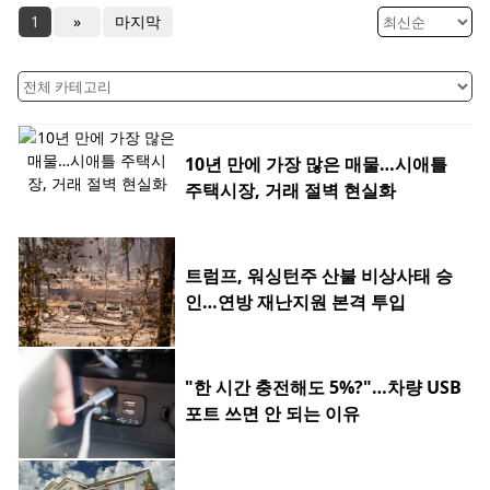
1
»
마지막
10년 만에 가장 많은 매물…시애틀
주택시장, 거래 절벽 현실화
트럼프, 워싱턴주 산불 비상사태 승
인…연방 재난지원 본격 투입
"한 시간 충전해도 5%?"…차량 USB
포트 쓰면 안 되는 이유