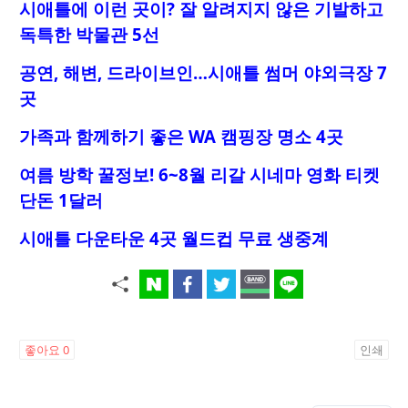
시애틀에 이런 곳이? 잘 알려지지 않은 기발하고
독특한 박물관 5선
공연, 해변, 드라이브인…시애틀 썸머 야외극장 7
곳
가족과 함께하기 좋은 WA 캠핑장 명소 4곳
여름 방학 꿀정보! 6~8월 리갈 시네마 영화 티켓
단돈 1달러
시애틀 다운타운 4곳 월드컵 무료 생중계
좋아요
0
인쇄