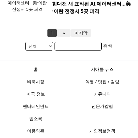
현대전 새 표적된 AI 데이터센터…美
·이란 전쟁서 5곳 피격
1
»
마지막
검색
홈
시애틀 뉴스
벼룩시장
여행 / 맛집 / 칼럼
미국 정보
커뮤니티
엔터테인먼트
전문가칼럼
업소록
이용약관
개인정보정책