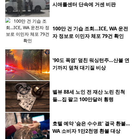
시애틀센터 단속에 거센 비판
100만 건 기습 조회…ICE, WA 운전
자 정보로 이민자 체포 79건 확인
'90도 폭염' 덮친 워싱턴주…산불 연
기까지 덮쳐 대기질 비상
벨뷰 88세 노인 전 재산 노린 친척
들…집 팔고 100만달러 횡령
호텔 예약 '숨은 수수료' 결국 환불…
WA 소비자 1만2천명 환불 대상