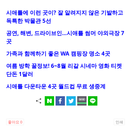
시애틀에 이런 곳이? 잘 알려지지 않은 기발하고
독특한 박물관 5선
공연, 해변, 드라이브인…시애틀 썸머 야외극장 7
곳
가족과 함께하기 좋은 WA 캠핑장 명소 4곳
여름 방학 꿀정보! 6~8월 리갈 시네마 영화 티켓
단돈 1달러
시애틀 다운타운 4곳 월드컵 무료 생중계
좋아요
0
인쇄