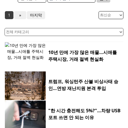
1
»
마지막
10년 만에 가장 많은 매물…시애틀
주택시장, 거래 절벽 현실화
트럼프, 워싱턴주 산불 비상사태 승
인…연방 재난지원 본격 투입
"한 시간 충전해도 5%?"…차량 USB
포트 쓰면 안 되는 이유