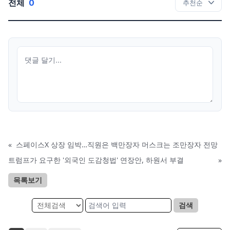
전체
0
«
스페이스X 상장 임박…직원은 백만장자 머스크는 조만장자 전망
트럼프가 요구한 '외국인 도감청법' 연장안, 하원서 부결
»
목록보기
검색