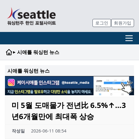
로그인
회원가입
▸
시애틀 워싱턴 뉴스
시애틀 워싱턴 뉴스
미 5월 도매물가 전년比 6.5%↑…3
년6개월만에 최대폭 상승
작성일
2026-06-11 08:54