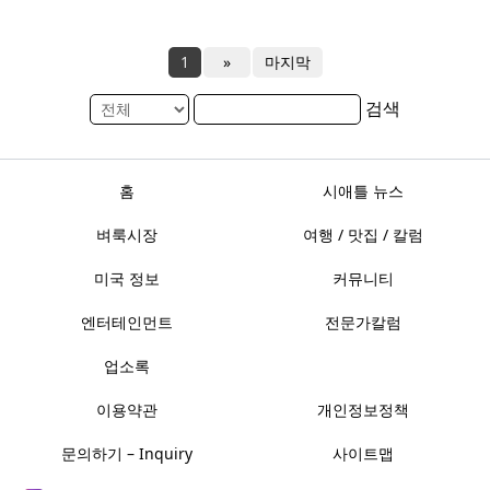
1
»
마지막
검색
홈
시애틀 뉴스
벼룩시장
여행 / 맛집 / 칼럼
미국 정보
커뮤니티
엔터테인먼트
전문가칼럼
업소록
이용약관
개인정보정책
문의하기 – Inquiry
사이트맵