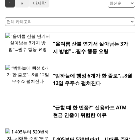
1
»
마지막
"올여름 산불 연기서 살아남는 3가
지 방법"…필수 행동 요령
“밤하늘에 행성 6개가 한 줄로”…8월
12일 우주쇼 펼쳐진다
“급할 때 한 번쯤?” 신용카드 ATM
현금 인출이 위험한 이유
I-405부터 520번까지…시애틀 주말