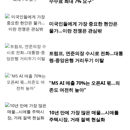
수수료 최대 7% 요구"
미국인들에게 가장 중요한 현안은
물가…이란 전쟁은 관심밖
트럼프, 연준의장 수시로 전화…대통
령-중앙은행 거리두기 이탈
"MS AI 매출 70%는 오픈AI 몫…의
존도 여전히 높아"
10년 만에 가장 많은 매물…시애틀
주택시장, 거래 절벽 현실화