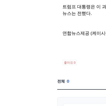
트럼프 대통령은 이 
뉴스는 전했다.
연합뉴스제공 (케이시
좋아요
0
전체
0