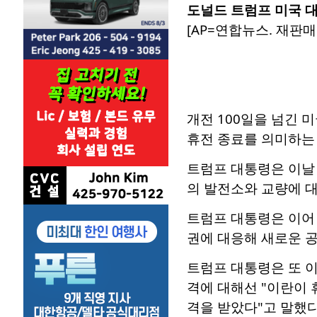
도널드 트럼프 미국 
[AP=연합뉴스. 재판매 
개전 100일을 넘긴 
휴전 종료를 의미하는
트럼프 대통령은 이날
의 발전소와 교량에 
트럼프 대통령은 이어 
권에 대응해 새로운 공
트럼프 대통령은 또 이
격에 대해선 "이란이 
격을 받았다"고 말했다