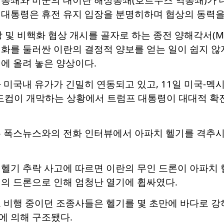
 대통령은 휴전 유지 입장을 분명히하며 협상의 동력을
장 및 비핵화 협상 개시를 골자로 하는 종전 양해각서(
핵화를 둘러싼 이란의 결정적 양보를 얻는 일이 쉽지 않
에 올려 놓은 양상이다.
 미국내 유가가 긴밀히 연동되고 있고, 11일 미국-멕시
 월드컵이 개막하는 상황에서 트럼프 대통령이 대대적 확
은 폭스뉴스와의 전화 인터뷰에서 아파치 헬기를 격추시
헬기 추락 사고에 따르면 이란의 무인 드론이 아파치 
전의 드론으로 인해 엄청난 열기에 휩싸였다.
 비행 중이던 조종사들은 헬기를 몇 초만에 바다로 강하
에 의해 구조됐다.