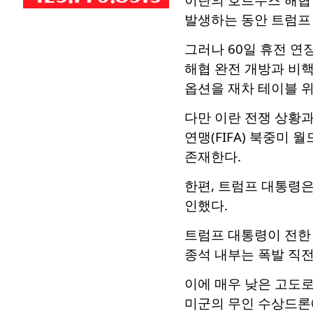
발생하는 동안 트럼프
그러나 60일 휴전 연
해협 완전 개방과 비
옵션을 재차 테이블 위
다만 이란 전쟁 상황과
연맹(FIFA) 북중미
존재한다.
한편, 트럼프 대통령
인했다.
트럼프 대통령이 전한 
종석 내부는 폭발 직
이에 매우 낮은 고도로
미군의 무인 수상드론