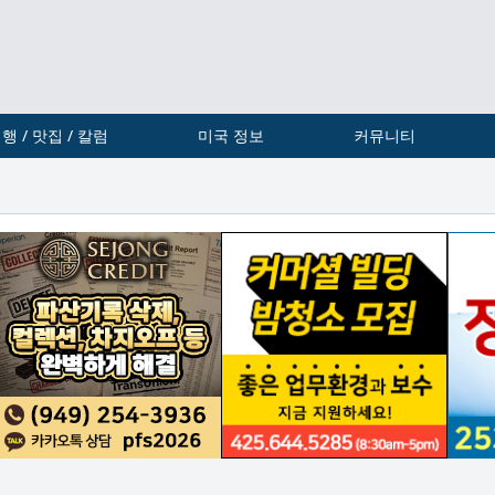
행 / 맛집 / 칼럼
미국 정보
커뮤니티