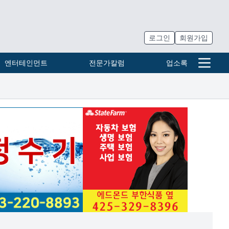
로그인
회원가입
엔터테인먼트
전문가칼럼
업소록