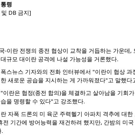
대통령
및 DB 금지]
미국-이란 전쟁의 종전 협상이 교착을 거듭하는 가운데,
 대규모 대이란 공격에 나설 가능성을 거론했다.
 폭스뉴스 기자와의 전화 인터뷰에서 "이란이 협상 과
대한 새로운 공습을 지시하는 게 가까워졌다"고 말했다
"이란은 협정(종전 합의)을 체결하고 살아남을 기회가 
습을 명령할 수 있다"고 강조했다.
란 자폭 드론의 미 육군 주력헬기 아파치 격추에 대한
휴전 기간에 방어능력을 재건하려 했지만, 간밤의 미국
.