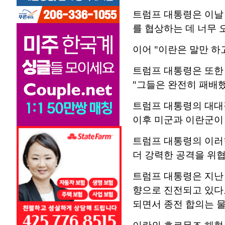
트럼프 대통령은 이날
를 협상하는 데 너무 
이어 "이란은 말만 하
트럼프 대통령은 또한
"그들은 완전히 패배했
트럼프 대통령의 대대적
이후 미군과 이란군이 
트럼프 대통령의 이러
더 강력한 공격을 위협
트럼프 대통령은 지난
향으로 진전되고 있다고
되면서 종전 합의는 물
이란의 호르무즈 해협