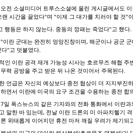
 오전 소셜미디어 트루스소셜에 올린 게시글에서도 이란
오랜 시간을 끌었다"며 "이제 그 대가를 치러야 할 것"
고 행동은 하지 않는다. 중동의 깡패는 죽었다"고 했다.
 "이란 군대는 완전히 엉망진창이며, 해군이나 공군 
다"고 덧붙였다.
인 이란 공격 재개 가능성 시사는 호르무즈 해협 주변
무력 공방을 주고 받은 뒤 나온 것이어서 주목된다.
한 언급은 자신의 예상보다 종전 협상이 더 지지부진하
하면서 이란에 미국의 요구 조건을 수용하는 종전 합의
 7일 폭스뉴스의 같은 기자와의 전화 통화에서 이란과
 말한 바 있는데, 전날 이란 드론의 미 아파치헬기 격
론 위태롭게 이어지던 휴전 마저 깨질 우려가 제기되고
 봉쇄와 미군의 대이란 해상봉쇄(호르무즈 역봉쇄)가 