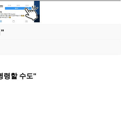
"
명령할 수도"