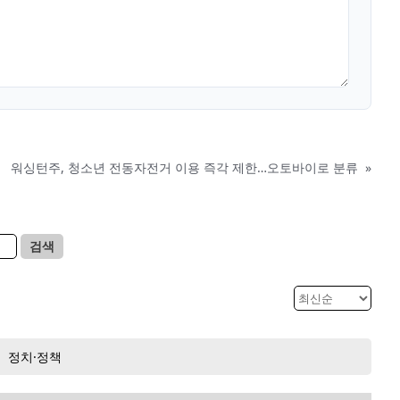
워싱턴주, 청소년 전동자전거 이용 즉각 제한…오토바이로 분류
»
검색
정치·정책