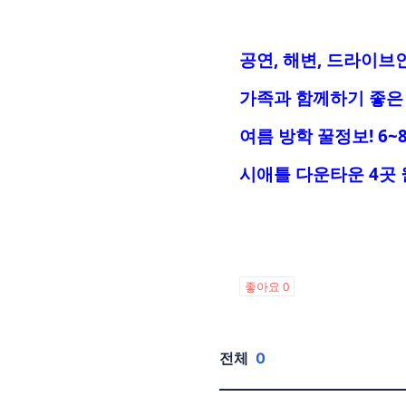
공연, 해변, 드라이브
가족과 함께하기 좋은 
여름 방학 꿀정보! 6~
시애틀 다운타운 4곳
좋아요
0
전체
0