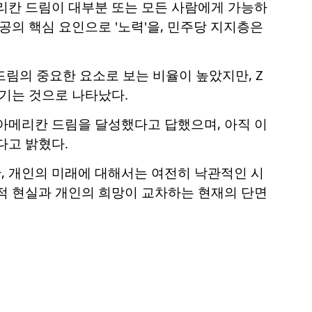
메리칸 드림이 대부분 또는 모든 사람에게 가능하
공의 핵심 요인으로 '노력'을, 민주당 지지층은
드림의 중요한 요소로 보는 비율이 높았지만, Z
여기는 것으로 나타났다.
 아메리칸 드림을 달성했다고 답했으며, 아직 이
다고 밝혔다.
, 개인의 미래에 대해서는 여전히 낙관적인 시
적 현실과 개인의 희망이 교차하는 현재의 단면