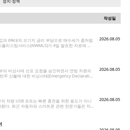
정치·정책
작성일
2026.08.05
집값과 6%대의 모기지 금리 부담으로 매수세가 좀처럼
플리스팅서비스(NWMLS)가 4일 발표한 자료에 따
 이상이 걸리는 수준으로 집계됐다. 이는 최근 10여
2026.08.05
부의 비상사태 선포 요청을 승인하면서 연방 차원의
산불에 대한 비상사태(Emergency Declaratio
난 대응과 지원을 총괄하게 된다. 이번 지원은 지난 1일
2026.08.05
의 차량 USB 포트는 빠른 충전을 위한 용도가 아니
나왔다. 최근 자동차와 스마트폰 관련 전문가들은 차
오토(Android Auto), 음악 재생, 핸즈프리
어
2026.08.05