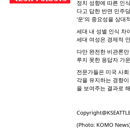
정치 성향에 따른 인식
다고 답한 반면 민주당
'운'의 중요성을 상대
세대 내 성별 인식 차
세대 여성은 경제적 안
다만 완전한 비관론만 
루지 못한 응답자 가운
전문가들은 미국 사회
각을 유지하는 경향이
을 보여주는 결과로 
Copyright@KSEATTL
(Photo: KOMO News