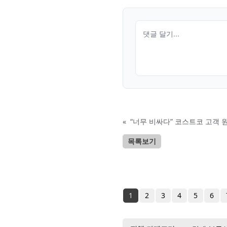
«
“너무 비싸다” 코스트코 고객 
목록보기
1
2
3
4
5
6