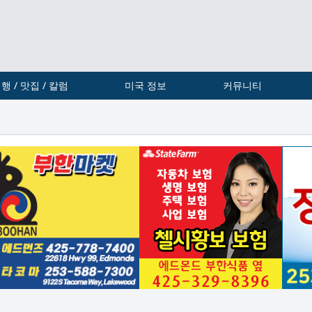
행 / 맛집 / 칼럼
미국 정보
커뮤니티