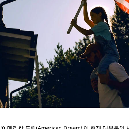
'아메리칸 드림(American Dream)'이 현재 대