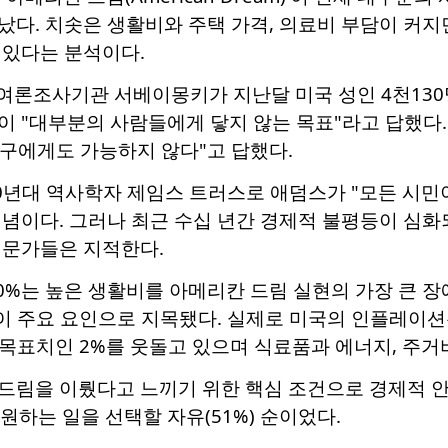
다. 치솟은 생활비와 주택 가격, 의료비 부담이 커지
 있다는 분석이다.
 여론조사기관 서베이몽키가 지난달 미국 성인 4천13
이 "대부분의 사람들에게 닿지 않는 목표"라고 답했다. 
누구에게도 가능하지 않다"고 답했다.
0년대 역사학자 제임스 트러스로 애덤스가 "모든 시민이
개념이다. 그러나 최근 수십 년간 경제적 불평등이 심
전문가들은 지적한다.
0%는 높은 생활비를 아메리칸 드림 실현의 가장 큰 장애
등이 주요 요인으로 지목됐다. 실제로 미국의 인플레이션
 목표치인 2%를 웃돌고 있으며 식료품과 에너지, 주거
림을 이뤘다고 느끼기 위한 핵심 조건으로 경제적 안정(7
), 원하는 일을 선택할 자유(51%) 순이었다.