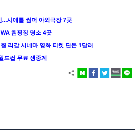
인…시애틀 썸머 야외극장 7곳
WA 캠핑장 명소 4곳
8월 리갈 시네마 영화 티켓 단돈 1달러
 월드컵 무료 생중계