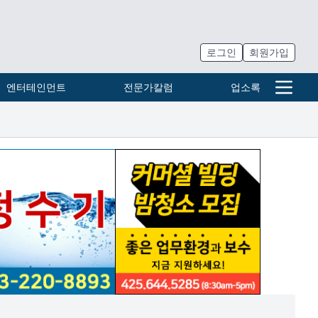
로그인
회원가입
엔터테인먼트
전문가칼럼
업소록