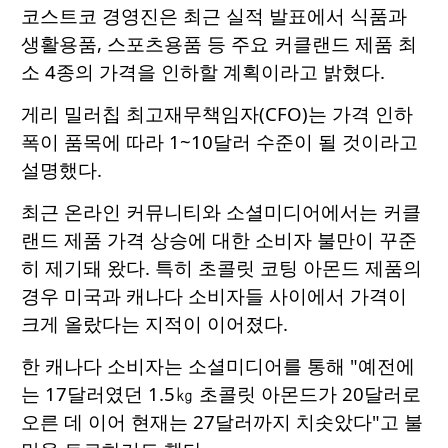
코스트코 경영진은 최근 실적 발표에서 식품과
생활용품, 스포츠용품 등 주요 커클랜드 제품 최
소 4종의 가격을 인하할 계획이라고 밝혔다.
게리 밀러칩 최고재무책임자(CFO)는 가격 인하
폭이 품목에 따라 1~10달러 수준이 될 것이라고
설명했다.
최근 온라인 커뮤니티와 소셜미디어에서는 커클
랜드 제품 가격 상승에 대한 소비자 불만이 꾸준
히 제기돼 왔다. 특히 초콜릿 코팅 아몬드 제품의
경우 미국과 캐나다 소비자들 사이에서 가격이
크게 올랐다는 지적이 이어졌다.
한 캐나다 소비자는 소셜미디어를 통해 "예전에
는 17달러였던 1.5㎏ 초콜릿 아몬드가 20달러로
오른 데 이어 현재는 27달러까지 치솟았다"고 불