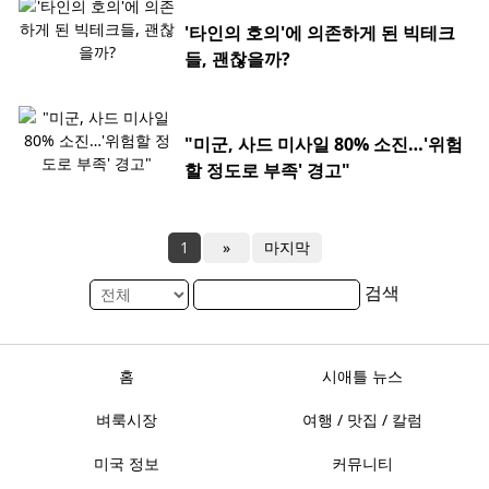
'타인의 호의'에 의존하게 된 빅테크
들, 괜찮을까?
"미군, 사드 미사일 80% 소진…'위험
할 정도로 부족' 경고"
1
»
마지막
검색
홈
시애틀 뉴스
벼룩시장
여행 / 맛집 / 칼럼
미국 정보
커뮤니티