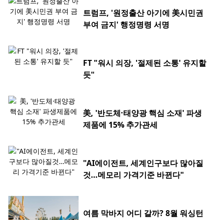
트럼프, '원정출산 아기에 美시민권
부여 금지' 행정명령 서명
FT "워시 의장, '절제된 소통' 유지할
듯"
美, '반도체·태양광 핵심 소재' 파생
제품에 15% 추가관세
"AI에이전트, 세계인구보다 많아질
것…메모리 가격기준 바뀐다"
여름 막바지 어디 갈까? 8월 워싱턴