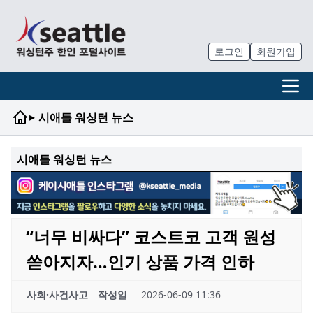
로그인
회원가입
▸
시애틀 워싱턴 뉴스
시애틀 워싱턴 뉴스
“너무 비싸다” 코스트코 고객 원성
쏟아지자…인기 상품 가격 인하
사회·사건사고
작성일
2026-06-09 11:36