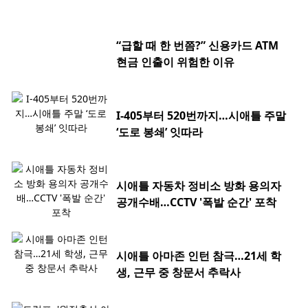
“급할 때 한 번쯤?” 신용카드 ATM
현금 인출이 위험한 이유
I-405부터 520번까지…시애틀 주말
‘도로 봉쇄’ 잇따라
시애틀 자동차 정비소 방화 용의자
공개수배…CCTV '폭발 순간' 포착
시애틀 아마존 인턴 참극…21세 학
생, 근무 중 창문서 추락사