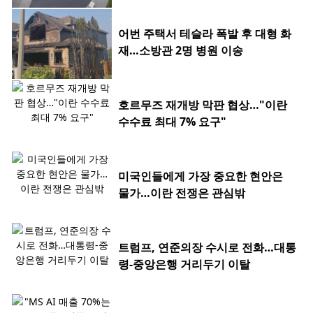
어번 주택서 테슬라 폭발 후 대형 화
재…소방관 2명 병원 이송
호르무즈 재개방 막판 협상…"이란
수수료 최대 7% 요구"
미국인들에게 가장 중요한 현안은
물가…이란 전쟁은 관심밖
트럼프, 연준의장 수시로 전화…대통
령-중앙은행 거리두기 이탈