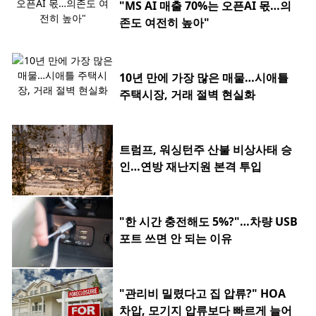
"MS AI 매출 70%는 오픈AI 몫…의
존도 여전히 높아"
10년 만에 가장 많은 매물…시애틀
주택시장, 거래 절벽 현실화
트럼프, 워싱턴주 산불 비상사태 승
인…연방 재난지원 본격 투입
"한 시간 충전해도 5%?"…차량 USB
포트 쓰면 안 되는 이유
"관리비 밀렸다고 집 압류?" HOA
차압, 모기지 압류보다 빠르게 늘어