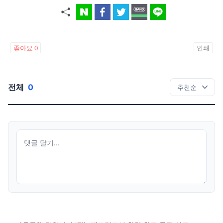
좋아요
0
인쇄
전체
0