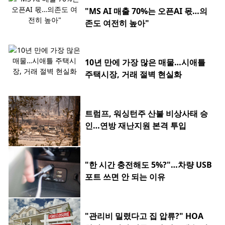
"MS AI 매출 70%는 오픈AI 몫…의
존도 여전히 높아"
10년 만에 가장 많은 매물…시애틀
주택시장, 거래 절벽 현실화
트럼프, 워싱턴주 산불 비상사태 승
인…연방 재난지원 본격 투입
"한 시간 충전해도 5%?"…차량 USB
포트 쓰면 안 되는 이유
"관리비 밀렸다고 집 압류?" HOA