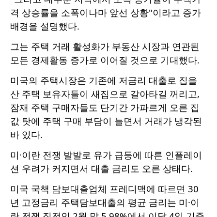
격 상승률을 소폭이나마 앞선 상황"이라고 증가
배경을 설명했다.
그는 주택 거래 활성화가 부동산 시장과 연관된
모든 경제활동 증가로 이어질 것으로 기대했다.
미국의 주택시장은 기존에 저금리 대출로 집을
산 주택 보유자들이 새집으로 갈아타길 꺼리고,
잠재 주택 구매자들도 단기간 가파르게 오른 집
값 탓에 주택 구매 부담이 늘면서 거래가 냉각된
바 있다.
미·이란 전쟁 발발로 유가 급등에 따른 인플레이
션 우려가 커지면서 대출 금리도 오른 상태다.
미국 국책 담보대출업체 프레디맥에 따르면 30
년 고정금리 주택담보대출의 평균 금리는 미·이
란 전쟁 직전인 2월 말 5.98%에서 이달 4일 기준