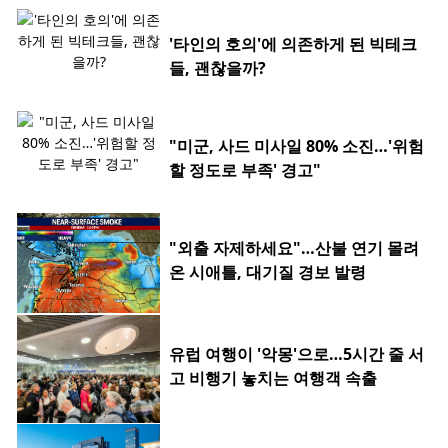
'타인의 호의'에 의존하게 된 빅테크
들, 괜찮을까?
"미군, 사드 미사일 80% 소진…'위험
할 정도로 부족' 경고"
"외출 자제하세요"…산불 연기 몰려
온 시애틀, 대기질 경보 발령
유럽 여행이 '악몽'으로…5시간 줄 서
고 비행기 놓치는 여행객 속출