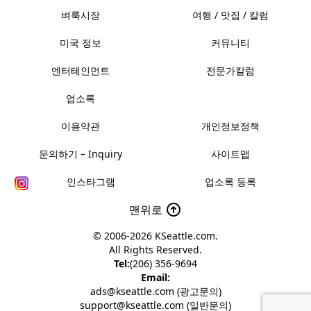
벼룩시장
여행 / 맛집 / 칼럼
미국 정보
커뮤니티
엔터테인먼트
전문가칼럼
업소록
이용약관
개인정보정책
문의하기 – Inquiry
사이트맵
인스타그램
업소록 등록
맨위로
© 2006-2026
KSeattle.com
.
All Rights Reserved.
Tel:
(206) 356-9694
Email:
ads@kseattle.com (광고문의)
support@kseattle.com (일반문의)