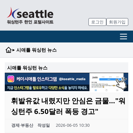
로그인
회원가입
▸
시애틀 워싱턴 뉴스
시애틀 워싱턴 뉴스
휘발유값 내렸지만 안심은 금물…"워
싱턴주 6.50달러 폭등 경고"
경제·부동산
작성일
2026-06-05 10:30