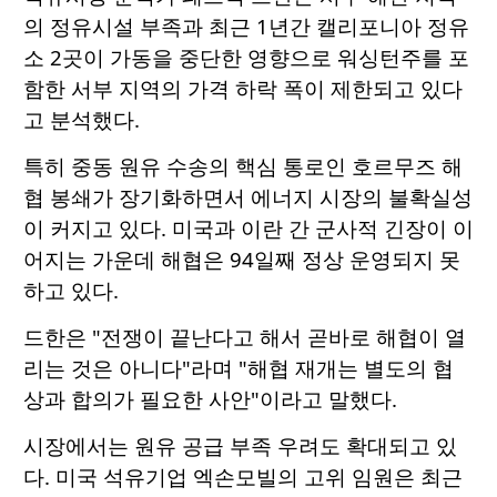
의 정유시설 부족과 최근 1년간 캘리포니아 정유
소 2곳이 가동을 중단한 영향으로 워싱턴주를 포
함한 서부 지역의 가격 하락 폭이 제한되고 있다
고 분석했다.
특히 중동 원유 수송의 핵심 통로인 호르무즈 해
협 봉쇄가 장기화하면서 에너지 시장의 불확실성
이 커지고 있다. 미국과 이란 간 군사적 긴장이 이
어지는 가운데 해협은 94일째 정상 운영되지 못
하고 있다.
드한은 "전쟁이 끝난다고 해서 곧바로 해협이 열
리는 것은 아니다"라며 "해협 재개는 별도의 협
상과 합의가 필요한 사안"이라고 말했다.
시장에서는 원유 공급 부족 우려도 확대되고 있
다. 미국 석유기업 엑손모빌의 고위 임원은 최근