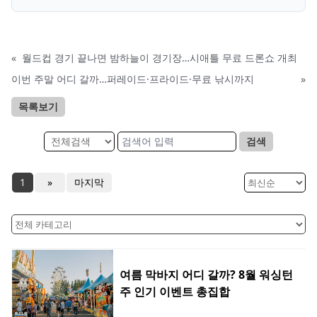
«
월드컵 경기 끝나면 밤하늘이 경기장…시애틀 무료 드론쇼 개최
이번 주말 어디 갈까…퍼레이드·프라이드·무료 낚시까지
»
목록보기
검색
1
»
마지막
여름 막바지 어디 갈까? 8월 워싱턴
주 인기 이벤트 총집합