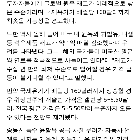
투자자들에게 글로벌 원유 재고가 이례적으로 낮
은 수준이라며 국제유가가 배럴당 160달러까지
치솟을 가능성을 경고했다.
드한 역시 올해 들어 미국 내 원유와 휘발유, 디젤
등 석유제품 재고가 약 1억 배럴 감소했다며 우
려를 나타냈다. 그는 "해외 국가들이 미국산 원유
와 연료를 적극적으로 사들이고 있다"며 "재고가
수십 년 만의 최저 수준으로 떨어질 경우 가격 급
등이 불가피할 수 있다"고 말했다.
만약 국제유가가 배럴당 160달러까지 상승할 경
우 워싱턴주의 개솔린 가격은 갤런당 6~6.50달
러, 전국 평균 가격은 5~5.50달러 수준까지 오를
수 있다는 전망도 제기됐다.
중동산 특수 윤활유 공급 차질 우려가 자동차 업
계로 번지는 가운데, 전문가들은 단기적인 가격