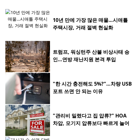
10년 만에 가장 많은 매물…시애틀
주택시장, 거래 절벽 현실화
트럼프, 워싱턴주 산불 비상사태 승
인…연방 재난지원 본격 투입
"한 시간 충전해도 5%?"…차량 USB
포트 쓰면 안 되는 이유
"관리비 밀렸다고 집 압류?" HOA
차압, 모기지 압류보다 빠르게 늘어