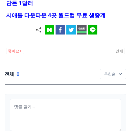
단돈 1달러
시애틀 다운타운 4곳 월드컵 무료 생중계
좋아요
0
인쇄
전체
0