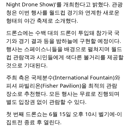
Night Drone Show)'를 개최한다고 밝혔다. 관광
청은 이번 행사를 월드컵 경기와 연계한 새로운
형태의 야간 축제로 소개했다.
드론쇼에는 수백 대의 드론이 투입돼 참가국 국
기와 경기 결과 등을 밤하늘에 구현할 예정이다.
행사는 스페이스니들을 배경으로 펼쳐지며 월드
컵 관람객과 시민들에게 색다른 볼거리를 제공할
것으로 기대된다.
주최 측은 국제분수(International Fountain)와
피셔 파빌리온(Fisher Pavilion)을 최적의 관람
장소로 추천했다. 모든 행사는 무료로 진행되며
별도 입장권 없이 관람할 수 있다.
첫 번째 드론쇼는 6월 15일 오후 10시 벨기에-이
집트전 종료 후 열린다.