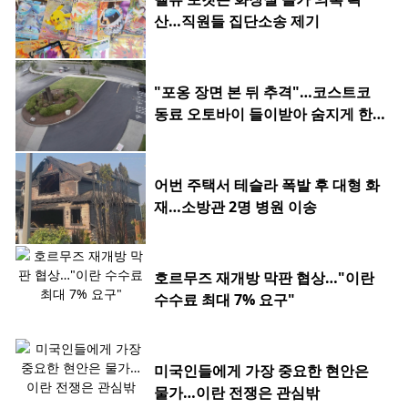
산…직원들 집단소송 제기
"포옹 장면 본 뒤 추격"…코스트코
동료 오토바이 들이받아 숨지게 한 2
0대
어번 주택서 테슬라 폭발 후 대형 화
재…소방관 2명 병원 이송
호르무즈 재개방 막판 협상…"이란
수수료 최대 7% 요구"
미국인들에게 가장 중요한 현안은
물가…이란 전쟁은 관심밖