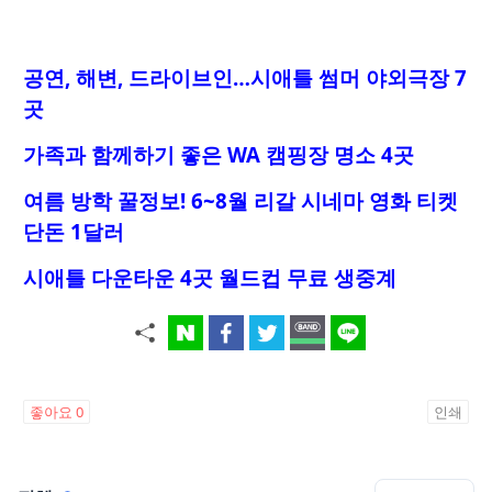
공연, 해변, 드라이브인…시애틀 썸머 야외극장 7
곳
가족과 함께하기 좋은 WA 캠핑장 명소 4곳
여름 방학 꿀정보! 6~8월 리갈 시네마 영화 티켓
단돈 1달러
시애틀 다운타운 4곳 월드컵 무료 생중계
좋아요
0
인쇄