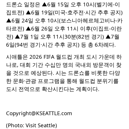
드론쇼 일정은 ▲6월 15일 오후 10시(벨기에-이
집트전) ▲6월 19일(미국-호주전·시간 추후 공지)
▲6월 24일 오후 10시(보스니아헤르체고비나-카
타르전) ▲6월 26일 오후 11시 이후(이집트-이란
전) ▲7월 1일 오후 11시30분(82번 경기) ▲7월
6일(94번 경기·시간 추후 공지) 등 총 6차례다.
시애틀은 2026 FIFA 월드컵 개최 도시 가운데 하
나로, 대회 기간 수십만 명의 국내외 방문객이 찾
을 것으로 예상된다. 시는 드론쇼를 비롯한 다양
한 문화·관광 프로그램을 통해 월드컵 분위기를
도시 전역으로 확산시킨다는 계획이다.
Copyright@KSEATTLE.com
(Photo: Visit Seattle)