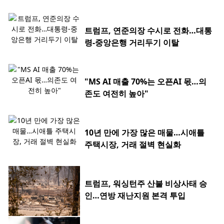
트럼프, 연준의장 수시로 전화…대통
령-중앙은행 거리두기 이탈
"MS AI 매출 70%는 오픈AI 몫…의
존도 여전히 높아"
10년 만에 가장 많은 매물…시애틀
주택시장, 거래 절벽 현실화
트럼프, 워싱턴주 산불 비상사태 승
인…연방 재난지원 본격 투입