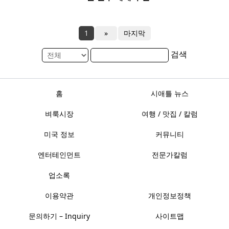
1
»
마지막
검색
홈
시애틀 뉴스
벼룩시장
여행 / 맛집 / 칼럼
미국 정보
커뮤니티
엔터테인먼트
전문가칼럼
업소록
이용약관
개인정보정책
문의하기 – Inquiry
사이트맵