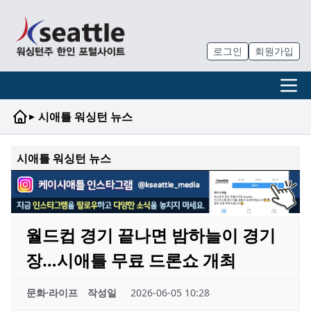
로그인
회원가입
▸
시애틀 워싱턴 뉴스
시애틀 워싱턴 뉴스
월드컵 경기 끝나면 밤하늘이 경기
장…시애틀 무료 드론쇼 개최
문화·라이프
작성일
2026-06-05 10:28