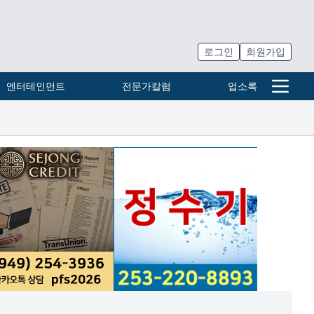
로그인
회원가입
엔터테인먼트
전문가칼럼
업소록