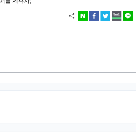
애틀 제휴사)