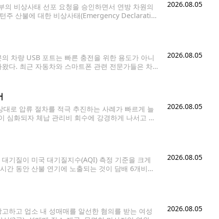
2026.08.05
부의 비상사태 선포 요청을 승인하면서 연방 차원의
산불에 대한 비상사태(Emergency Declaratio
난 대응과 지원을 총괄하게 된다. 이번 지원은 지난 1일
2026.08.05
의 차량 USB 포트는 빠른 충전을 위한 용도가 아니
나왔다. 최근 자동차와 스마트폰 관련 전문가들은 차
오토(Android Auto), 음악 재생, 핸즈프리
어
2026.08.05
상대로 압류 절차를 적극 추진하는 사례가 빠르게 늘
이 심화되자 체납 관리비 회수에 강경하게 나서고 있
 분석업체 애텀(ATTOM)은 HOA 관련 압류 건수
2026.08.05
 대기질이 미국 대기질지수(AQI) 측정 기준을 크게
시간 동안 산불 연기에 노출되는 것이 담배 6개비를
했다. 미국 정부의 실시간 대기질 정보 시스템인
2026.08.05
고하고 업소 내 성매매를 알선한 혐의를 받는 여성