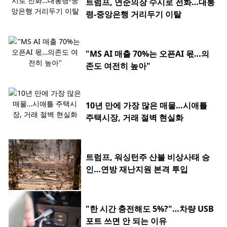
트럼프, 연준의장 수시로 전화…대통
령-중앙은행 거리두기 이탈
"MS AI 매출 70%는 오픈AI 몫…의
존도 여전히 높아"
10년 만에 가장 많은 매물…시애틀
주택시장, 거래 절벽 현실화
트럼프, 워싱턴주 산불 비상사태 승
인…연방 재난지원 본격 투입
"한 시간 충전해도 5%?"…차량 USB
포트 쓰면 안 되는 이유