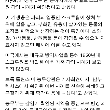
웜 감염 사례가 확인됐다고 밝혔다.
이 기생충은 파리의 일종인 스크루웜이 상처 부
위에 알을 낳고, 부화한 유충이 살아있는 동물의
조직을 파먹으며 성장하는 것이 특징이다. 소와
말, 야생동물, 반려동물 등에 감염될 수 있으며 치
료하지 않으면 폐사에 이를 수도 있다.
미국에서는 대규모 방역사업을 통해 1960년대
스크루웜을 박멸한 이후 가축 감염 사례가 보고
되지 않았다.
브룩 롤린스 미 농무장관은 기자회견에서 "남부
텍사스에서 확인된 이번 사례를 신속히 봉쇄하고
근절하기 위해 즉각 대응에 나섰다"고 밝혔다.
농무부는 감염이 확인된 지역을 중심으로 반경 2
0㎞를 감염 통제구역으로 지정하고, 소와 말 등