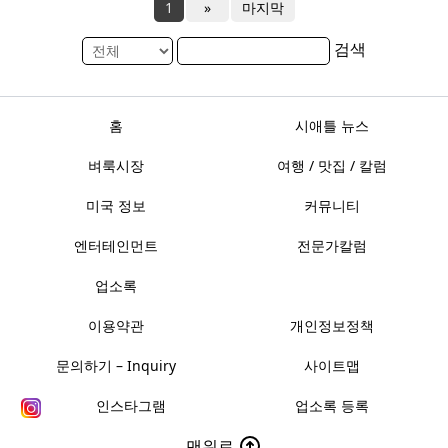
1
»
마지막
검색
홈
시애틀 뉴스
벼룩시장
여행 / 맛집 / 칼럼
미국 정보
커뮤니티
엔터테인먼트
전문가칼럼
업소록
이용약관
개인정보정책
문의하기 – Inquiry
사이트맵
인스타그램
업소록 등록
맨위로