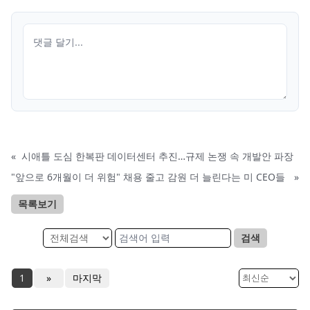
«
시애틀 도심 한복판 데이터센터 추진…규제 논쟁 속 개발안 파장
"앞으로 6개월이 더 위험" 채용 줄고 감원 더 늘린다는 미 CEO들
»
목록보기
검색
1
»
마지막