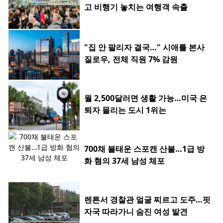
고 비행기 놓치는 여행객 속출
"집 안 팔리자 결국…" 시애틀 본사
질로우, 전체 직원 7% 감원
월 2,500달러면 생활 가능…미국 은
퇴자 몰리는 도시 1위는
700채 불태운 스포캔 산불…1급 방
화 혐의 37세 남성 체포
렌튼서 경찰관 얼굴 찌르고 도주…핏
자국 따라가니 숨진 여성 발견