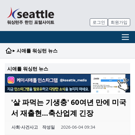
로그인
회원가입
▸
시애틀 워싱턴 뉴스
시애틀 워싱턴 뉴스
'살 파먹는 기생충' 60여년 만에 미국
서 재출현…축산업계 긴장
사회·사건사고
작성일
2026-06-04 09:34