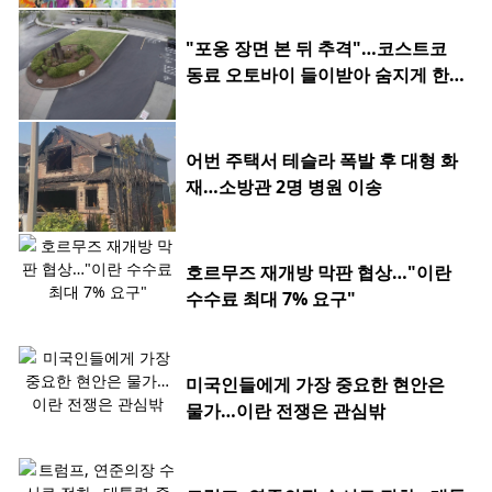
"포옹 장면 본 뒤 추격"…코스트코
동료 오토바이 들이받아 숨지게 한 2
0대
어번 주택서 테슬라 폭발 후 대형 화
재…소방관 2명 병원 이송
호르무즈 재개방 막판 협상…"이란
수수료 최대 7% 요구"
미국인들에게 가장 중요한 현안은
물가…이란 전쟁은 관심밖