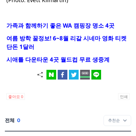
가족과 함께하기 좋은 WA 캠핑장 명소 4곳
여름 방학 꿀정보! 6~8월 리갈 시네마 영화 티켓
단돈 1달러
시애틀 다운타운 4곳 월드컵 무료 생중계
좋아요
0
인쇄
전체
0