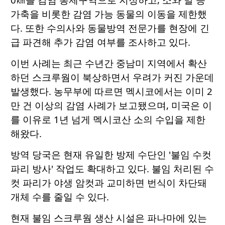
가축을 비롯한 감염 가능 동물의 이동을 제한했
다. 또한 수의사와 동물방역 전문가를 현장에 긴
급 파견해 추가 감염 여부를 조사하고 있다.
이번 사례는 최근 수년간 중남미 지역에서 확산
하던 스크루웜이 북상하면서 우려가 커진 가운데
발생했다. 농무부에 따르면 멕시코에서는 이미 2
만 건 이상의 감염 사례가 보고됐으며, 미국은 이
를 이유로 1년 넘게 멕시코산 소의 수입을 제한
해왔다.
방역 당국은 현재 유일한 방제 수단인 '불임 수컷
파리 방사' 작업도 확대하고 있다. 불임 처리된 수
컷 파리가 야생 암컷과 교미하면 번식이 차단돼
개체 수를 줄일 수 있다.
현재 불임 스크루웜 생산 시설은 파나마에 있는