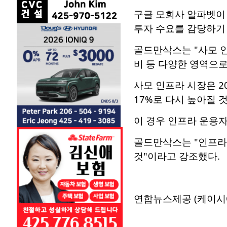
구글 모회사 알파벳이 
투자 수요를 감당하기
골드만삭스는 "사모 인
비 등 다양한 영역으
사모 인프라 시장은 20
17%로 다시 높아질 
이 경우 인프라 운용자산
골드만삭스는 "인프라
것"이라고 강조했다.
연합뉴스제공 (케이시