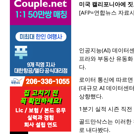
미국 캘리포니아에 짓고
[AFP=연합뉴스 자료사
인공지능(AI) 데이터
프라와 부동산 유동화
다.
로이터 통신에 따르면
(대규모 AI 데이터센터
상향했다.
1분기 실적 시즌 직전 
골드만삭스는 이러한 
로 내다봤다.