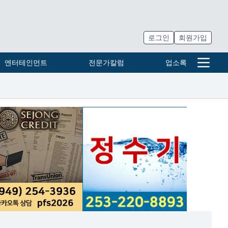
로그인
회원가입
엔터테인먼트
전문가칼럼
업소록