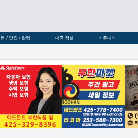
행 / 맛집 / 칼럼
미국 정보
커뮤니티