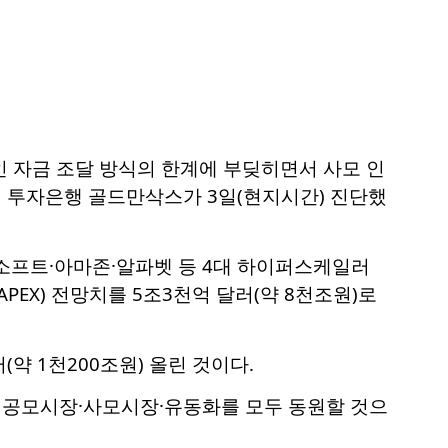
인 자금 조달 방식의 한계에 부딪히면서 사모 인
 투자은행 골드만삭스가 3일(현지시간) 진단했
프트·아마존·알파벳 등 4대 하이퍼스케일러
APEX) 전망치를 5조3천억 달러(약 8천조원)로
(약 1천200조원) 올린 것이다.
 공모시장·사모시장·유동화를 모두 동원할 것으