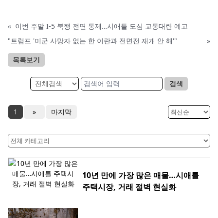
«
이번 주말 I-5 북행 전면 통제…시애틀 도심 교통대란 예고
"트럼프 '미군 사망자 없는 한 이란과 전면전 재개 안 해'"
»
목록보기
검색
1
»
마지막
10년 만에 가장 많은 매물…시애틀
주택시장, 거래 절벽 현실화