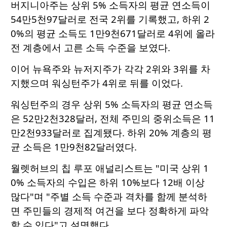
버지니아주는 상위 5% 소득자의 평균 연소득이
54만5천97달러로 전국 2위를 기록했고, 하위 2
0%의 평균 소득도 1만9천671달러로 4위에 올라
전 계층에서 고른 소득 수준을 보였다.
이어 뉴욕주와 뉴저지주가 각각 2위와 3위를 차
지했으며 워싱턴주가 4위로 뒤를 이었다.
워싱턴주의 경우 상위 5% 소득자의 평균 연소득
은 52만2천328달러, 전체 주민의 중위소득은 11
만2천933달러로 집계됐다. 하위 20% 계층의 평
균 소득은 1만9천82달러였다.
월렛허브의 칩 루포 애널리스트는 "미국 상위 1
0% 소득자의 수입은 하위 10%보다 12배 이상
많다"며 "주별 소득 수준과 격차를 함께 분석하
면 주민들의 경제적 여건을 보다 정확하게 파악
할 수 있다"고 설명했다.