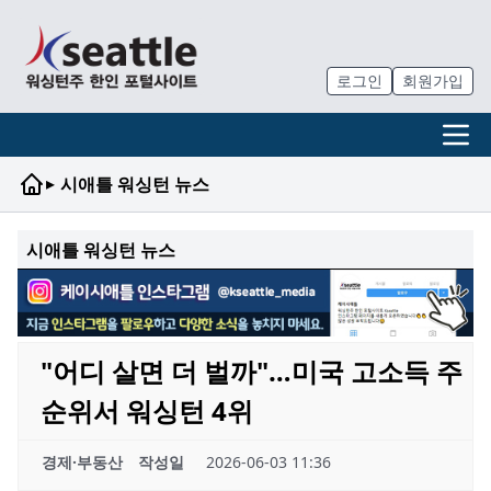
로그인
회원가입
▸
시애틀 워싱턴 뉴스
시애틀 워싱턴 뉴스
"어디 살면 더 벌까"…미국 고소득 주
순위서 워싱턴 4위
경제·부동산
작성일
2026-06-03 11:36