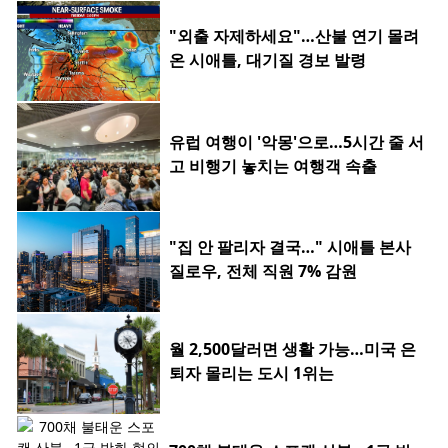
"외출 자제하세요"…산불 연기 몰려
온 시애틀, 대기질 경보 발령
유럽 여행이 '악몽'으로…5시간 줄 서
고 비행기 놓치는 여행객 속출
"집 안 팔리자 결국…" 시애틀 본사
질로우, 전체 직원 7% 감원
월 2,500달러면 생활 가능…미국 은
퇴자 몰리는 도시 1위는