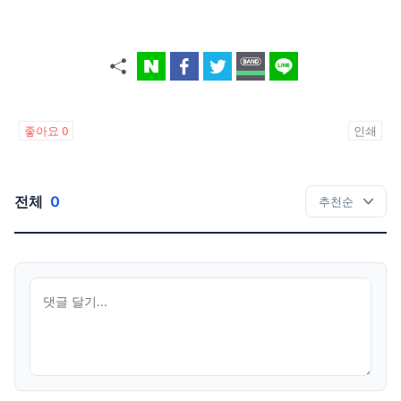
좋아요
0
인쇄
전체
0