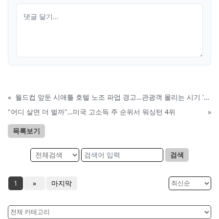
«
월드컵 앞둔 시애틀 호텔 노조 파업 경고…관광객 몰리는 시기 '초비상'
"어디 살면 더 벌까"…미국 고소득 주 순위서 워싱턴 4위
»
목록보기
검색
1
»
마지막