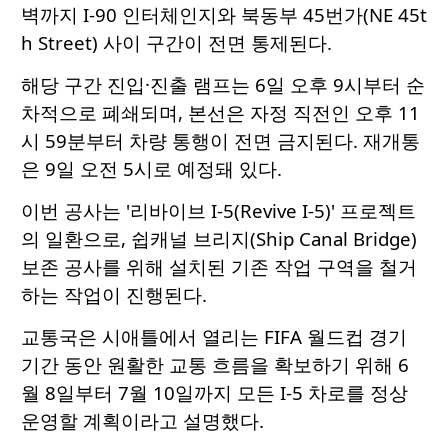
벽까지 I-90 인터체인지와 북동부 45번가(NE 45t
h Street) 사이 구간이 전면 통제된다.
해당 구간 진입·진출 램프는 6일 오후 9시부터 순
차적으로 폐쇄되며, 본선은 자정 직전인 오후 11
시 59분부터 차량 통행이 전면 금지된다. 재개통
은 9일 오전 5시로 예정돼 있다.
이번 공사는 '리바이브 I-5(Revive I-5)' 프로젝트
의 일환으로, 쉽캐널 브리지(Ship Canal Bridge)
보존 공사를 위해 설치된 기존 작업 구역을 철거
하는 작업이 진행된다.
교통국은 시애틀에서 열리는 FIFA 월드컵 경기
기간 동안 원활한 교통 흐름을 확보하기 위해 6
월 8일부터 7월 10일까지 모든 I-5 차로를 정상
운영할 계획이라고 설명했다.