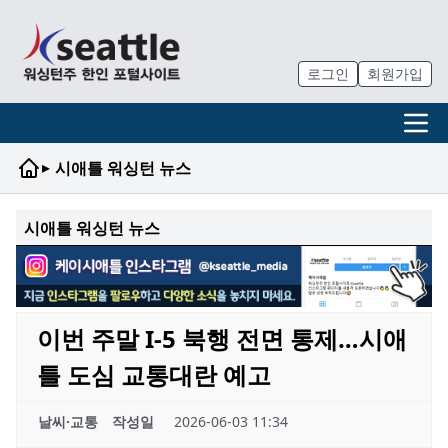
로그인
회원가입
▸
시애틀 워싱턴 뉴스
시애틀 워싱턴 뉴스
이번 주말 I-5 북행 전면 통제…시애
틀 도심 교통대란 예고
날씨·교통
작성일
2026-06-03 11:34