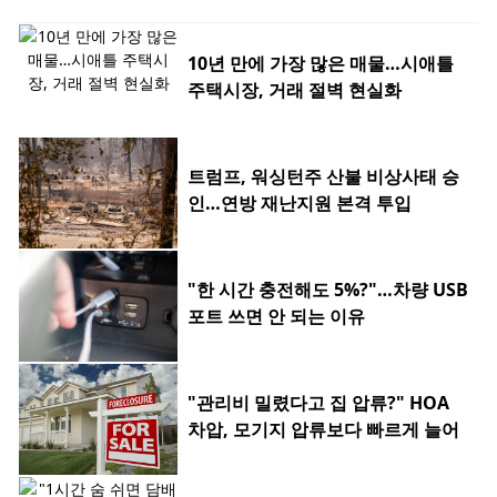
10년 만에 가장 많은 매물…시애틀
주택시장, 거래 절벽 현실화
트럼프, 워싱턴주 산불 비상사태 승
인…연방 재난지원 본격 투입
"한 시간 충전해도 5%?"…차량 USB
포트 쓰면 안 되는 이유
"관리비 밀렸다고 집 압류?" HOA
차압, 모기지 압류보다 빠르게 늘어