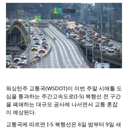
워싱턴주 교통국(WSDOT)이 이번 주말 시애틀 도
심을 통과하는 주간고속도로(I-5) 북행선 전 구간
을 폐쇄하는 대규모 공사에 나서면서 교통 혼잡
이 예상된다.
교통국에 따르면 I-5 북행선은 6일 밤부터 9일 새