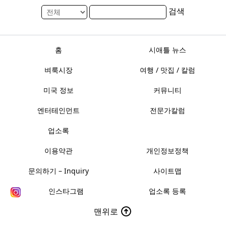
검색
홈
시애틀 뉴스
벼룩시장
여행 / 맛집 / 칼럼
미국 정보
커뮤니티
엔터테인먼트
전문가칼럼
업소록
이용약관
개인정보정책
문의하기 – Inquiry
사이트맵
인스타그램
업소록 등록
맨위로