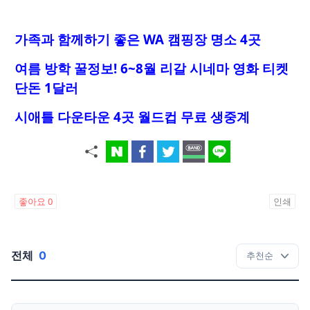
가족과 함께하기 좋은 WA 캠핑장 명소 4곳
여름 방학 꿀정보! 6~8월 리갈 시네마 영화 티켓
단돈 1달러
시애틀 다운타운 4곳 월드컵 무료 생중계
좋아요
0
인쇄
전체
0