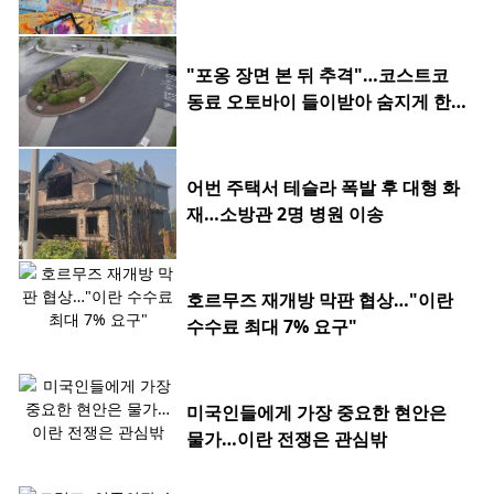
"포옹 장면 본 뒤 추격"…코스트코
동료 오토바이 들이받아 숨지게 한 2
0대
어번 주택서 테슬라 폭발 후 대형 화
재…소방관 2명 병원 이송
호르무즈 재개방 막판 협상…"이란
수수료 최대 7% 요구"
미국인들에게 가장 중요한 현안은
물가…이란 전쟁은 관심밖