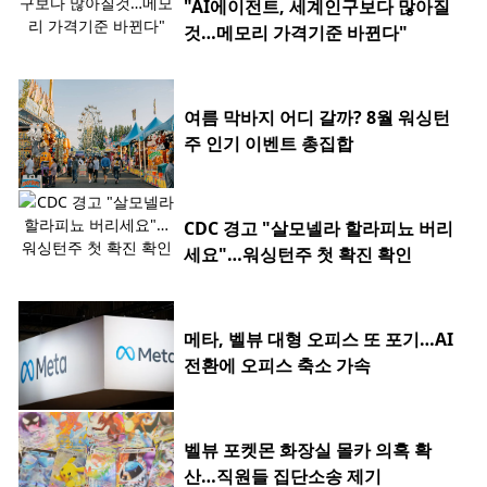
"AI에이전트, 세계인구보다 많아질
것…메모리 가격기준 바뀐다"
여름 막바지 어디 갈까? 8월 워싱턴
주 인기 이벤트 총집합
CDC 경고 "살모넬라 할라피뇨 버리
세요"…워싱턴주 첫 확진 확인
메타, 벨뷰 대형 오피스 또 포기…AI
전환에 오피스 축소 가속
벨뷰 포켓몬 화장실 몰카 의혹 확
산…직원들 집단소송 제기