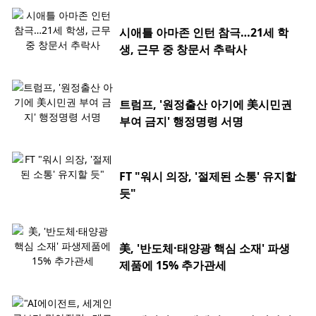
시애틀 아마존 인턴 참극…21세 학
생, 근무 중 창문서 추락사
트럼프, '원정출산 아기에 美시민권
부여 금지' 행정명령 서명
FT "워시 의장, '절제된 소통' 유지할
듯"
美, '반도체·태양광 핵심 소재' 파생
제품에 15% 추가관세