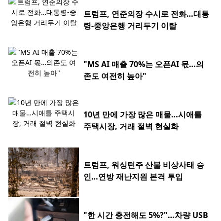
트럼프, 연준의장 수시로 전화…대통
령-중앙은행 거리두기 이탈
"MS AI 매출 70%는 오픈AI 몫…의
존도 여전히 높아"
10년 만에 가장 많은 매물…시애틀
주택시장, 거래 절벽 현실화
트럼프, 워싱턴주 산불 비상사태 승
인…연방 재난지원 본격 투입
"한 시간 충전해도 5%?"…차량 USB