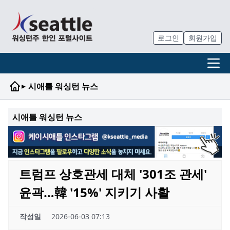
로그인
회원가입
▸
시애틀 워싱턴 뉴스
시애틀 워싱턴 뉴스
트럼프 상호관세 대체 '301조 관세'
윤곽…韓 '15%' 지키기 사활
작성일
2026-06-03 07:13