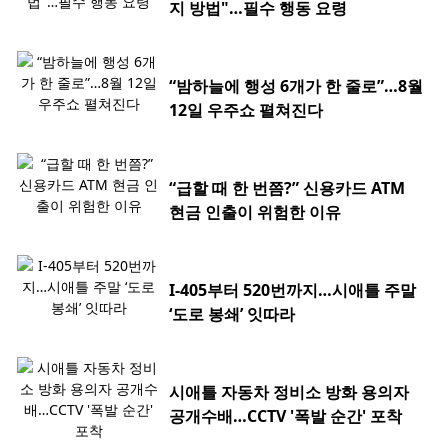
지 방법"…필수 행동 요령
“밤하늘에 행성 6개가 한 줄로”…8월
12일 우주쇼 펼쳐진다
“급할 때 한 번쯤?” 신용카드 ATM
현금 인출이 위험한 이유
I-405부터 520번까지…시애틀 주말
‘도로 봉쇄’ 잇따라
시애틀 자동차 정비소 방화 용의자
공개수배…CCTV '폭발 순간' 포착