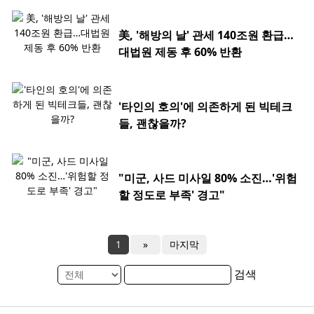
美, '해방의 날' 관세 140조원 환급…
대법원 제동 후 60% 반환
'타인의 호의'에 의존하게 된 빅테크
들, 괜찮을까?
"미군, 사드 미사일 80% 소진…'위험
할 정도로 부족' 경고"
1
»
마지막
검색