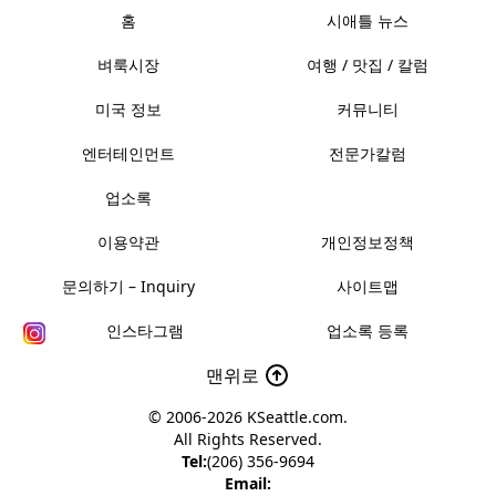
홈
시애틀 뉴스
벼룩시장
여행 / 맛집 / 칼럼
미국 정보
커뮤니티
엔터테인먼트
전문가칼럼
업소록
이용약관
개인정보정책
문의하기 – Inquiry
사이트맵
인스타그램
업소록 등록
맨위로
© 2006-2026
KSeattle.com
.
All Rights Reserved.
Tel:
(206) 356-9694
Email: