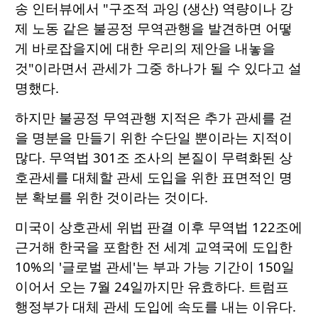
송 인터뷰에서 "구조적 과잉 (생산) 역량이나 강
제 노동 같은 불공정 무역관행을 발견하면 어떻
게 바로잡을지에 대한 우리의 제안을 내놓을
것"이라면서 관세가 그중 하나가 될 수 있다고 설
명했다.
하지만 불공정 무역관행 지적은 추가 관세를 걷
을 명분을 만들기 위한 수단일 뿐이라는 지적이
많다. 무역법 301조 조사의 본질이 무력화된 상
호관세를 대체할 관세 도입을 위한 표면적인 명
분 확보를 위한 것이라는 것이다.
미국이 상호관세 위법 판결 이후 무역법 122조에
근거해 한국을 포함한 전 세계 교역국에 도입한
10%의 '글로벌 관세'는 부과 가능 기간이 150일
이어서 오는 7월 24일까지만 유효하다. 트럼프
행정부가 대체 관세 도입에 속도를 내는 이유다.