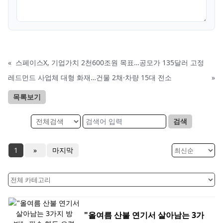
«
스페이스X, 기업가치 2천600조원 목표…공모가 135달러 고정
레드먼드 사업체 대형 화재…건물 2채·차량 15대 전소
»
목록보기
검색
1
»
마지막
"올여름 산불 연기서 살아남는 3가