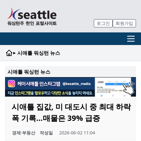
로그인
회원가입
▸
시애틀 워싱턴 뉴스
시애틀 워싱턴 뉴스
시애틀 집값, 미 대도시 중 최대 하락
폭 기록…매물은 39% 급증
경제·부동산
작성일
2026-06-02 11:04