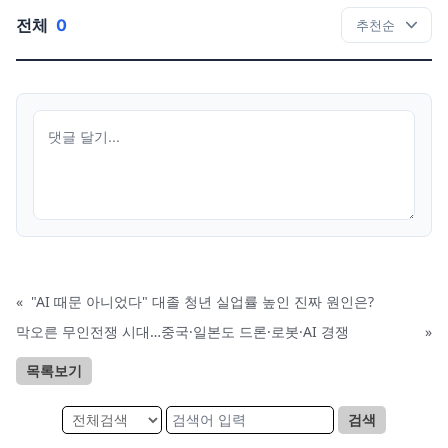
전체
0
«
"AI 때문 아니었다" 대졸 청년 실업률 높인 진짜 원인은?
막오른 무인전쟁 시대…중국·일본도 드론·로봇·AI 경쟁
»
목록보기
검색