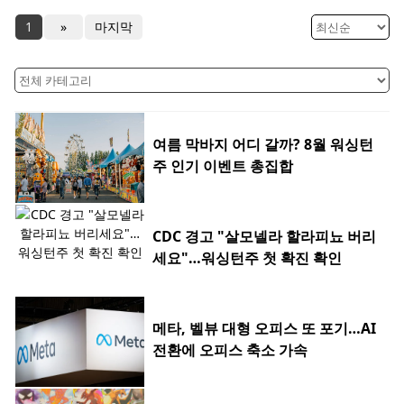
1
»
마지막
여름 막바지 어디 갈까? 8월 워싱턴
주 인기 이벤트 총집합
CDC 경고 "살모넬라 할라피뇨 버리
세요"…워싱턴주 첫 확진 확인
메타, 벨뷰 대형 오피스 또 포기…AI
전환에 오피스 축소 가속