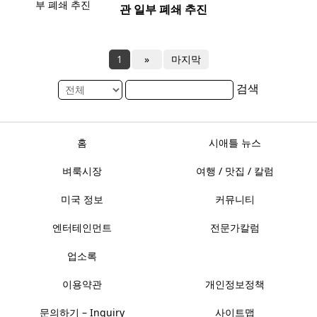
관 일부 폐쇄 추진
1
»
마지막
검색
홈
시애틀 뉴스
벼룩시장
여행 / 맛집 / 칼럼
미국 정보
커뮤니티
엔터테인먼트
전문가칼럼
업소록
이용약관
개인정보정책
문의하기 – Inquiry
사이트맵