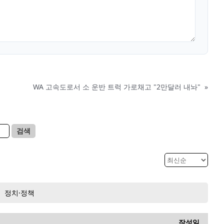
WA 고속도로서 소 운반 트럭 가로채고 "2만달러 내놔"
»
검색
정치·정책
작성일