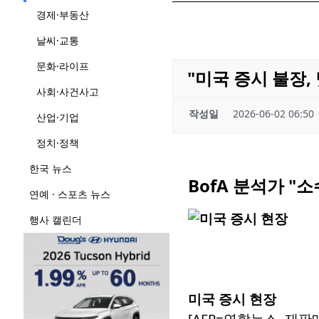
경제·부동산
날씨·교통
문화·라이프
"미국 증시 불장,
사회·사건사고
작성일
2026-06-02 06:50
산업·기업
정치·정책
한국 뉴스
BofA 분석가 "
연예 · 스포츠 뉴스
행사 캘린더
미국 증시 현장
[AFP=연합뉴스. 재판매