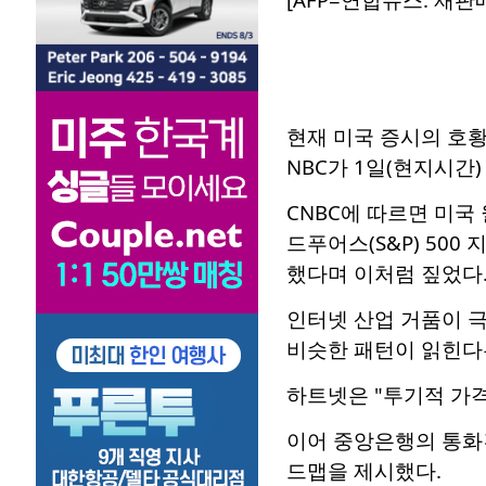
현재 미국 증시의 호황
NBC가 1일(현지시간)
CNBC에 따르면 미국
드푸어스(S&P) 50
했다며 이처럼 짚었다
인터넷 산업 거품이 극
비슷한 패턴이 읽힌다
하트넷은 "투기적 가격
이어 중앙은행의 통화
드맵을 제시했다.