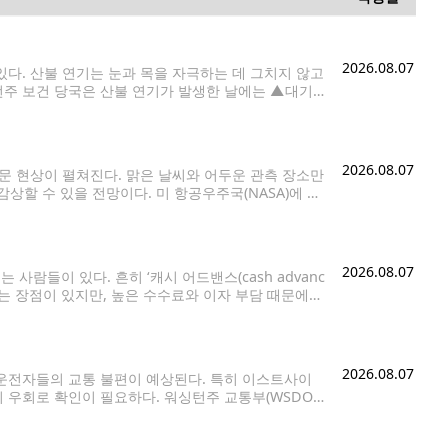
2026.08.07
다. 산불 연기는 눈과 목을 자극하는 데 그치지 않고
턴주 보건 당국은 산불 연기가 발생한 날에는 ▲대기
2026.08.07
천문 현상이 펼쳐진다. 맑은 날씨와 어두운 관측 장소만
할 수 있을 전망이다. 미 항공우주국(NASA)에 따
러 행성이 비슷한 방향에 모이는
2026.08.07
람들이 있다. 흔히 ‘캐시 어드밴스(cash advanc
는 장점이 있지만, 높은 수수료와 이자 부담 때문에
용카드로 현금을 구매하는 것과 같은 개념이다.
2026.08.07
운전자들의 교통 불편이 예상된다. 특히 이스트사이
 우회로 확인이 필요하다. 워싱턴주 교통부(WSDOT)
간고속도로(I-405)다. 7일(금) 오후