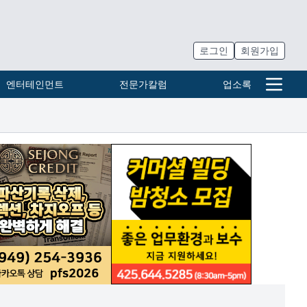
로그인
회원가입
엔터테인먼트
전문가칼럼
업소록