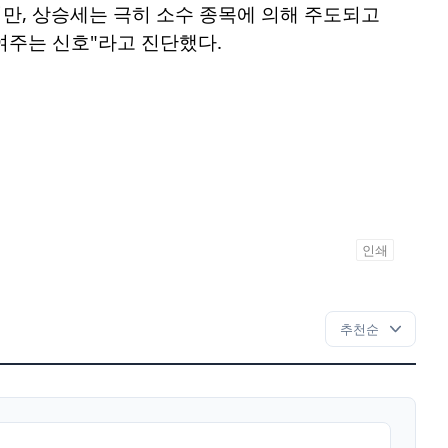
만, 상승세는 극히 소수 종목에 의해 주도되고
여주는 신호"라고 진단했다.
인쇄