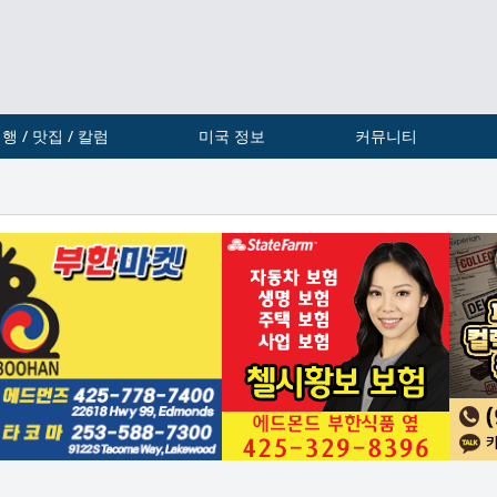
행 / 맛집 / 칼럼
미국 정보
커뮤니티