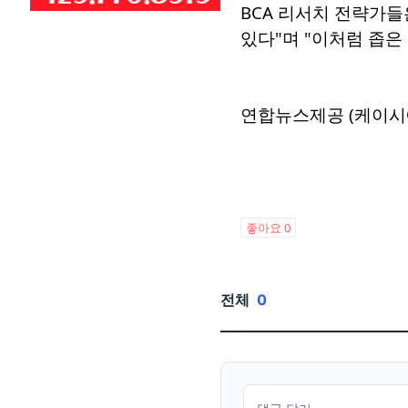
BCA 리서치 전략가들
있다"며 "이처럼 좁은
연합뉴스제공 (케이시
좋아요
0
전체
0