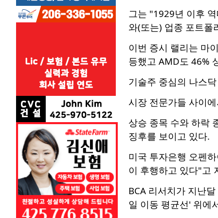
그는 "1929년 이후
와(또는) 업종 포트폴
이번 증시 랠리는 마이
등했고 AMD도 46% 
기술주 중심의 나스닥 
시장 전문가들 사이에
상승 종목 수와 하락 
징후를 보이고 있다.
미국 투자은행 오펜하이
이 후행하고 있다"고 
BCA 리서치가 지난달 
일 이동 평균선' 위에