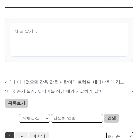
«
"나 아니었으면 감옥 갔을 사람이"…트럼프, 네타냐후에 격노
"미국 증시 불장, 닷컴버블 정점 때와 기묘하게 닮아"
»
목록보기
검색
1
»
마지막