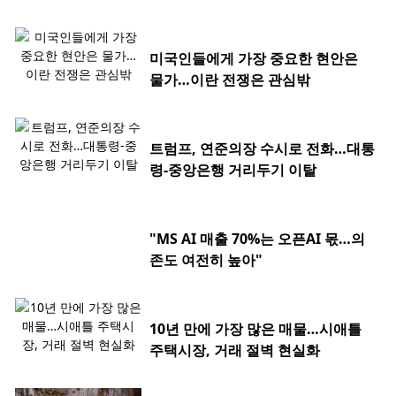
미국인들에게 가장 중요한 현안은
물가…이란 전쟁은 관심밖
트럼프, 연준의장 수시로 전화…대통
령-중앙은행 거리두기 이탈
"MS AI 매출 70%는 오픈AI 몫…의
존도 여전히 높아"
10년 만에 가장 많은 매물…시애틀
주택시장, 거래 절벽 현실화