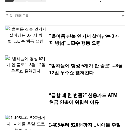
"올여름 산불 연기서 살아남는 3가
지 방법"…필수 행동 요령
“밤하늘에 행성 6개가 한 줄로”…8월
12일 우주쇼 펼쳐진다
“급할 때 한 번쯤?” 신용카드 ATM
현금 인출이 위험한 이유
I-405부터 520번까지…시애틀 주말