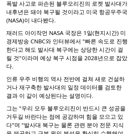
폭발 사고로 파손된 블루오리진의 로켓 발사대가
내후년은 돼야 복구될 것이라고 미국 항공우주국
(NASA)이 내다봤다.
재러드 아이작먼 NASA 국장은 1일(현지시간) 미
경제방송 CNBC와 인터뷰에서 "빠른 속도로 진행
한다고 해도 발사대 복구에는 상당한 시간이 걸
릴 것"이라며 예상 복구 시점을 2028년으로 잡았
다.
인류 우주 비행의 역사 전반에 걸쳐 새로 건설하
거나 재구축한 발사대의 일정 데이터를 검토한
결과 이 같이 예상된다는 설명이다.
그는 "우리 모두 블루오리진이 반드시 큰 성공을
거두길 바란다는 점에 공감하며 힘을 모으고 있
다"며 "발사대 복구는 물론 관련 분야 전문 지식
을 제공하고 근본 원인 분석을 확실히 수행해야