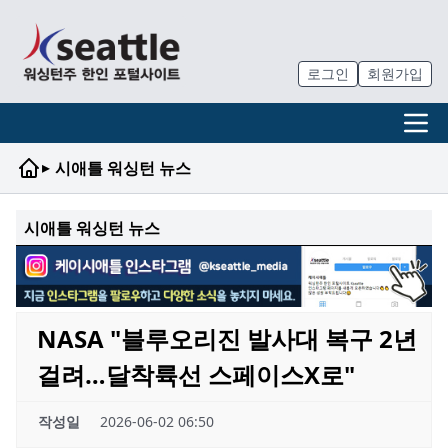
로그인
회원가입
▸
시애틀 워싱턴 뉴스
시애틀 워싱턴 뉴스
NASA "블루오리진 발사대 복구 2년
걸려…달착륙선 스페이스X로"
작성일
2026-06-02 06:50