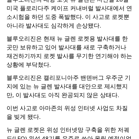
미국 플로리다주 케이프 커내버럴 발사대에서 연
소시험을 하던 도중 폭발했다. 이 사고로 로켓뿐
아니라 발사대도 심각하게 손상됐다.
블루오리진은 현재 뉴 글렌 로켓용 발사대를 한
곳만 보유하고 있어 발사대를 새로 구축하거나
재건하기까지 로켓 발사를 무기한 연기해야 하는
상황에 부닥쳤다.
블루오리진은 캘리포니아주 밴덴버그 우주군 기
지에 있는 뉴 글렌 발사대를 대안으로 제시했지
만, 이 발사대도 아직 완공되지 않은 상태다.
이번 사고로 아마존의 위성 인터넷 사업도 차질
을 빚게 됐다.
뉴 글렌 로켓은 위성 인터넷망 구축을 위한 저궤
도(LEO) 위성 48기를 우주로 쏘아 올릴 예정이었