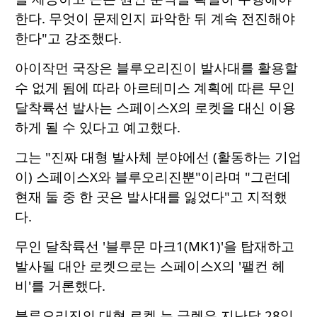
한다. 무엇이 문제인지 파악한 뒤 계속 전진해야
한다"고 강조했다.
아이작먼 국장은 블루오리진이 발사대를 활용할
수 없게 됨에 따라 아르테미스 계획에 따른 무인
달착륙선 발사는 스페이스X의 로켓을 대신 이용
하게 될 수 있다고 예고했다.
그는 "진짜 대형 발사체 분야에선 (활동하는 기업
이) 스페이스X와 블루오리진뿐"이라며 "그런데
현재 둘 중 한 곳은 발사대를 잃었다"고 지적했
다.
무인 달착륙선 '블루문 마크1(MK1)'을 탑재하고
발사될 대안 로켓으로는 스페이스X의 '팰컨 헤
비'를 거론했다.
블루오리진의 대형 로켓 뉴 글렌은 지난달 28일