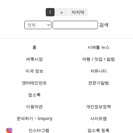
1
»
마지막
검색
홈
시애틀 뉴스
벼룩시장
여행 / 맛집 / 칼럼
미국 정보
커뮤니티
엔터테인먼트
전문가칼럼
업소록
이용약관
개인정보정책
문의하기 – Inquiry
사이트맵
인스타그램
업소록 등록